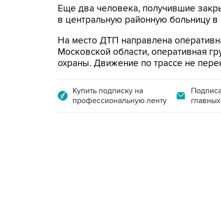
Еще два человека, получившие закр
в центральную районную больницу в
На место ДТП направлена оперативн
Московской области, оперативная г
охраны. Движение по трассе не пер
Купить подписку на
Подписа
профессиональную ленту
главных
01:09, 7 августа 2026