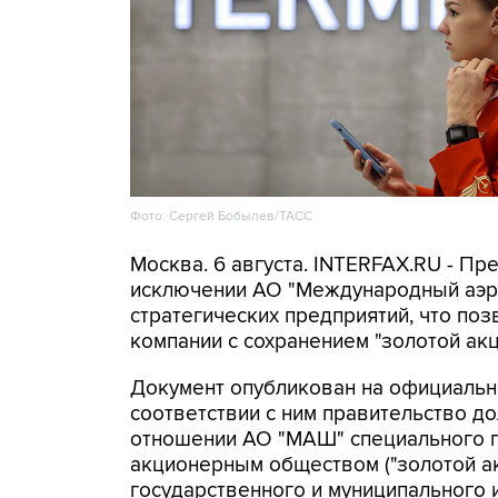
Фото: Сергей Бобылев/ТАСС
Москва. 6 августа. INTERFAX.RU - Пр
исключении АО "Международный аэр
стратегических предприятий, что поз
компании с сохранением "золотой акц
Документ опубликован на официальн
соответствии с ним правительство д
отношении АО "МАШ" специального пр
акционерным обществом ("золотой ак
государственного и муниципального