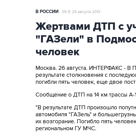
В РОССИИ
05:11, 26 августа 2013
Жертвами ДТП с уч
"ГАЗели" в Подмос
человек
Москва. 26 августа. ИНТЕРФАКС - В 
результате столкновения с последую
погибли пять человек, еще двое пос
Сообщение о ДТП на 14 км трассы А-1
"В результате ДТП произошло попут
автомобиля "ГАЗель" и большегрузны
их возгорание. Погибло пять человек,
региональном ГУ МЧС.