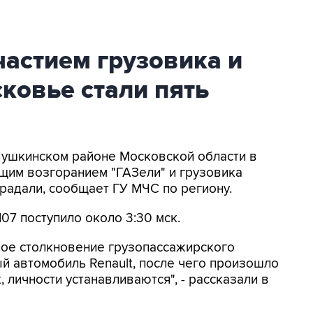
астием грузовика и
ковье стали пять
Пушкинском районе Московской области в
щим возгоранием "ГАЗели" и грузовика
традали, сообщает ГУ МЧС по региону.
07 поступило около 3:30 мск.
ное столкновение грузопассажирского
й автомобиль Renault, после чего произошло
 личности устанавливаются", - рассказали в