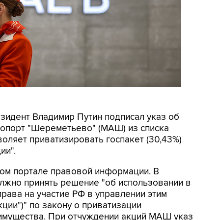
езидент Владимир Путин подписал указ об
опорт "Шереметьево" (МАШ) из списка
воляет приватизировать госпакет (30,43%)
ии".
ом портале правовой информации. В
олжно принять решение "об использовании в
ава на участие РФ в управлении этим
ции")" по закону о приватизации
 имущества. При отчуждении акций МАШ указ