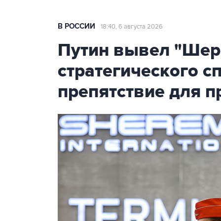
В РОССИИ
18:40, 6 августа 2026
Путин вывел "Шер
стратегического с
препятствие для п