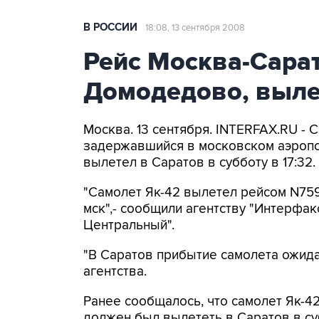
В РОССИИ
18:08, 13 сентября 2008
Рейс Москва-Сара
Домодедово, выле
Москва. 13 сентября. INTERFAX.RU - 
задержавшийся в московском аэропо
вылетел в Саратов в субботу в 17:32.
"Самолет Як-42 вылетел рейсом N759
мск",- сообщили агентству "Интерфа
Центральный".
"В Саратов прибытие самолета ожидае
агентства.
Ранее сообщалось, что самолет Як-4
должен был вылететь в Саратов в суб