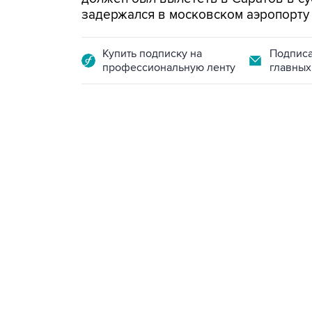
задержался в московском аэропорту
Купить подписку на
Подписа
профессиональную ленту
главных
21:05, 5 августа 2026