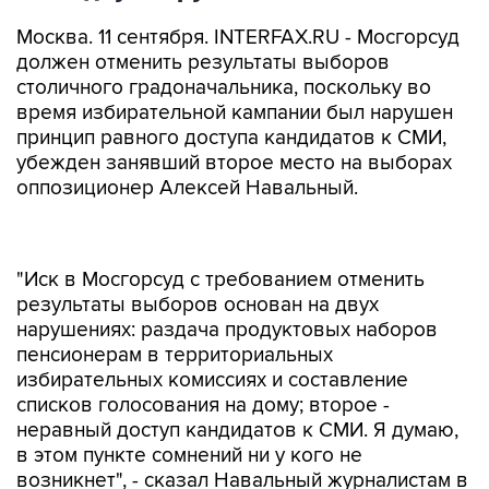
Москва. 11 сентября. INTERFAX.RU - Мосгорсуд
должен отменить результаты выборов
столичного градоначальника, поскольку во
время избирательной кампании был нарушен
принцип равного доступа кандидатов к СМИ,
убежден занявший второе место на выборах
оппозиционер Алексей Навальный.
"Иск в Мосгорсуд с требованием отменить
результаты выборов основан на двух
нарушениях: раздача продуктовых наборов
пенсионерам в территориальных
избирательных комиссиях и составление
списков голосования на дому; второе -
неравный доступ кандидатов к СМИ. Я думаю,
в этом пункте сомнений ни у кого не
возникнет", - сказал Навальный журналистам в
среду.