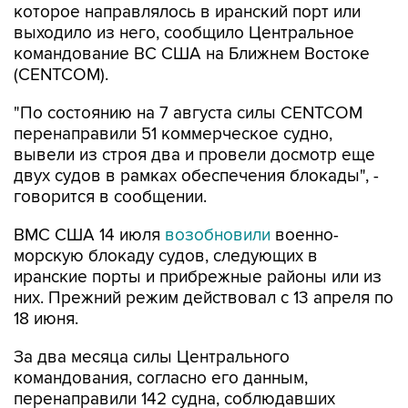
командование ВС США на Ближнем Востоке
(CENTCOM).
"По состоянию на 7 августа силы CENTCOM
перенаправили 51 коммерческое судно,
вывели из строя два и провели досмотр еще
двух судов в рамках обеспечения блокады", -
говорится в сообщении.
ВМС США 14 июля
возобновили
военно-
морскую блокаду судов, следующих в
иранские порты и прибрежные районы или из
них. Прежний режим действовал с 13 апреля по
18 июня.
За два месяца силы Центрального
командования, согласно его данным,
перенаправили 142 судна, соблюдавших
блокаду, вывели из строя девять судов, не
соблюдавших ее, и позволили более чем 50