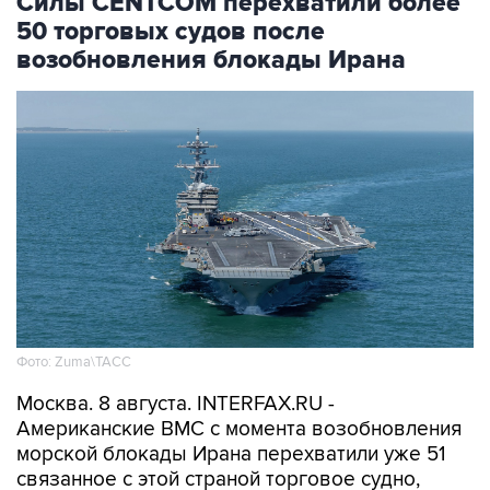
возобновления блокады Ирана
Фото: Zuma\ТАСС
Москва. 8 августа. INTERFAX.RU -
Американские ВМС с момента возобновления
морской блокады Ирана перехватили уже 51
связанное с этой страной торговое судно,
которое направлялось в иранский порт или
выходило из него, сообщило Центральное