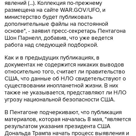
министерство будет публиковать
дополнительные файлы на постоянной
основе", - заявил пресс-секретарь Пентагона
Шон Парнелл, добавив, что уже ведется
работа над следующей подборкой.
Как и в предыдущих публикациях, в
документах не содержится никаких выводов
относительно того, считает ли правительство
США, что данные об НЛО свидетельствуют о
существовании инопланетной жизни. В них
также не указывается, представляют ли НЛО
угрозу национальной безопасности США.
В Пентагоне подчеркивают, что публикация
материалов, которая началась 8 мая, "является
результатом указания президента США
Дональда Трампа начать процесс выявления и
рассекречивания правительственных файлов,
связанных с неопознанными аномальными