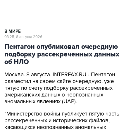
В МИРЕ
03:25, 8 августа 2026
Пентагон опубликовал очередную
подборку рассекреченных данных
об НЛО
Москва. 8 августа. INTERFAX.RU - Пентагон
разместил на своем сайте очередную, уже
пятую по счету подборку рассекреченных
американских данных о неопознанных
аномальных явлениях (UAP).
"Министерство войны публикует пятую часть
рассекреченных и исторических файлов,
касающихся неопознанных аномальных
явлений (...). Коллекция по-прежнему
размещена на сайте WAR.GOV/UFO, и