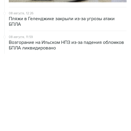
08 августа, 12:26
Пляжи в Геленджике закрыли из-за угрозы атаки
БПЛА
08 августа, 11:59
Возгорание на Ильском НПЗ из-за падения обломков
БПЛА ликвидировано
08 августа, 10:07
В Красноярском крае во время сплава по реке
пропала семья
08 августа, 09:22
Топливо в Севастополе в субботу поступит в продажу
на 13 АЗС сети "Атан"