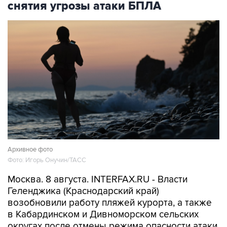
снятия угрозы атаки БПЛА
Архивное фото
Фото: Игорь Онучин/ТАСС
Москва. 8 августа. INTERFAX.RU - Власти
Геленджика (Краснодарский край)
возобновили работу пляжей курорта, а также
в Кабардинском и Дивноморском сельских
округах после отмены режима опасности атаки