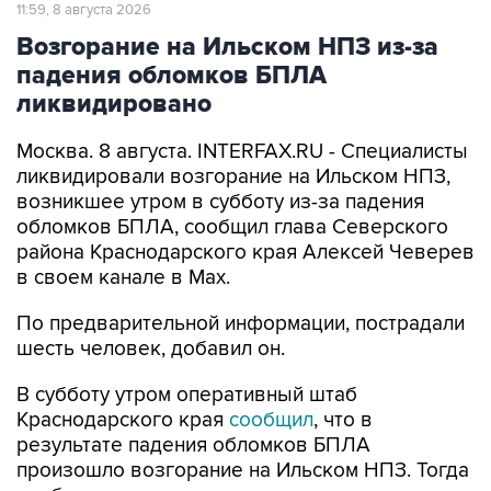
11:59, 8 августа 2026
Возгорание на Ильском НПЗ из-за
падения обломков БПЛА
ликвидировано
Москва. 8 августа. INTERFAX.RU - Специалисты
ликвидировали возгорание на Ильском НПЗ,
возникшее утром в субботу из-за падения
обломков БПЛА, сообщил глава Северского
района Краснодарского края Алексей Чеверев
в своем канале в Max.
По предварительной информации, пострадали
шесть человек, добавил он.
В субботу утром оперативный штаб
Краснодарского края
сообщил
, что в
результате падения обломков БПЛА
произошло возгорание на Ильском НПЗ. Тогда