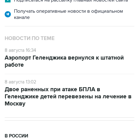
Подписаться на рассылку главных новостей сайта
Получать оперативные новости в официальном
канале
НОВОСТИ ПО ТЕМЕ
8 августа 16:34
Аэропорт Геленджика вернулся к штатной
работе
8 августа 13:02
Двое раненных при атаке БПЛА в
Геленджике детей перевезены на лечение в
Москву
В РОССИИ