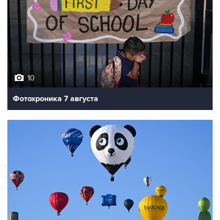
10
Фотохроника 7 августа