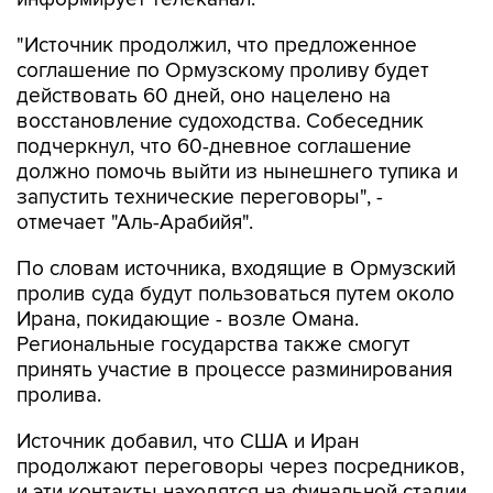
"Источник продолжил, что предложенное
соглашение по Ормузскому проливу будет
действовать 60 дней, оно нацелено на
восстановление судоходства. Собеседник
подчеркнул, что 60-дневное соглашение
должно помочь выйти из нынешнего тупика и
запустить технические переговоры", -
отмечает "Аль-Арабийя".
По словам источника, входящие в Ормузский
пролив суда будут пользоваться путем около
Ирана, покидающие - возле Омана.
Региональные государства также смогут
принять участие в процессе разминирования
пролива.
Источник добавил, что США и Иран
продолжают переговоры через посредников,
и эти контакты находятся на финальной стадии.