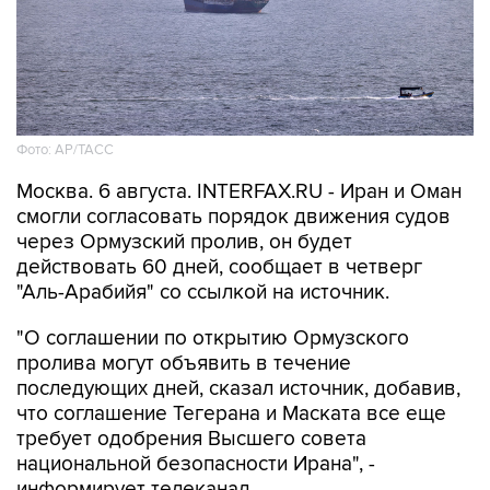
Фото: AP/ТАСС
Москва. 6 августа. INTERFAX.RU - Иран и Оман
смогли согласовать порядок движения судов
через Ормузский пролив, он будет
действовать 60 дней, сообщает в четверг
"Аль-Арабийя" со ссылкой на источник.
"О соглашении по открытию Ормузского
пролива могут объявить в течение
последующих дней, сказал источник, добавив,
что соглашение Тегерана и Маската все еще
требует одобрения Высшего совета
национальной безопасности Ирана", -
информирует телеканал.