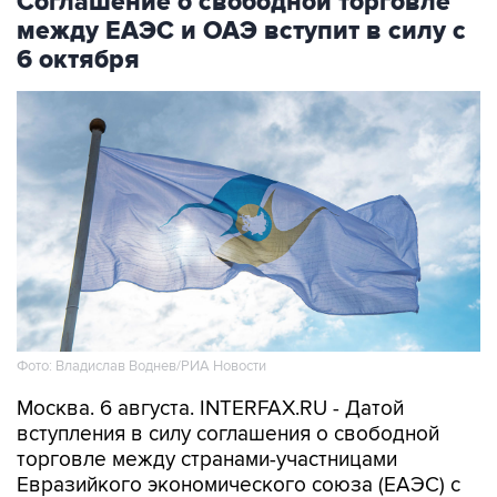
Соглашение о свободной торговле
между ЕАЭС и ОАЭ вступит в силу с
6 октября
Фото: Владислав Воднев/РИА Новости
Москва. 6 августа. INTERFAX.RU - Датой
вступления в силу соглашения о свободной
торговле между странами-участницами
Евразийкого экономического союза (ЕАЭС) с