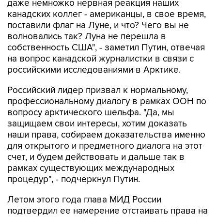
даже немножко нервная реакция наших
канадских коллег - американцы, в свое время,
поставили флаг на Луне, и что? Чего вы не
волновались так? Луна не перешла в
собственность США", - заметил Путин, отвечая
на вопрос канадской журналистки в связи с
российскими исследованиями в Арктике.
Российский лидер призвал к нормальному,
профессиональному диалогу в рамках ООН по
вопросу арктического шельфа. "Да, мы
защищаем свои интересы, хотим доказать
наши права, собираем доказательства именно
для открытого и предметного диалога на этот
счет, и будем действовать и дальше так в
рамках существующих международных
процедур", - подчеркнул Путин.
Летом этого года глава МИД России
подтвердил ее намерение отстаивать права на