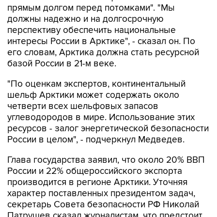
прямым долгом перед потомками". "Мы
должны надежно и на долгосрочную
перспективу обеспечить национальные
интересы России в Арктике", - сказал он. По
его словам, Арктика должна стать ресурсной
базой России в 21-м веке.
"По оценкам экспертов, континентальный
шельф Арктики может содержать около
четверти всех шельфовых запасов
углеводородов в мире. Использование этих
ресурсов - залог энергетической безопасности
России в целом", - подчеркнул Медведев.
Глава государства заявил, что около 20% ВВП
России и 22% общероссийского экспорта
производится в регионе Арктики. Уточняя
характер поставленных президентом задач,
секретарь Совета безопасности РФ Николай
Патрушев сказал журналистам, что предстоит