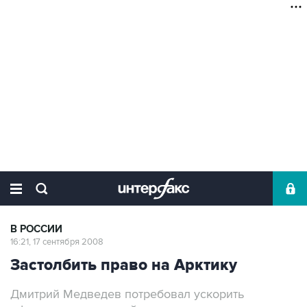
В РОССИИ
16:21, 17 сентября 2008
Застолбить право на Арктику
Дмитрий Медведев потребовал ускорить