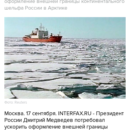
оформление внешней границы континентального
шельфа России в Арктике
Фото: Reuters
Москва. 17 сентября. INTERFAX.RU - Президент
России Дмитрий Медведев потребовал
ускорить оформление внешней границы