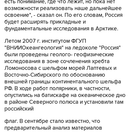
есть понимание, где что лежит, но пока нет
возможности реализовать наше дальнейшее
освоение", - сказал он. По его словам, Россия
будет расширять прикладные и
фундаментальные исследования в Арктике.
Летом 2007 г. институтом ФГУП
"ВНИИОкеангеология" на ледоколе "Россия"
были проведены геолого- геофизические
исследования в зоне сочленения хребта
Ломоносова с шельфом морей Лаптевых и
Восточно-Сибирского по обоснованию
внешней границы континентального шельфа
РФ. В ходе работ полярники, в частности,
опустились на батискафе на океаническое дно
в районе Северного полюса и установили там
российский
флаг. В сентябре стало известно, что
предварительный анализ материалов