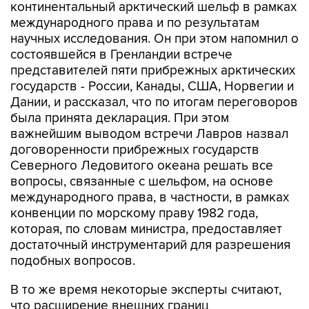
континентальный арктический шельф в рамках
международного права и по результатам
научных исследования. Он при этом напомнил о
состоявшейся в Гренландии встрече
представителей пяти прибрежных арктических
государств - России, Канады, США, Норвегии и
Дании, и рассказал, что по итогам переговоров
была принята декларация. При этом
важнейшим выводом встречи Лавров назвал
договоренности прибрежных государств
Северного Ледовитого океана решать все
вопросы, связанные с шельфом, на основе
международного права, в частности, в рамках
конвенции по морскому праву 1982 года,
которая, по словам министра, предоставляет
достаточный инструментарий для разрешения
подобных вопросов.
В то же время некоторые эксперты считают,
что расширение внешних границ