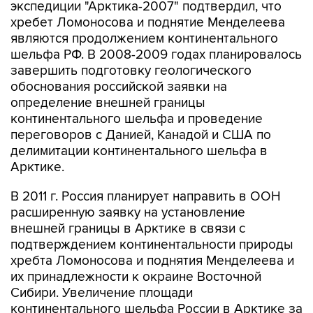
экспедиции "Арктика-2007" подтвердил, что
хребет Ломоносова и поднятие Менделеева
являются продолжением континентального
шельфа РФ. В 2008-2009 годах планировалось
завершить подготовку геологического
обоснования российской заявки на
определение внешней границы
континентального шельфа и проведение
переговоров с Данией, Канадой и США по
делимитации континентального шельфа в
Арктике.
В 2011 г. Россия планирует направить в ООН
расширенную заявку на установление
внешней границы в Арктике в связи с
подтверждением континентальности природы
хребта Ломоносова и поднятия Менделеева и
их принадлежности к окраине Восточной
Сибири. Увеличение площади
континентального шельфа России в Арктике за