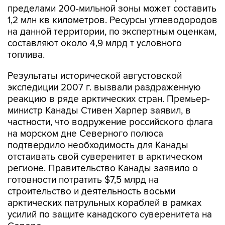
пределами 200-мильной зоны может составить
1,2 млн кв километров. Ресурсы углеводородов
на данной территории, по экспертным оценкам,
составляют около 4,9 млрд т условного
топлива.
Результаты исторической августовской
экспедиции 2007 г. вызвали раздраженную
реакцию в ряде арктических стран. Премьер-
министр Канады Стивен Харпер заявил, в
частности, что водружение российского флага
на морском дне Северного полюса
подтвердило необходимость для Канады
отстаивать свой суверенитет в арктическом
регионе. Правительство Канады заявило о
готовности потратить $7,5 млрд на
строительство и деятельность восьми
арктических патрульных кораблей в рамках
усилий по защите канадского суверенитета на