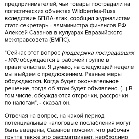
предпринимателей, чьи товары пострадали на
логистических объектах Wildberries-Russ
вследствие БПЛА-атак, сообщил журналистам
статс-секретарь - замминистра финансов РФ
Алексей Сазанов в кулуарах Евразийского
межправсовета (ЕМПС).
"Сейчас этот вопрос
(поддержка пострадавших
- ИФ)
обсуждается в рабочей группе в
правительстве. Я думаю, на следующей неделе
мы выйдем с предложением. Разные меры
обсуждаются. Когда будет окончательное
решение, тогда об этом будет объявлено. (...) В
том числе, обсуждаются отсрочки, рассрочки
по налогам", - сказал он.
Отвечая на вопрос, на какой период
потенциальные налоговые послабления могут
быть введены, Сазанов пояснил, что рабочая
группа также это рассматривает, необходимо