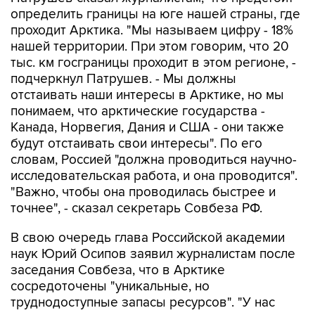
определить границы на юге нашей страны, где
проходит Арктика. "Мы называем цифру - 18%
нашей территории. При этом говорим, что 20
тыс. км госграницы проходит в этом регионе, -
подчеркнул Патрушев. - Мы должны
отстаивать наши интересы в Арктике, но мы
понимаем, что арктические государства -
Канада, Норвегия, Дания и США - они также
будут отстаивать свои интересы". По его
словам, Россией "должна проводиться научно-
исследовательская работа, и она проводится".
"Важно, чтобы она проводилась быстрее и
точнее", - сказал секретарь Совбеза РФ.
В свою очередь глава Российской академии
наук Юрий Осипов заявил журналистам после
заседания Совбеза, что в Арктике
сосредоточены "уникальные, но
труднодоступные запасы ресурсов". "У нас