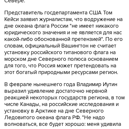
Севере.
Представитель госдепартамента США Том
Кейси заявил журналистам, что водружение на
дне океана флага России "не имеет никакого
юридического значения и не является для нас
какой-либо обоснованной претензией". По его
словам, официальный Вашингтон не считает
установку российского титанового флага на
морском дне Северного полюса основанием
для того, что Россия может претендовать на
этот богатый природными ресурсами регион.
В феврале нынешнего года Владимир Иутин
выразил удивление достаточно нервной
реакцией некоторых государств региона, в том
числе Канады, на российские исследования и
установку в Арктике на дне Северного
Ледовитого океана флага РФ. "Не надо
волноваться, все будет хорошо: меня удивила