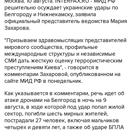
Москва. 10 августа. INTERFAX.RU - МИД РФ
решительно осуждает украинские удары по
Белгороду и Нижнекамску, заявила
официальный представитель ведомства Мария
Захарова.
"Призываем здравомыслящих представителей
мирового сообщества, профильные
международные структуры и независимые
СМИ дать жесткую оценку террористическим
преступлениям Киева", - говорится в
комментарии Захаровой, опубликованном на
сайте МИД РФ в понедельник.
Как указывается в комментарии, речь идет об
атаке дронами на Белгород в ночь на 9
августа, в ходе которой под удар попал жилой
сектор, погибли шесть мирных жителей,
пострадали 27 человек, включая мальчиков
четырех и девяти лет, а также об ударе БПЛА