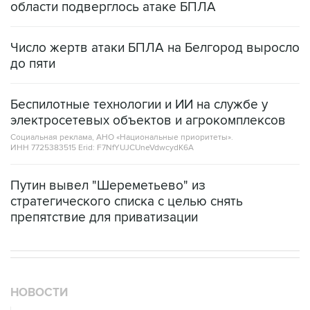
области подверглось атаке БПЛА
Число жертв атаки БПЛА на Белгород выросло
до пяти
Беспилотные технологии и ИИ на службе у
электросетевых объектов и агрокомплексов
Социальная реклама, АНО «Национальные приоритеты».
ИНН 7725383515 Erid: F7NfYUJCUneVdwcydK6A
Путин вывел "Шереметьево" из
стратегического списка с целью снять
препятствие для приватизации
НОВОСТИ