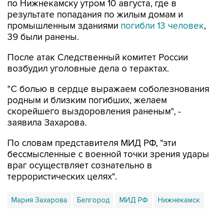
по Нижнекамску утром 10 августа, где в
результате попадания по жилым домам и
промышленным зданиями
погибли 13 человек
,
39 были ранены.
После атак Следственный комитет России
возбудил уголовные дела о терактах.
"С болью в сердце выражаем соболезнования
родным и близким погибших, желаем
скорейшего выздоровления раненым", -
заявила Захарова.
По словам представителя МИД РФ, "эти
бессмысленные с военной точки зрения удары
враг осуществляет сознательно в
террористических целях".
Мария Захарова
Белгород
МИД РФ
Нижнекамск