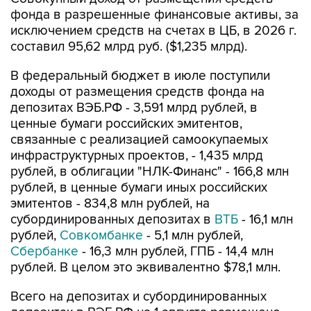
фонда в разрешенные финансовые активы, за
исключением средств на счетах в ЦБ, в 2026 г.
составил 95,62 млрд руб. ($1,235 млрд).
В федеральный бюджет в июле поступили
доходы от размещения средств фонда на
депозитах ВЭБ.РФ - 3,591 млрд рублей, в
ценные бумаги российских эмитентов,
связанные с реализацией самоокупаемых
инфраструктурных проектов, - 1,435 млрд
рублей, в облигации "НЛК-Финанс" - 166,8 млн
рублей, в ценные бумаги иных российских
эмитентов - 834,8 млн рублей, на
субординированных депозитах в
ВТБ
- 16,1 млн
рублей,
Совкомбанке
- 5,1 млн рублей,
Сбербанке
- 16,3 млн рублей, ГПБ - 14,4 млн
рублей. В целом это эквивалентно $78,1 млн.
Всего на депозитах и субординированных