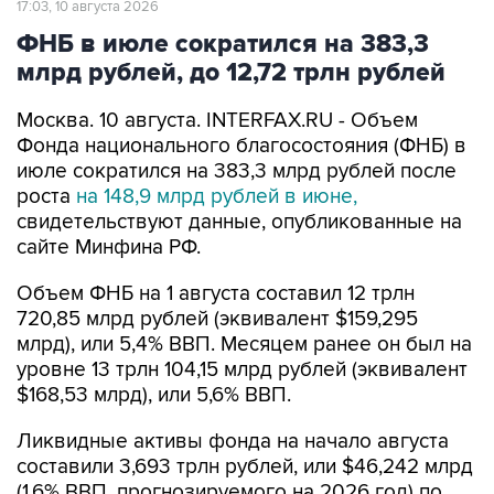
17:03, 10 августа 2026
ФНБ в июле сократился на 383,3
млрд рублей, до 12,72 трлн рублей
Москва. 10 августа. INTERFAX.RU - Объем
Фонда национального благосостояния (ФНБ) в
июле сократился на 383,3 млрд рублей после
роста
на 148,9 млрд рублей в июне,
свидетельствуют данные, опубликованные на
сайте Минфина РФ.
Объем ФНБ на 1 августа составил 12 трлн
720,85 млрд рублей (эквивалент $159,295
млрд), или 5,4% ВВП. Месяцем ранее он был на
уровне 13 трлн 104,15 млрд рублей (эквивалент
$168,53 млрд), или 5,6% ВВП.
Ликвидные активы фонда на начало августа
составили 3,693 трлн рублей, или $46,242 млрд
(1,6% ВВП, прогнозируемого на 2026 год) по