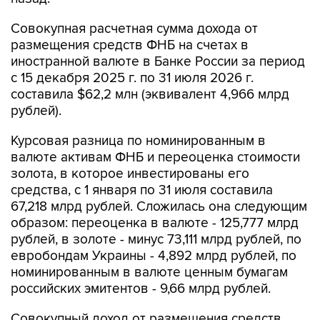
Совокупная расчетная сумма дохода от
размещения средств ФНБ на счетах в
иностранной валюте в Банке России за период
с 15 декабря 2025 г. по 31 июля 2026 г.
составила $62,2 млн (эквивалент 4,966 млрд
рублей).
Курсовая разница по номинированным в
валюте активам ФНБ и переоценка стоимости
золота, в которое инвестированы его
средства, с 1 января по 31 июля составила
67,218 млрд рублей. Сложилась она следующим
образом: переоценка в валюте - 125,777 млрд
рублей, в золоте - минус 73,111 млрд рублей, по
евробондам Украины - 4,892 млрд рублей, по
номинированным в валюте ценным бумагам
российских эмитентов - 9,66 млрд рублей.
Совокупный доход от размещения средств