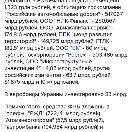
депозитах в ВЭБ.РФ на 1 августа размещено
1,323 трлн рублей, в облигациях госкомпании
"Российские автомобильные дороги" - 517,037
млрд рублей, ООО "НЛК-Финанс" - 250,667
млрд рублей, ООО "Авиакапитал-сервис" -
174,816 млрд рублей, ППК "Фонд развития
территорий" - 149,725 млрд рублей, ГТЛК -
182,61 млрд рублей, ООО
"ВК"
- 60 млрд
рублей, госкорпорации "Ростех" - 503,486 млрд
рублей, ООО "Инфраструктурные
инвестиции-4" - 4,05 млрд рублей, других
российских эмитентов - 63,7 млрд рублей,
$1,875 млрд и 10 млрд юаней.
В евробонды Украины инвестировано $3 млрд.
Помимо этого, средства ФНБ вложены в
"префы" "РЖД" (722,141 млрд рублей),
"Атомэнергопрома" (57,5 млрд рублей),
Газпромбанка (194,954 млрд рублей) и