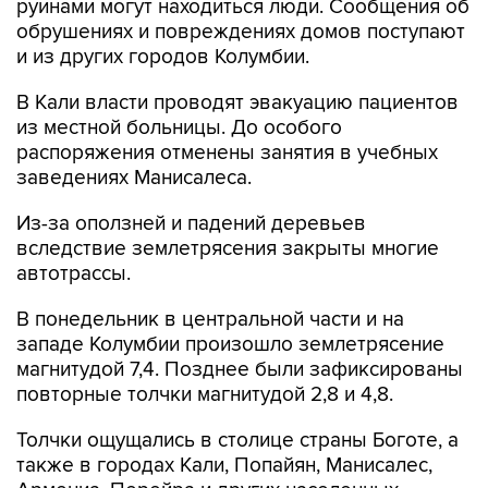
руинами могут находиться люди. Сообщения об
обрушениях и повреждениях домов поступают
и из других городов Колумбии.
В Кали власти проводят эвакуацию пациентов
из местной больницы. До особого
распоряжения отменены занятия в учебных
заведениях Манисалеса.
Из-за оползней и падений деревьев
вследствие землетрясения закрыты многие
автотрассы.
В понедельник в центральной части и на
западе Колумбии произошло землетрясение
магнитудой 7,4. Позднее были зафиксированы
повторные толчки магнитудой 2,8 и 4,8.
Толчки ощущались в столице страны Боготе, а
также в городах Кали, Попайян, Манисалес,