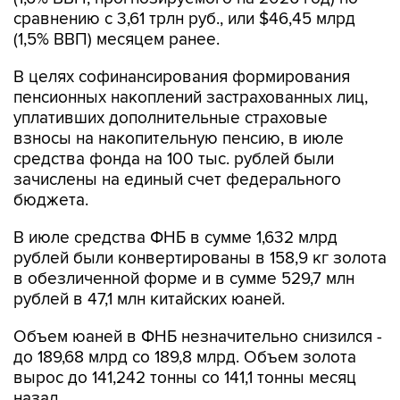
сравнению с 3,61 трлн руб., или $46,45 млрд
(1,5% ВВП) месяцем ранее.
В целях софинансирования формирования
пенсионных накоплений застрахованных лиц,
уплативших дополнительные страховые
взносы на накопительную пенсию, в июле
средства фонда на 100 тыс. рублей были
зачислены на единый счет федерального
бюджета.
В июле средства ФНБ в сумме 1,632 млрд
рублей были конвертированы в 158,9 кг золота
в обезличенной форме и в сумме 529,7 млн
рублей в 47,1 млн китайских юаней.
Объем юаней в ФНБ незначительно снизился -
до 189,68 млрд со 189,8 млрд. Объем золота
вырос до 141,242 тонны со 141,1 тонны месяц
назад.