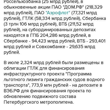
Россельхозбанка (25 млрд рублей), в
обыкновенные акции ПАО "ДОМ.РФ" (218,329
млрд рублей), ПАО
"Аэрофлот"
(77,321 млрд
рублей), ГТЛК (58,334 млрд рублей), Сбербанка
(3 трлн 106 млрд рублей), ВТБ (211,52 млрд
рублей), на субординированных депозитах
находятся в ГПБ 204,286 млрд рублей, в
Сбербанке - 94,423 млрд рублей, ВТБ - 293,401
млрд рублей и Совкомбанке - 29,635 млрд
рублей.
В июле 2,324 млрд рублей были размещены в
облигации ГТЛК для финансирования
инфраструктурного проекта "Программа
льготного лизинга гражданских судов водного
транспорта", 773,9 млн рублей - на депозите в
ВЭБ.РФ для финансирования проекта по
обновлению подвижного состава
Петербургского метрополитена.