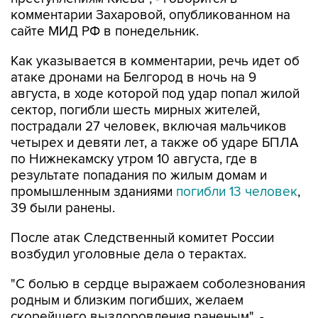
комментарии Захаровой, опубликованном на
сайте МИД РФ в понедельник.
Как указывается в комментарии, речь идет об
атаке дронами на Белгород в ночь на 9
августа, в ходе которой под удар попал жилой
сектор, погибли шесть мирных жителей,
пострадали 27 человек, включая мальчиков
четырех и девяти лет, а также об ударе БПЛА
по Нижнекамску утром 10 августа, где в
результате попадания по жилым домам и
промышленным зданиями
погибли 13 человек
,
39 были ранены.
После атак Следственный комитет России
возбудил уголовные дела о терактах.
"С болью в сердце выражаем соболезнования
родным и близким погибших, желаем
скорейшего выздоровления раненым", -