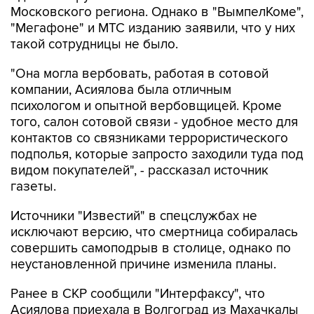
Московского региона. Однако в "ВымпелКоме",
"Мегафоне" и МТС изданию заявили, что у них
такой сотрудницы не было.
"Она могла вербовать, работая в сотовой
компании, Асиялова была отличным
психологом и опытной вербовщицей. Кроме
того, салон сотовой связи - удобное место для
контактов со связниками террористического
подполья, которые запросто заходили туда под
видом покупателей", - рассказал источник
газеты.
Источники "Известий" в спецслужбах не
исключают версию, что смертница собиралась
совершить самоподрыв в столице, однако по
неустановленной причине изменила планы.
Ранее в СКР сообщили "Интерфаксу", что
Асиялова приехала в Волгоград из Махачкалы