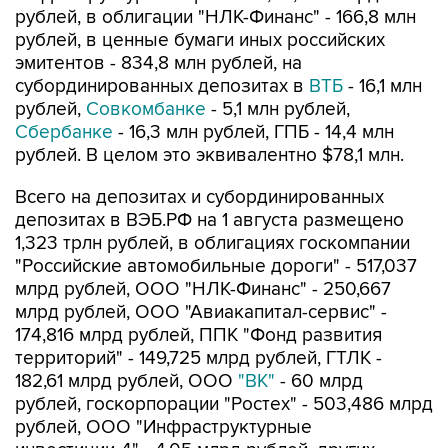
рублей, в облигации "НЛК-Финанс" - 166,8 млн
рублей, в ценные бумаги иных российских
эмитентов - 834,8 млн рублей, на
субординированных депозитах в
ВТБ
- 16,1 млн
рублей,
Совкомбанке
- 5,1 млн рублей,
Сбербанке
- 16,3 млн рублей, ГПБ - 14,4 млн
рублей. В целом это эквивалентно $78,1 млн.
Всего на депозитах и субординированных
депозитах в ВЭБ.РФ на 1 августа размещено
1,323 трлн рублей, в облигациях госкомпании
"Российские автомобильные дороги" - 517,037
млрд рублей, ООО "НЛК-Финанс" - 250,667
млрд рублей, ООО "Авиакапитал-сервис" -
174,816 млрд рублей, ППК "Фонд развития
территорий" - 149,725 млрд рублей, ГТЛК -
182,61 млрд рублей, ООО
"ВК"
- 60 млрд
рублей, госкорпорации "Ростех" - 503,486 млрд
рублей, ООО "Инфраструктурные