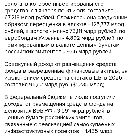
золота, в которое инвестированы его
средства, с 1 января по 31 июля составила
67,218 млрд рублей. Сложилась она следующим
образом: переоценка в валюте - 125,777 млрд
рублей, в золоте - минус 73,111 млрд рублей, по
евробондам Украины - 4,892 млрд рублей, по
номинированным в валюте ценным бумагам
российских эмитентов - 9,66 млрд рублей.
Совокупный доход от размещения средств
фонда в разрешенные финансовые активы, за
исключением средств на счетах в ЦБ, в 2026 г.
составил 95,62 млрд руб. ($1,235 млрд).
В федеральный бюджет в июле поступили
доходы от размещения средств фонда на
депозитах ВЭБ.РФ - 3,591 млрд рублей, в
ценные бумаги российских эмитентов,
связанные с реализацией самоокупаемых
инфраструктурных проектов, - 1,435 млрд