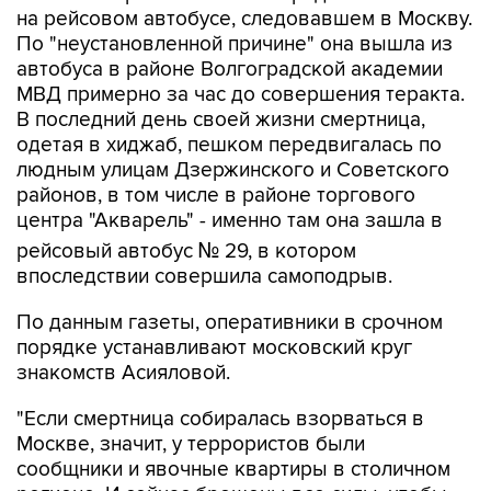
на рейсовом автобусе, следовавшем в Москву.
По "неустановленной причине" она вышла из
автобуса в районе Волгоградской академии
МВД примерно за час до совершения теракта.
В последний день своей жизни смертница,
одетая в хиджаб, пешком передвигалась по
людным улицам Дзержинского и Советского
районов, в том числе в районе торгового
центра "Акварель" - именно там она зашла в
рейсовый автобус № 29, в котором
впоследствии совершила самоподрыв.
По данным газеты, оперативники в срочном
порядке устанавливают московский круг
знакомств Асияловой.
"Если смертница собиралась взорваться в
Москве, значит, у террористов были
сообщники и явочные квартиры в столичном