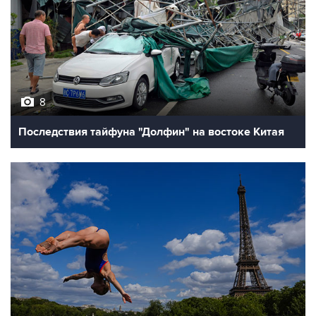
8
Последствия тайфуна "Долфин" на востоке Китая