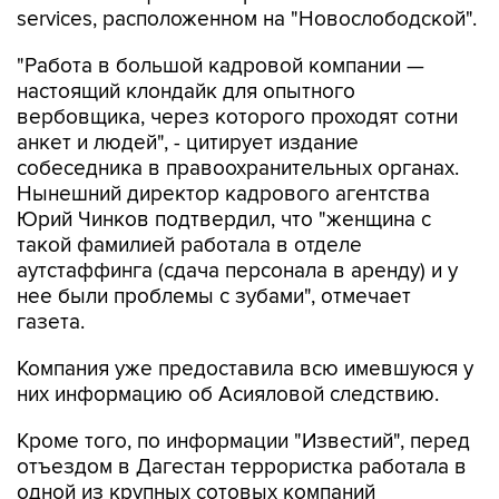
services, расположенном на "Новослободской".
"Работа в большой кадровой компании —
настоящий клондайк для опытного
вербовщика, через которого проходят сотни
анкет и людей", - цитирует издание
собеседника в правоохранительных органах.
Нынешний директор кадрового агентства
Юрий Чинков подтвердил, что "женщина с
такой фамилией работала в отделе
аутстаффинга (сдача персонала в аренду) и у
нее были проблемы с зубами", отмечает
газета.
Компания уже предоставила всю имевшуюся у
них информацию об Асияловой следствию.
Кроме того, по информации "Известий", перед
отъездом в Дагестан террористка работала в
одной из крупных сотовых компаний