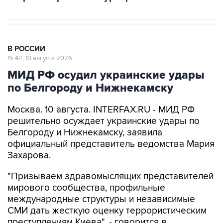
В РОССИИ
15:42, 10 августа 2026
МИД РФ осудил украинские удары
по Белгороду и Нижнекамску
Москва. 10 августа. INTERFAX.RU - МИД РФ
решительно осуждает украинские удары по
Белгороду и Нижнекамску, заявила
официальный представитель ведомства Мария
Захарова.
"Призываем здравомыслящих представителей
мирового сообщества, профильные
международные структуры и независимые
СМИ дать жесткую оценку террористическим
преступлениям Киева", - говорится в