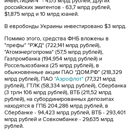
инвестиции-4" - 4,05 млрд рублей, других
российских эмитентов - 63,7 млрд рублей,
$1,875 млрд и 10 млрд юаней.
В евробонды Украины инвестировано $3 млрд.
Помимо этого, средства ФНБ вложены в
"префы" "РЖД" (722,141 млрд рублей),
"Атомэнергопрома" (57,5 млрд рублей),
Газпромбанка (194,954 млрд рублей) и
Россельхозбанка (25 млрд рублей), в
обыкновенные акции ПАО "ДОМ.РФ" (218,329
млрд рублей), ПАО
"Аэрофлот"
(77,321 млрд
рублей), ГТЛК (58,334 млрд рублей), Сбербанка
(3 трлн 106 млрд рублей), ВТБ (211,52 млрд
рублей), на субординированных депозитах
находятся в ГПБ 204,286 млрд рублей, в
Сбербанке - 94,423 млрд рублей, ВТБ - 293,401
млрд рублей и Совкомбанке - 29,635 млрд
рублей.