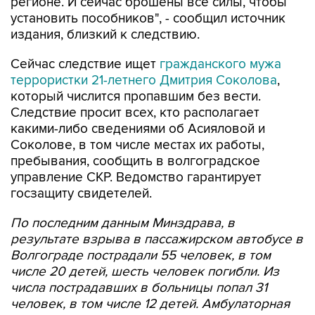
регионе. И сейчас брошены все силы, чтобы
установить пособников", - сообщил источник
издания, близкий к следствию.
Сейчас следствие ищет
гражданского мужа
террористки 21-летнего Дмитрия Соколова
,
который числится пропавшим без вести.
Следствие просит всех, кто располагает
какими-либо сведениями об Асияловой и
Соколове, в том числе местах их работы,
пребывания, сообщить в волгоградское
управление СКР. Ведомство гарантирует
госзащиту свидетелей.
По последним данным Минздрава, в
результате взрыва в пассажирском автобусе в
Волгограде пострадали 55 человек, в том
числе 20 детей, шесть человек погибли. Из
числа пострадавших в больницы попал 31
человек, в том числе 12 детей. Амбулаторная