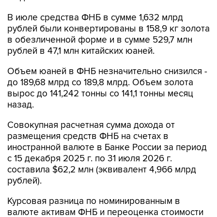
В июле средства ФНБ в сумме 1,632 млрд
рублей были конвертированы в 158,9 кг золота
в обезличенной форме и в сумме 529,7 млн
рублей в 47,1 млн китайских юаней.
Объем юаней в ФНБ незначительно снизился -
до 189,68 млрд со 189,8 млрд. Объем золота
вырос до 141,242 тонны со 141,1 тонны месяц
назад.
Совокупная расчетная сумма дохода от
размещения средств ФНБ на счетах в
иностранной валюте в Банке России за период
с 15 декабря 2025 г. по 31 июля 2026 г.
составила $62,2 млн (эквивалент 4,966 млрд
рублей).
Курсовая разница по номинированным в
валюте активам ФНБ и переоценка стоимости