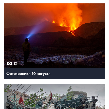
10
Фотохроника 10 августа