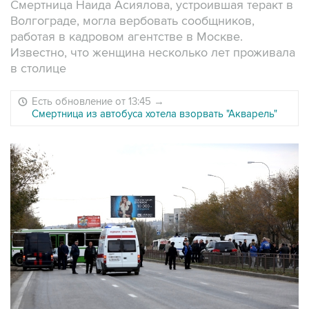
Смертница Наида Асиялова, устроившая теракт в
Волгограде, могла вербовать сообщников,
работая в кадровом агентстве в Москве.
Известно, что женщина несколько лет проживала
в столице
Есть обновление от 13:45
→
Смертница из автобуса хотела взорвать "Акварель"