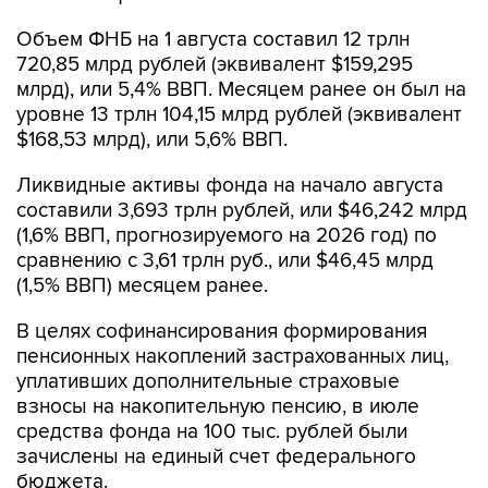
Объем ФНБ на 1 августа составил 12 трлн
720,85 млрд рублей (эквивалент $159,295
млрд), или 5,4% ВВП. Месяцем ранее он был на
уровне 13 трлн 104,15 млрд рублей (эквивалент
$168,53 млрд), или 5,6% ВВП.
Ликвидные активы фонда на начало августа
составили 3,693 трлн рублей, или $46,242 млрд
(1,6% ВВП, прогнозируемого на 2026 год) по
сравнению с 3,61 трлн руб., или $46,45 млрд
(1,5% ВВП) месяцем ранее.
В целях софинансирования формирования
пенсионных накоплений застрахованных лиц,
уплативших дополнительные страховые
взносы на накопительную пенсию, в июле
средства фонда на 100 тыс. рублей были
зачислены на единый счет федерального
бюджета.