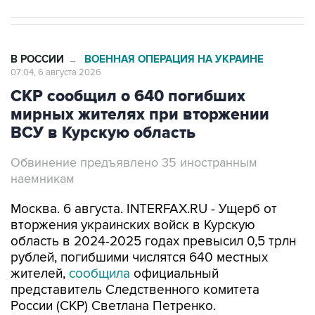
В РОССИИ
ВОЕННАЯ ОПЕРАЦИЯ НА УКРАИНЕ
→
07:04, 6 августа 2026
СКР сообщил о 640 погибших
мирных жителях при вторжении
ВСУ в Курскую область
Обвинение предъявлено 35 иностранным
наемникам
Москва. 6 августа. INTERFAX.RU - Ущерб от
вторжения украинских войск в Курскую
область в 2024-2025 годах превысил 0,5 трлн
рублей, погибшими числятся 640 местных
жителей,
сообщила
официальный
представитель Следственного комитета
России (СКР) Светлана Петренко.