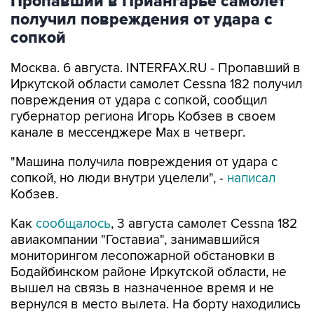
Пропавший в Приангарье самолет
получил повреждения от удара с
сопкой
Москва. 6 августа. INTERFAX.RU - Пропавший в
Иркутской области самолет Cessna 182 получил
повреждения от удара с сопкой, сообщил
губернатор региона Игорь Кобзев в своем
канале в мессенджере Мах в четверг.
"Машина получила повреждения от удара с
сопкой, но люди внутри уцелели", -
написал
Кобзев.
Как
сообщалось
, 3 августа самолет Cessna 182
авиакомпании "Гоставиа", занимавшийся
мониторингом лесопожарной обстановки в
Бодайбинском районе Иркутской области, не
вышел на связь в назначенное время и не
вернулся в место вылета. На борту находились