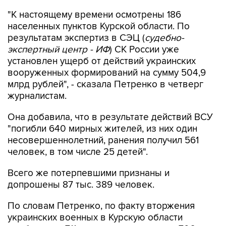
"К настоящему времени осмотрены 186
населенных пунктов Курской области. По
результатам экспертиз в СЭЦ (
судебно-
экспертный центр - ИФ
) СК России уже
установлен ущерб от действий украинских
вооруженных формирований на сумму 504,9
млрд рублей", - сказала Петренко в четверг
журналистам.
Она добавила, что в результате действий ВСУ
"погибли 640 мирных жителей, из них один
несовершеннолетний, ранения получил 561
человек, в том числе 25 детей".
Всего же потерпевшими признаны и
допрошены 87 тыс. 389 человек.
По словам Петренко, по факту вторжения
украинских военных в Курскую области