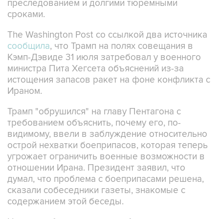
преследованием и долгими тюремными
сроками.
The Washington Post со ссылкой два источника
сообщила
, что Трамп на полях совещания в
Кэмп-Дэвиде 31 июля затребовал у военного
министра Пита Хегсета объяснений из-за
истощения запасов ракет на фоне конфликта с
Ираном.
Трамп "обрушился" на главу Пентагона с
требованием объяснить, почему его, по-
видимому, ввели в заблуждение относительно
острой нехватки боеприпасов, которая теперь
угрожает ограничить военные возможности в
отношении Ирана. Президент заявил, что
думал, что проблема с боеприпасами решена,
сказали собеседники газеты, знакомые с
содержанием этой беседы.