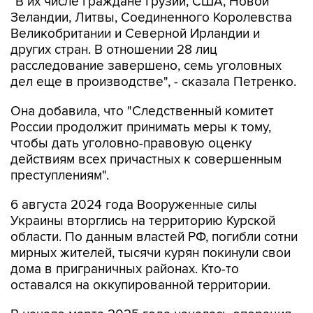
"В их числе граждане Грузии, США, Новой
Зеландии, Литвы, Соединенного Королевства
Великобритании и Северной Ирландии и
других стран. В отношении 28 лиц
расследование завершено, семь уголовных
дел еще в производстве", - сказала Петренко.
Она добавила, что "Cледственный комитет
России продолжит принимать меры к тому,
чтобы дать уголовно-правовую оценку
действиям всех причастных к совершенным
преступлениям".
6 августа 2024 года Вооруженные силы
Украины вторглись на территорию Курской
области. По данным властей РФ, погибли сотни
мирных жителей, тысячи курян покинули свои
дома в приграничных районах. Кто-то
оставался на оккупированной территории.