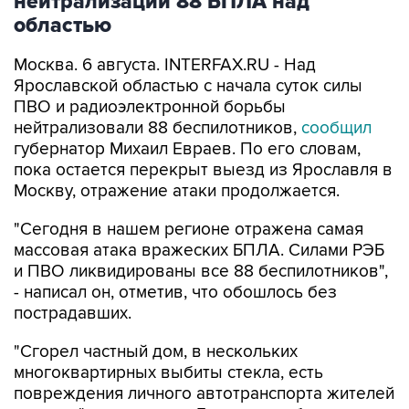
нейтрализации 88 БПЛА над
областью
Москва. 6 августа. INTERFAX.RU - Над
Ярославской областью с начала суток силы
ПВО и радиоэлектронной борьбы
нейтрализовали 88 беспилотников,
сообщил
губернатор Михаил Евраев. По его словам,
пока остается перекрыт выезд из Ярославля в
Москву, отражение атаки продолжается.
"Сегодня в нашем регионе отражена самая
массовая атака вражеских БПЛА. Силами РЭБ
и ПВО ликвидированы все 88 беспилотников",
- написал он, отметив, что обошлось без
пострадавших.
"Сгорел частный дом, в нескольких
многоквартирных выбиты стекла, есть
повреждения личного автотранспорта жителей