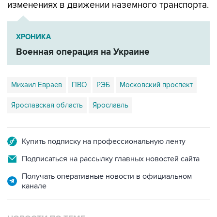
изменениях в движении наземного транспорта.
ХРОНИКА
Военная операция на Украине
Михаил Евраев
ПВО
РЭБ
Московский проспект
Ярославская область
Ярославль
Купить подписку на профессиональную ленту
Подписаться на рассылку главных новостей сайта
Получать оперативные новости в официальном
канале