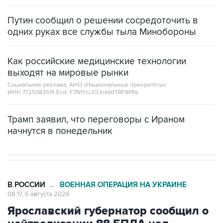
Путин сообщил о решении сосредоточить в
одних руках все службы тыла Минобороны
Как российские медицинские технологии
выходят на мировые рынки
Социальная реклама, АНО «Национальные приоритеты».
ИНН 7725383515 Erid: F7NfYUJCUneVdTRF8PRs
Трамп заявил, что переговоры с Ираном
начнутся в понедельник
В РОССИИ
ВОЕННАЯ ОПЕРАЦИЯ НА УКРАИНЕ
→
08:17, 6 августа 2026
Ярославский губернатор сообщил о