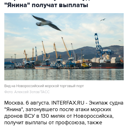
"Янина" получат выплаты
Вид на Новороссийский морской торговый порт
Фото: Алексей Зотов/ТАСС
Москва. 6 августа. INTERFAX.RU - Экипаж судна
"Янина", затонувшего после атаки морских
дронов ВСУ в 130 милях от Новороссийска,
получит выплаты от профсоюза, также