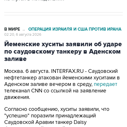
В МИРЕ
ОПЕРАЦИЯ ИЗРАИЛЯ И США ПРОТИВ ИРАНА
→
02:20, 6 августа 2026
Йеменские хуситы заявили об ударе
по саудовскому танкеру в Аденском
заливе
Москва. 6 августа. INTERFAX.RU - Саудовский
нефтетанкер атакован йеменскими хуситами в
Аденском заливе вечером в среду,
передает
телеканал CNN со ссылкой на заявление
движения.
Согласно сообщению, хуситы заявили, что
"успешно" поразили принадлежащий
Саудовской Аравии танкер Daisy