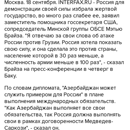
Москва. 18 сентября. INTERFAX.RU - Россия для
демонстрации своей силы избрала жертвой
государство, во много раз слабее ее, заявил
заместитель помощника госсекретаря США,
сопредседатель Минской группы ОБСЕ Мэтью
Брайза. "Я отвечаю за свои слова об атаке
России против Грузии. Россия хотела показать
свою силу, и она сделала это против страны,
население которой в 30 раз меньше, а
численность армии меньше в 100 раз", - сказал
Брайза на пресс-конференции в четверг в
Баку.
По словам дипломата, "Азербайджан может
служить примером для России" в плане
выполнения международных обязательств.
"Как Азербайджан выполняет все свои
обязательства, так Россия должна выполнять
свои в рамках договоренности Медведев-
Саркози", - сказал он.