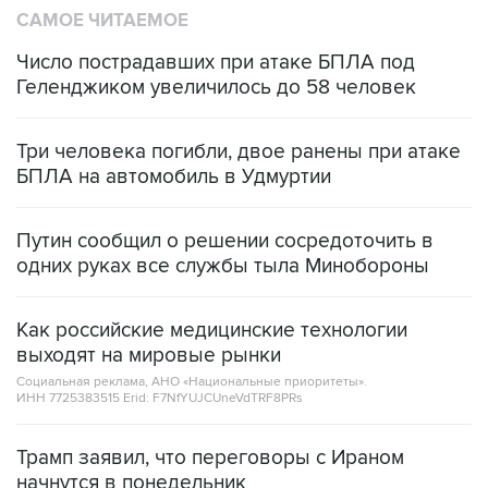
САМОЕ ЧИТАЕМОЕ
Число пострадавших при атаке БПЛА под
Геленджиком увеличилось до 58 человек
Три человека погибли, двое ранены при атаке
БПЛА на автомобиль в Удмуртии
Путин сообщил о решении сосредоточить в
одних руках все службы тыла Минобороны
Как российские медицинские технологии
выходят на мировые рынки
Социальная реклама, АНО «Национальные приоритеты».
ИНН 7725383515 Erid: F7NfYUJCUneVdTRF8PRs
Трамп заявил, что переговоры с Ираном
начнутся в понедельник