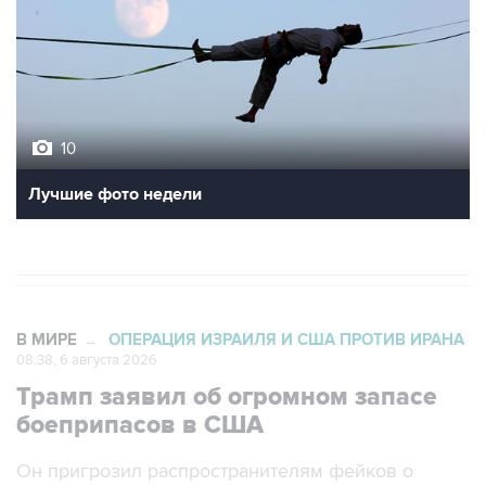
10
Лучшие фото недели
В МИРЕ
ОПЕРАЦИЯ ИЗРАИЛЯ И США ПРОТИВ ИРАНА
→
08:38, 6 августа 2026
Трамп заявил об огромном запасе
боеприпасов в США
Он пригрозил распространителям фейков о