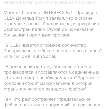
нехватке ракет долгими тюремными сроками
Москва. 6 августа. INTERFAX.RU - Президент
США Дональд Трамп заявил, что в стране
огромные запасы боеприпасов, и пригрозил
распространителям слухов об их нехватке
большими тюремными сроками.
"В США имеется огромное количество
боеприпасов, особенно определенных типов", -
написал
он в Truth Social.
"В дополнении к этому, большие объемы
производятся и поставляются Соединенным
Штатам по мере необходимости. Оборонные
компании строят максимальное в истории
страны количество заводов и фабрик".
Тем, кто распространяет "предательские"
фейки о нехватке вооружений, он пригрозил