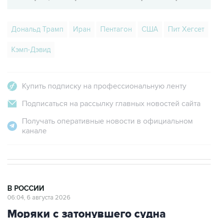
Дональд Трамп
Иран
Пентагон
США
Пит Хегсет
Кэмп-Дэвид
Купить подписку на профессиональную ленту
Подписаться на рассылку главных новостей сайта
Получать оперативные новости в официальном
канале
В РОССИИ
06:04, 6 августа 2026
Моряки с затонувшего судна