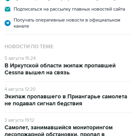
Подписаться на рассылку главных новостей сайта
Получать оперативные новости в официальном
канале
НОВОСТИ ПО ТЕМЕ
5 августа 15:24
В Иркутской области экипаж пропавшей
Cessna вышел на связь
4 августа 12:20
Экипаж пропавшего в Приангарье самолета
не подавал сигнал бедствия
3 августа 19:12
Самолет, занимавшийся мониторингом
лесопожарной обстановки, пропал в