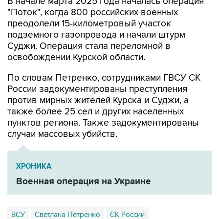
В начале марта 2025 года началась операция
"Поток", когда 800 российских военных
преодолели 15-километровый участок
подземного газопровода и начали штурм
Суджи. Операция стала переломной в
освобождении Курской области.
По словам Петренко, сотрудниками ГВСУ СК
России задокументированы преступления
против мирных жителей Курска и Суджи, а
также более 25 сел и других населенных
пунктов региона. Также задокументированы
случаи массовых убийств.
ХРОНИКА
Военная операция на Украине
ВСУ
Светлана Петренко
СК России