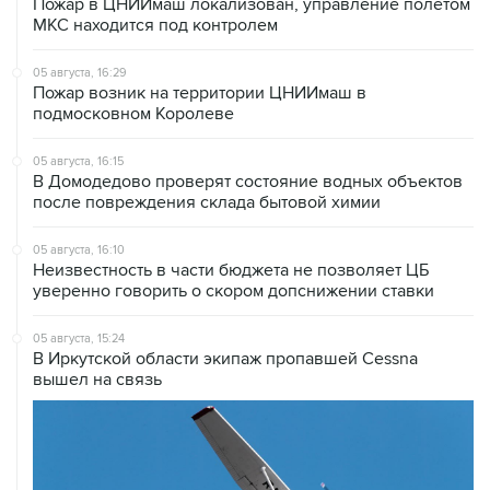
Пожар в ЦНИИмаш локализован, управление полетом
МКС находится под контролем
05 августа, 16:29
Пожар возник на территории ЦНИИмаш в
подмосковном Королеве
05 августа, 16:15
В Домодедово проверят состояние водных объектов
после повреждения склада бытовой химии
05 августа, 16:10
Неизвестность в части бюджета не позволяет ЦБ
уверенно говорить о скором допснижении ставки
05 августа, 15:24
В Иркутской области экипаж пропавшей Cessna
вышел на связь