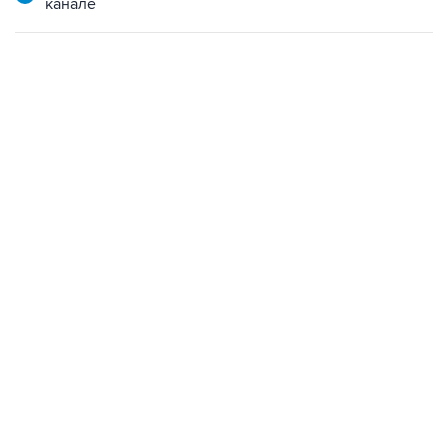
канале
23:28, 5 августа 2026