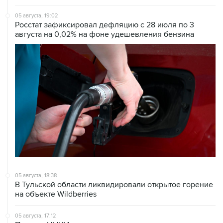
05 августа, 19:02
Росстат зафиксировал дефляцию с 28 июля по 3
августа на 0,02% на фоне удешевления бензина
05 августа, 18:38
В Тульской области ликвидировали открытое горение
на объекте Wildberries
05 августа, 17:12