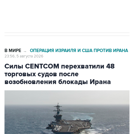
Трамп заявил, что переговоры с Ираном
начнутся в понедельник
В МИРЕ
ОПЕРАЦИЯ ИЗРАИЛЯ И США ПРОТИВ ИРАНА
→
23:56, 5 августа 2026
Силы CENTCOM перехватили 48
торговых судов после
возобновления блокады Ирана