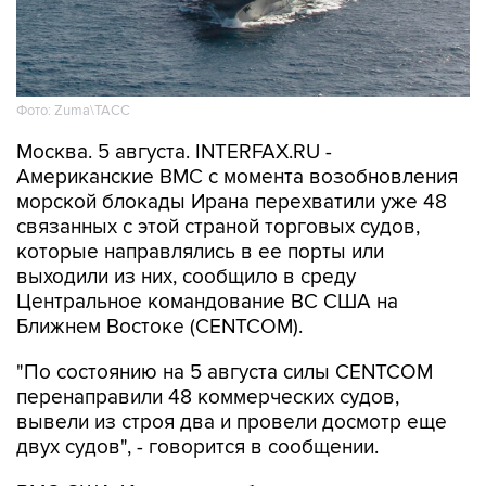
Фото: Zuma\ТАСС
Москва. 5 августа. INTERFAX.RU -
Американские ВМС с момента возобновления
морской блокады Ирана перехватили уже 48
связанных с этой страной торговых судов,
которые направлялись в ее порты или
выходили из них, сообщило в среду
Центральное командование ВС США на
Ближнем Востоке (CENTCOM).
"По состоянию на 5 августа силы CENTCOM
перенаправили 48 коммерческих судов,
вывели из строя два и провели досмотр еще
двух судов", - говорится в сообщении.