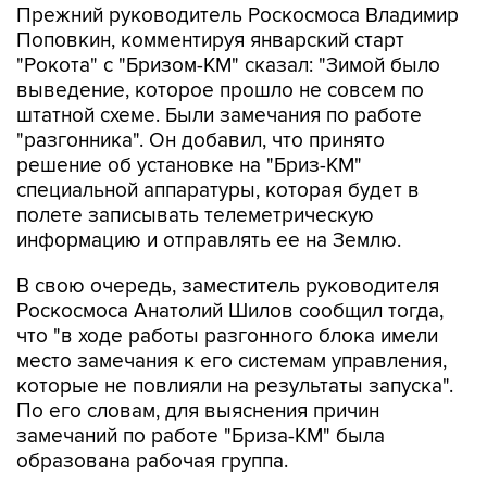
Прежний руководитель Роскосмоса Владимир
Поповкин, комментируя январский старт
"Рокота" с "Бризом-КМ" сказал: "Зимой было
выведение, которое прошло не совсем по
штатной схеме. Были замечания по работе
"разгонника". Он добавил, что принято
решение об установке на "Бриз-КМ"
специальной аппаратуры, которая будет в
полете записывать телеметрическую
информацию и отправлять ее на Землю.
В свою очередь, заместитель руководителя
Роскосмоса Анатолий Шилов сообщил тогда,
что "в ходе работы разгонного блока имели
место замечания к его системам управления,
которые не повлияли на результаты запуска".
По его словам, для выяснения причин
замечаний по работе "Бриза-КМ" была
образована рабочая группа.