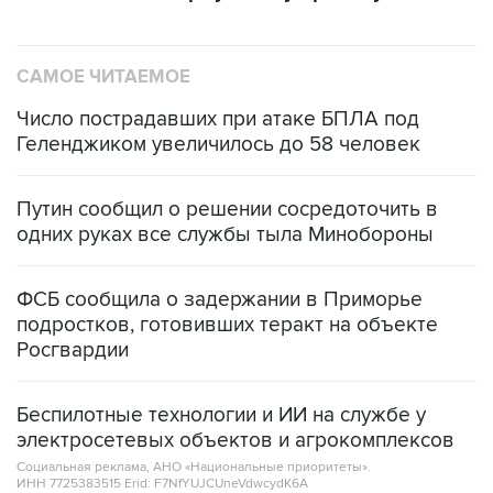
САМОЕ ЧИТАЕМОЕ
Число пострадавших при атаке БПЛА под
Геленджиком увеличилось до 58 человек
Путин сообщил о решении сосредоточить в
одних руках все службы тыла Минобороны
ФСБ сообщила о задержании в Приморье
подростков, готовивших теракт на объекте
Росгвардии
Беспилотные технологии и ИИ на службе у
электросетевых объектов и агрокомплексов
Социальная реклама, АНО «Национальные приоритеты».
ИНН 7725383515 Erid: F7NfYUJCUneVdwcydK6A