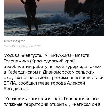
Архивное фото
Фото: Игорь Онучин/ТАСС
Москва. 8 августа. INTERFAX.RU - Власти
Геленджика (Краснодарский край)
возобновили работу пляжей курорта, а также
в Кабардинском и Дивноморском сельских
округах после отмены режима опасности атаки
БПЛА, сообщил глава города Алексей
Богодистов.
"Уважаемые жители и гости Геленджика, все
пляжные территории открыты", - написал он в