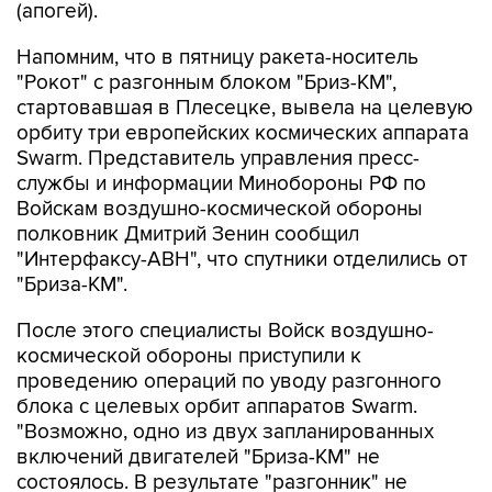
(апогей).
Напомним, что в пятницу ракета-носитель
"Рокот" с разгонным блоком "Бриз-КМ",
стартовавшая в Плесецке, вывела на целевую
орбиту три европейских космических аппарата
Swarm. Представитель управления пресс-
службы и информации Минобороны РФ по
Войскам воздушно-космической обороны
полковник Дмитрий Зенин сообщил
"Интерфаксу-АВН", что спутники отделились от
"Бриза-КМ".
После этого специалисты Войск воздушно-
космической обороны приступили к
проведению операций по уводу разгонного
блока с целевых орбит аппаратов Swarm.
"Возможно, одно из двух запланированных
включений двигателей "Бриза-КМ" не
состоялось. В результате "разгонник" не