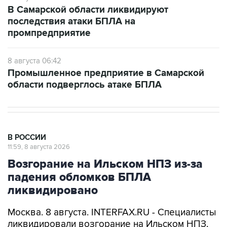
В Самарской области ликвидируют
последствия атаки БПЛА на
промпредприятие
8 августа 06:42
Промышленное предприятие в Самарской
области подверглось атаке БПЛА
В РОССИИ
11:59, 8 августа 2026
Возгорание на Ильском НПЗ из-за
падения обломков БПЛА
ликвидировано
Москва. 8 августа. INTERFAX.RU - Специалисты
ликвидировали возгорание на Ильском НПЗ,