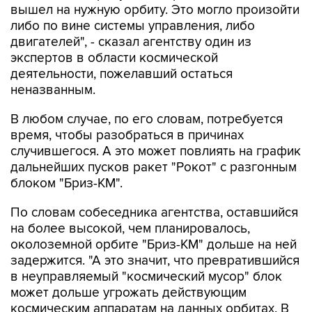
вышел на нужную орбиту. Это могло произойти
либо по вине системы управления, либо
двигателей", - сказал агентству один из
экспертов в области космической
деятельности, пожелавший остаться
неназванным.
В любом случае, по его словам, потребуется
время, чтобы разобраться в причинах
случившегося. А это может повлиять на график
дальнейших пусков ракет "Рокот" с разгонным
блоком "Бриз-КМ".
По словам собеседника агентства, оставшийся
на более высокой, чем планировалось,
околоземной орбите "Бриз-КМ" дольше на ней
задержится. "А это значит, что превратившийся
в неуправляемый "космический мусор" блок
может дольше угрожать действующим
космическим аппаратам на данных орбитах. В