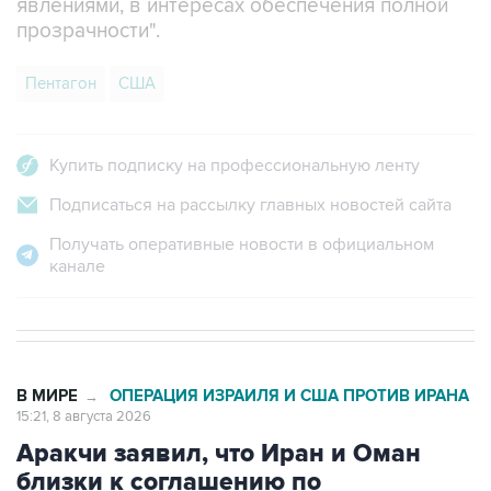
явлениями, в интересах обеспечения полной
прозрачности".
Пентагон
США
Купить подписку на профессиональную ленту
Подписаться на рассылку главных новостей сайта
Получать оперативные новости в официальном
канале
В МИРЕ
ОПЕРАЦИЯ ИЗРАИЛЯ И США ПРОТИВ ИРАНА
→
15:21, 8 августа 2026
Аракчи заявил, что Иран и Оман
близки к соглашению по