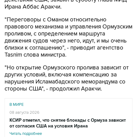
Ирана Аббас Аракчи.
"Переговоры с Оманом относительно
правового механизма и управления Ормузским
проливом, с определением маршрута
движения судов через него, идут, и мы очень
близки к соглашению", - приводит агентство
Tasnim слова министра.
"Но открытие Ормузского пролива зависит от
других условий, включая компенсацию за
нарушения Исламабадского меморандума со
стороны США", - продолжил Аракчи.
В МИРЕ
08 августа 2026
КСИР отметил, что снятие блокады с Ормуза зависит
от согласия США на условия Ирана
Читать подробнее