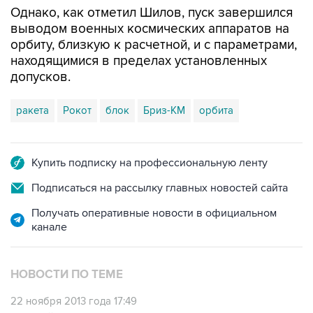
Однако, как отметил Шилов, пуск завершился
выводом военных космических аппаратов на
орбиту, близкую к расчетной, и с параметрами,
находящимися в пределах установленных
допусков.
ракета
Рокот
блок
Бриз-КМ
орбита
Купить подписку на профессиональную ленту
Подписаться на рассылку главных новостей сайта
Получать оперативные новости в официальном
канале
НОВОСТИ ПО ТЕМЕ
22 ноября 2013 года 17:49