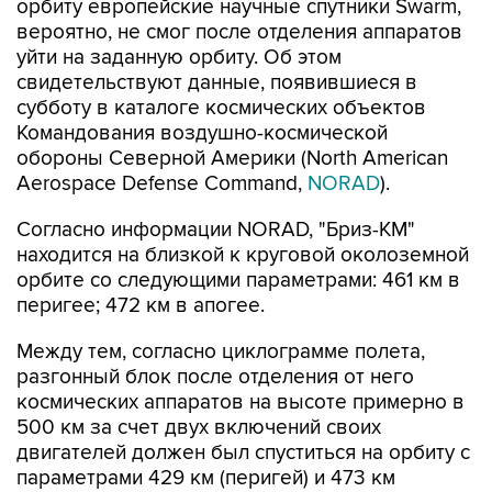
орбиту европейские научные спутники Swarm,
вероятно, не смог после отделения аппаратов
уйти на заданную орбиту. Об этом
свидетельствуют данные, появившиеся в
субботу в каталоге космических объектов
Командования воздушно-космической
обороны Северной Америки (North American
Aerospace Defense Command,
NORAD
).
Согласно информации NORAD, "Бриз-КМ"
находится на близкой к круговой околоземной
орбите со следующими параметрами: 461 км в
перигее; 472 км в апогее.
Между тем, согласно циклограмме полета,
разгонный блок после отделения от него
космических аппаратов на высоте примерно в
500 км за счет двух включений своих
двигателей должен был спуститься на орбиту с
параметрами 429 км (перигей) и 473 км