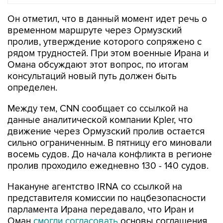
Он отметил, что в данный момент идет речь о
временном маршруте через Ормузский
пролив, утверждение которого сопряжено с
рядом трудностей. При этом военные Ирана и
Омана обсуждают этот вопрос, по итогам
консультаций новый путь должен быть
определен.
Между тем, CNN сообщает со ссылкой на
данные аналитической компании Kpler, что
движение через Ормузский пролив остается
сильно ограниченным. В пятницу его миновали
восемь судов. До начала конфликта в регионе
пролив проходило ежедневно 130 - 140 судов.
Накануне агентство IRNA со ссылкой на
представителя комиссии по нацбезопасности
парламента Ирана передавало, что Иран и
Оман
смогли согласовать
основы соглашения