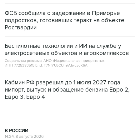
ФСБ сообщила о задержании в Приморье
подростков, готовивших теракт на объекте
Росгвардии
Беспилотные технологии и ИИ на службе у
электросетевых объектов и агрокомплексов
Социальная реклама, АНО «Национальные приоритеты».
ИНН 7725383515 Erid: F7NfYUJCUneVdwcydK6A
Кабмин РФ разрешил до 1 июля 2027 года
импорт, выпуск и обращение бензина Евро 2,
Евро 3, Евро 4
В РОССИИ
14:24, 8 августа 2026