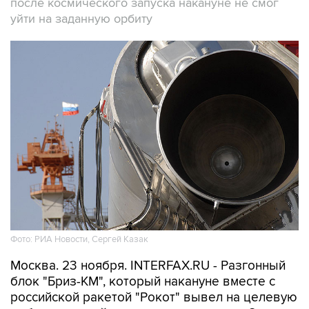
после космического запуска накануне не смог
уйти на заданную орбиту
Фото: РИА Новости, Сергей Казак
Москва. 23 ноября. INTERFAX.RU - Разгонный
блок "Бриз-КМ", который накануне вместе с
российской ракетой "Рокот" вывел на целевую