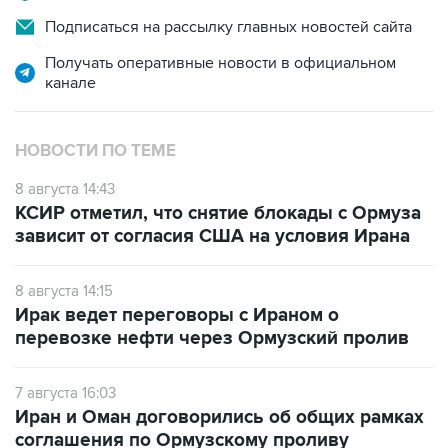
Подписаться на рассылку главных новостей сайта
Получать оперативные новости в официальном
канале
НОВОСТИ ПО ТЕМЕ
8 августа 14:43
КСИР отметил, что снятие блокады с Ормуза
зависит от согласия США на условия Ирана
8 августа 14:15
Ирак ведет переговоры с Ираном о
перевозке нефти через Ормузский пролив
7 августа 16:03
Иран и Оман договорились об общих рамках
соглашения по Ормузскому проливу