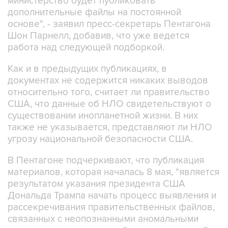
министерство будет публиковать
дополнительные файлы на постоянной
основе", - заявил пресс-секретарь Пентагона
Шон Парнелл, добавив, что уже ведется
работа над следующей подборкой.
Как и в предыдущих публикациях, в
документах не содержится никаких выводов
относительно того, считает ли правительство
США, что данные об НЛО свидетельствуют о
существовании инопланетной жизни. В них
также не указывается, представляют ли НЛО
угрозу национальной безопасности США.
В Пентагоне подчеркивают, что публикация
материалов, которая началась 8 мая, "является
результатом указания президента США
Дональда Трампа начать процесс выявления и
рассекречивания правительственных файлов,
связанных с неопознанными аномальными