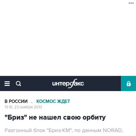
В РОССИИ
КОСМОС ЖДЕТ
→
13:10, 23 ноября 2013
"Бриз" не нашел свою орбиту
Разгонный блок "Бриз-КМ", по данным NORAD,