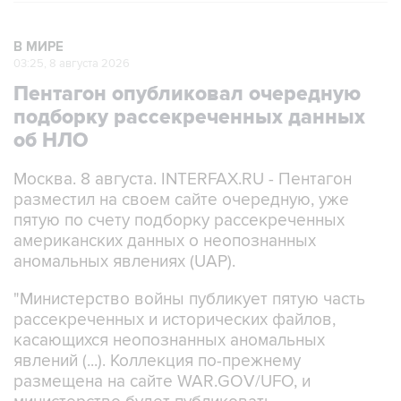
В МИРЕ
03:25, 8 августа 2026
Пентагон опубликовал очередную
подборку рассекреченных данных
об НЛО
Москва. 8 августа. INTERFAX.RU - Пентагон
разместил на своем сайте очередную, уже
пятую по счету подборку рассекреченных
американских данных о неопознанных
аномальных явлениях (UAP).
"Министерство войны публикует пятую часть
рассекреченных и исторических файлов,
касающихся неопознанных аномальных
явлений (...). Коллекция по-прежнему
размещена на сайте WAR.GOV/UFO, и