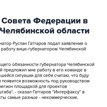
з Совета Федерации в
 Челябинской области
натор Руслан Гаттаров подал заявление о
 работу вице-губернатором Челябинской
ющего обязанности губернатора Челябинской
й предложил мне работу в его команде в
шейся ситуации для себя считаю, что буду
я появится возможность под руководством
регион площадкой для проектов
аба", - сказал Гаттаров "Интерфаксу" в
екты самые разные - некоммерческие,