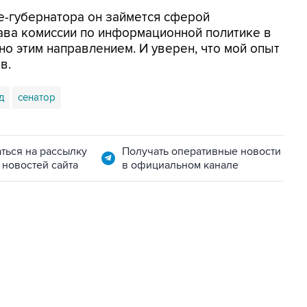
це-губернатора он займется сферой
ава комиссии по информационной политике в
о этим направлением. И уверен, что мой опыт
в.
д
сенатор
ться на рассылку
Получать оперативные новости
 новостей сайта
в официальном канале