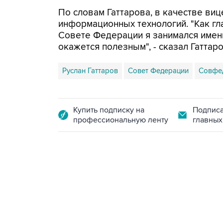
По словам Гаттарова, в качестве ви
информационных технологий. "Как гл
Совете Федерации я занимался именн
окажется полезным", - сказал Гаттаро
Руслан Гаттаров
Совет Федерации
Совфе
Купить подписку на
Подписа
профессиональную ленту
главных
09:12, 7 августа 2026