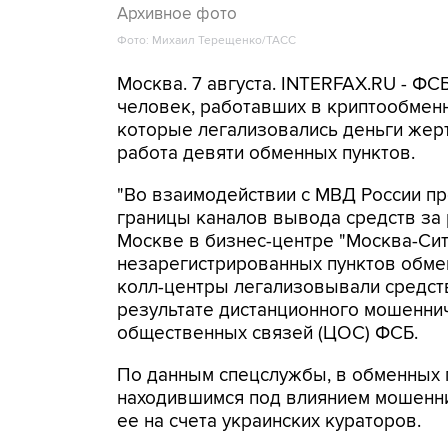
Архивное фото
Фото: Михаил Терещенко/ТАСС
Москва. 7 августа. INTERFAX.RU - Ф
человек, работавших в криптообменн
которые легализовались деньги же
работа девяти обменных пунктов.
"Во взаимодействии с МВД России п
границы каналов вывода средств за
Москве в бизнес-центре "Москва-Си
незарегистрированных пунктов обме
колл-центры легализовывали средств
результате дистанционного мошеннич
общественных связей (ЦОС) ФСБ.
По данным спецслужбы, в обменных п
находившимся под влиянием мошенни
ее на счета украинских кураторов.