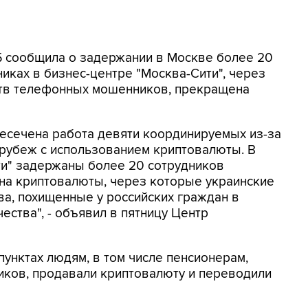
СБ сообщила о задержании в Москве более 20
иках в бизнес-центре "Москва-Сити", через
ртв телефонных мошенников, прекращена
ресечена работа девяти координируемых из-за
 рубеж с использованием криптовалюты. В
ти" задержаны более 20 сотрудников
на криптовалюты, через которые украинские
а, похищенные у российских граждан в
ества", - объявил в пятницу Центр
унктах людям, в том числе пенсионерам,
ков, продавали криптовалюту и переводили