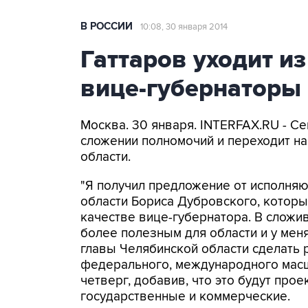
В РОССИИ
10:08, 30 января 2014
Гаттаров уходит и
вице-губернаторы
Москва. 30 января. INTERFAX.RU - Се
сложении полномочий и переходит на
области.
"Я получил предложение от исполня
области Бориса Дубровского, которы
качестве вице-губернатора. В сложив
более полезным для области и у мен
главы Челябинской области сделать 
федерального, международного масшт
четверг, добавив, что это будут про
государственные и коммерческие.