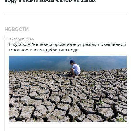
воду в Исети из-за жалоб на запах
НОВОСТИ
06 августа, 15:09
В курском Железногорске введут режим повышенной
готовности из-за дефицита воды