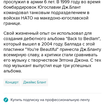
прослужил в армии 6 лет. В 1999 году во время
бомбардировок Югославии Дж.Блант
командовал танковым подразделением в
войсках НАТО на македоно-югославской
границе.
Свой жизненный опыт он использовал для
создания дебютного альбома "Back to Bedlam",
который вышел в 2004 году. Баллада с этой
пластинки "You're Beautiful" принесла Дж.Бланту
всемирную славу, а критики стали сравнивать
его музыку с творчеством Элтона Джона. С тех
пор музыкант выпустил еще три успешных
альбома.
Концерт
Джеймс Блант
Купить подписку на профессиональную ленту