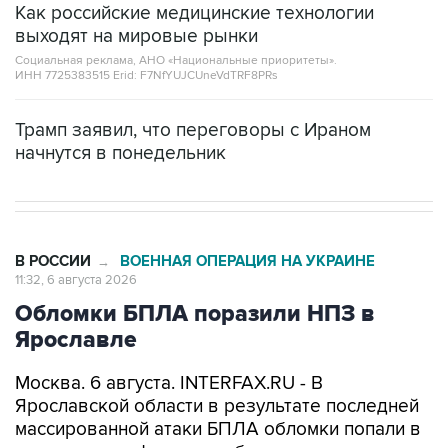
Как российские медицинские технологии
выходят на мировые рынки
Социальная реклама, АНО «Национальные приоритеты».
ИНН 7725383515 Erid: F7NfYUJCUneVdTRF8PRs
Трамп заявил, что переговоры с Ираном
начнутся в понедельник
В РОССИИ
ВОЕННАЯ ОПЕРАЦИЯ НА УКРАИНЕ
→
11:32, 6 августа 2026
Обломки БПЛА поразили НПЗ в
Ярославле
Москва. 6 августа. INTERFAX.RU - В
Ярославской области в результате последней
массированной атаки БПЛА обломки попали в