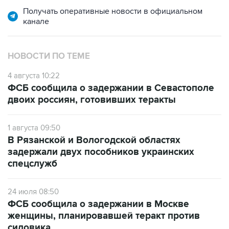
Получать оперативные новости в официальном
канале
НОВОСТИ ПО ТЕМЕ
4 августа 10:22
ФСБ сообщила о задержании в Севастополе
двоих россиян, готовивших теракты
1 августа 09:50
В Рязанской и Вологодской областях
задержали двух пособников украинских
спецслужб
24 июля 08:50
ФСБ сообщила о задержании в Москве
женщины, планировавшей теракт против
силовика