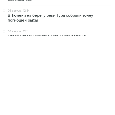
06 августа, 12:54
В Тюмени на берегу реки Тура собрали тонну
погибшей рыбы
06 августа, 12:11
Отбой угрозы ракетной атаки объявлен в
Челябинской и Курганской областях
06 августа, 11:33
Более 62 тыс. не занятых квотных мест в вузах
перешли в основной конкурс