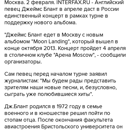
Москва. 2 февраля. INTERFAX.RU - Английский
певец Джеймс Блант в апреле даст в России
единственный концерт в рамках турне в
поддержку нового альбома.
"Джеймс Блант едет в Москву с новым
альбомом "Moon Landing", который вышел в
конце октября 2013. Концерт пройдет 4 апреля
в столичном клубе "Арена Moscow", - сообщили
организаторы.
Сам певец перед началом турне заявил
журналистам: "Мы будем рады представить
зрителям наши новые песни, и, безусловно,
сыграть уже полюбившиеся хиты".
Дж.Блант родился в 1972 году в семье
военного и в юношестве решил пойти по
стопам отца. После окончания факультета
авиастроения Бристольского университета он