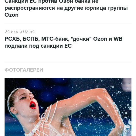
Санкции ЕС против Озон банка не
распространяются на другие юрлица группы
Ozon
24 июля 02:54
РСХБ, БСПБ, МТС-банк, "дочки" Ozon и WB
подпали под санкции ЕС
ФОТОГАЛЕРЕИ