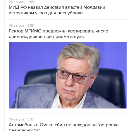
06 августа, 14:59
МИД РФ назвал действия властей Молдавии
источником угроз для республики
06 августа, 13:58
Ректор МГИМО предложил квотировать число
олимпиадников при приёме в вузы
06 августа, 13:33
Автомобиль в Омске сбил пешеходов на "островке
безопасности"