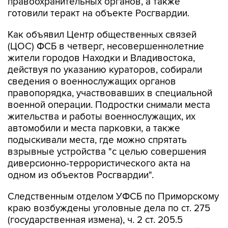
правоохранительных органов, а также
готовили теракт на объекте Росгвардии.
Как объявил Центр общественных связей
(ЦОС) ФСБ в четверг, несовершеннолетние
жители городов Находки и Владивостока,
действуя по указанию кураторов, собирали
сведения о военнослужащих органов
правопорядка, участвовавших в специальной
военной операции. Подростки снимали места
жительства и работы военнослужащих, их
автомобили и места парковки, а также
подыскивали места, где можно спрятать
взрывные устройства "с целью совершения
диверсионно-террористического акта на
одном из объектов Росгвардии".
Следственным отделом УФСБ по Приморскому
краю возбуждены уголовные дела по ст. 275
(государственная измена), ч. 2 ст. 205.5