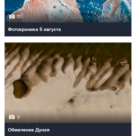
10
Фотохроника 5 августа
9
Обмеление Дуная