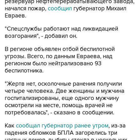
резервуар нефтеперерабатывающего завода,
начался пожар,
сообщил
губернатор Михаил
Евраев.
"Спецслужбы работают над ликвидацией
возгорания", - добавил он.
В регионе объявлен отбой беспилотной
угрозы. Всего, по данным Евраева, над
регионом было нейтрализовано 93
беспилотника.
"Жертв нет, осколочные ранения получили
четыре человека. Две женщины и мужчина
госпитализированы, еще одного мужчину
осмотрели на месте, помощь врачей не
потребовалась", - сказано в сообщении.
Как
сообщал губернатор ранее утром
, из-за
падения обломков БПЛА загорелись три