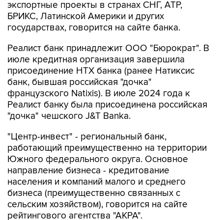
экспортные проекты в странах СНГ, АТР,
БРИКС, Латинской Америки и других
государствах, говорится на сайте банка.
Реалист банк принадлежит ООО "Бюрократ". В
июле кредитная организация завершила
присоединение НТХ банка (ранее Натиксис
банк, бывшая российская "дочка"
французского Natixis). В июле 2024 года к
Реалист банку была присоединена российская
"дочка" чешского J&T Banka.
"Центр-инвест" - региональный банк,
работающий преимущественно на территории
Южного федерального округа. Основное
направление бизнеса - кредитование
населения и компаний малого и среднего
бизнеса (преимущественно связанных с
сельским хозяйством), говорится на сайте
рейтингового агентства "АКРА".