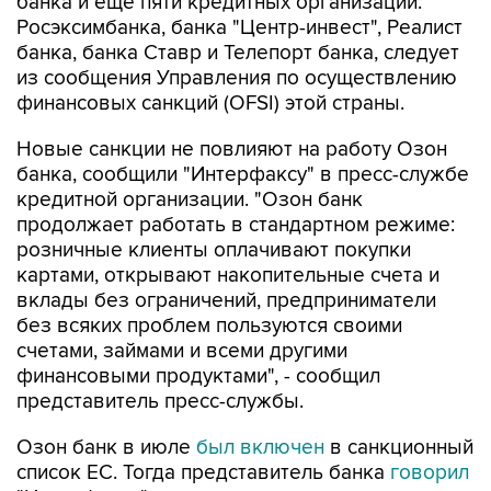
банка и еще пяти кредитных организаций:
Росэксимбанка, банка "Центр-инвест", Реалист
банка, банка Ставр и Телепорт банка, следует
из сообщения Управления по осуществлению
финансовых санкций (OFSI) этой страны.
Новые санкции не повлияют на работу Озон
банка, сообщили "Интерфаксу" в пресс-службе
кредитной организации. "Озон банк
продолжает работать в стандартном режиме:
розничные клиенты оплачивают покупки
картами, открывают накопительные счета и
вклады без ограничений, предприниматели
без всяких проблем пользуются своими
счетами, займами и всеми другими
финансовыми продуктами", - сообщил
представитель пресс-службы.
Озон банк в июле
был включен
в санкционный
список ЕС. Тогда представитель банка
говорил