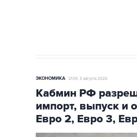
Как российские медицинские т
Социальная реклама, АНО «Национальные приоритеты».
И
Трамп заявил, что переговоры 
ЭКОНОМИКА
21:05, 5 августа 2026
Кабмин РФ разреш
импорт, выпуск и 
Евро 2, Евро 3, Ев