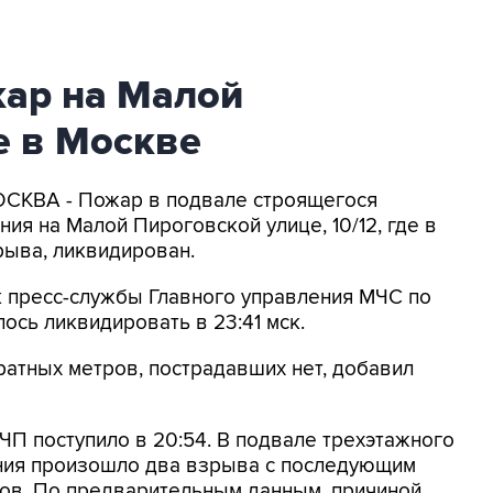
ар на Малой
е в Москве
ОСКВА - Пожар в подвале строящегося
ия на Малой Пироговской улице, 10/12, где в
рыва, ликвидирован.
к пресс-службы Главного управления МЧС по
ось ликвидировать в 23:41 мск.
атных метров, пострадавших нет, добавил
ЧП поступило в 20:54. В подвале трехэтажного
ния произошло два взрыва с последующим
ов. По предварительным данным, причиной