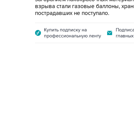
взрыва стали газовые баллоны, хра
пострадавших не поступало.
Купить подписку на
Подписа
профессиональную ленту
главных