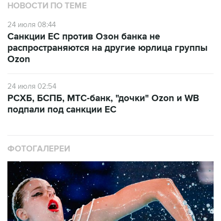
НОВОСТИ ПО ТЕМЕ
24 июля 08:44
Санкции ЕС против Озон банка не
распространяются на другие юрлица группы
Ozon
24 июля 02:54
РСХБ, БСПБ, МТС-банк, "дочки" Ozon и WB
подпали под санкции ЕС
ФОТОГАЛЕРЕИ