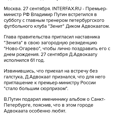
Москва. 27 сентября. INTERFAX.RU - Премьер-
министр РФ Владимир Путин встретился в
субботу с главным тренером петербургского
футбольного клуба "Зенит" Диком Адвокаатом.
Глава правительства пригласил наставника
"Зенита" в свою загородную резиденцию
"Hово-Огарево", чтобы лично поздравить его с
днем рождения. 27 сентября Д.Адвокаату
исполнился 61 год.
Извинившись, что приехал на встречу без
галстука, Д.Адвокаат признался, что для него
приглашение к премьер-министру России
"стало большим сюрпризом".
В.Путин подарил имениннику альбом о Санкт-
Петербурге, пояснив, что в этом городе
Адвокаата особенно любят.