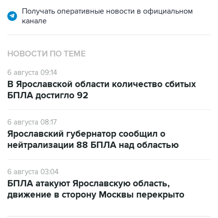
Получать оперативные новости в официальном
канале
НОВОСТИ ПО ТЕМЕ
6 августа 09:14
В Ярославской области количество сбитых
БПЛА достигло 92
6 августа 08:17
Ярославский губернатор сообщил о
нейтрализации 88 БПЛА над областью
6 августа 03:04
БПЛА атакуют Ярославскую область,
движение в сторону Москвы перекрыто