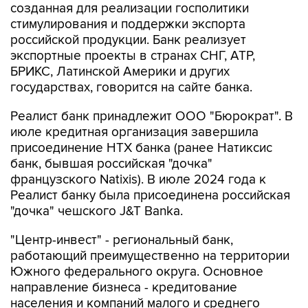
созданная для реализации госполитики
стимулирования и поддержки экспорта
российской продукции. Банк реализует
экспортные проекты в странах СНГ, АТР,
БРИКС, Латинской Америки и других
государствах, говорится на сайте банка.
Реалист банк принадлежит ООО "Бюрократ". В
июле кредитная организация завершила
присоединение НТХ банка (ранее Натиксис
банк, бывшая российская "дочка"
французского Natixis). В июле 2024 года к
Реалист банку была присоединена российская
"дочка" чешского J&T Banka.
"Центр-инвест" - региональный банк,
работающий преимущественно на территории
Южного федерального округа. Основное
направление бизнеса - кредитование
населения и компаний малого и среднего