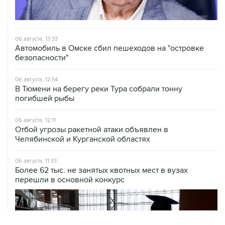
06 августа, 13:33
Автомобиль в Омске сбил пешеходов на "островке
безопасности"
06 августа, 12:54
В Тюмени на берегу реки Тура собрали тонну
погибшей рыбы
06 августа, 12:11
Отбой угрозы ракетной атаки объявлен в
Челябинской и Курганской областях
06 августа, 11:33
Более 62 тыс. не занятых квотных мест в вузах
перешли в основной конкурс