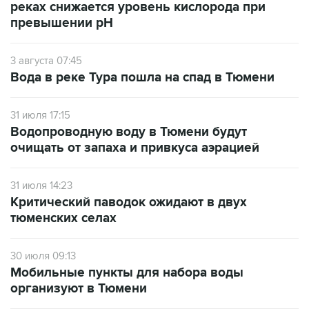
реках снижается уровень кислорода при
превышении рН
3 августа 07:45
Вода в реке Тура пошла на спад в Тюмени
31 июля 17:15
Водопроводную воду в Тюмени будут
очищать от запаха и привкуса аэрацией
31 июля 14:23
Критический паводок ожидают в двух
тюменских селах
30 июля 09:13
Мобильные пункты для набора воды
организуют в Тюмени