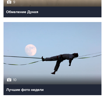
9
Обмеление Дуная
10
Лучшие фото недели