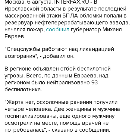
Москва. 6 августа. INTERFAX.RU - В
Ярославской области в результате последней
массированной атаки БПЛА обломки попали в
резервуар нефтеперерабатывающего завода,
начался пожар,
сообщил
губернатор Михаил
Евраев.
"Спецслужбы работают над ликвидацией
возгорания", - добавил он.
В регионе объявлен отбой беспилотной
угрозы. Всего, по данным Евраева, над
регионом было нейтрализовано 93
беспилотника.
"Жертв нет, осколочные ранения получили
четыре человека. Две женщины и мужчина
госпитализированы, еще одного мужчину
осмотрели на месте, помощь врачей не
потребовалась", - сказано в сообщении.