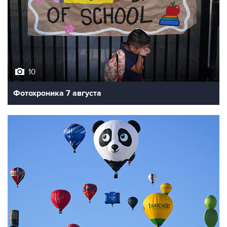
10
Фотохроника 7 августа