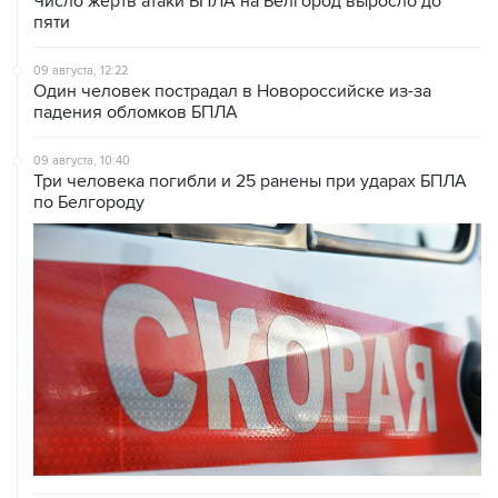
Число жертв атаки БПЛА на Белгород выросло до
пяти
09 августа, 12:22
Один человек пострадал в Новороссийске из-за
падения обломков БПЛА
09 августа, 10:40
Три человека погибли и 25 ранены при ударах БПЛА
по Белгороду