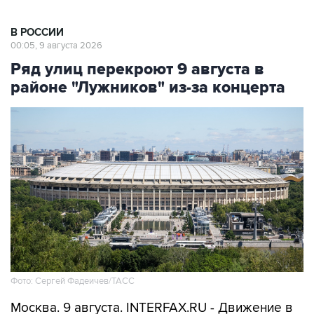
В РОССИИ
00:05, 9 августа 2026
Ряд улиц перекроют 9 августа в
районе "Лужников" из-за концерта
Фото: Сергей Фадеичев/ТАСС
Москва. 9 августа. INTERFAX.RU - Движение в