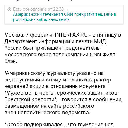
Есть обновление от 22:33
→
Американский телеканал CNN прекратит вещание в
российских кабельных сетях
Москва. 7 февраля. INTERFAX.RU - В пятницу в
Департамент информации и печати МИД
России был приглашен представитель
московского бюро телекомпании CNN Филл
Блэк.
"Американскому журналисту указано на
недопустимый и возмутительный характер
недавней акции в отношении монумента
"Мужество" в честь героических защитников
Брестской крепости", - говорится в сообщении,
размещенном на сайте российского
внешнеполитического ведомства.
"Особо подчеркивалось, что глумление над