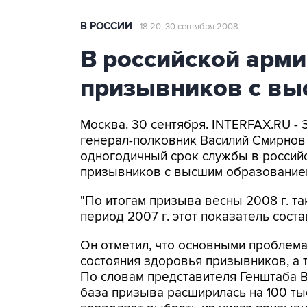
В РОССИИ
18:20, 30 сентября 2008
В российской арми
призывников с вы
Москва. 30 сентября. INTERFAX.RU -
генерал-полковник Василий Смирнов 
одногодичный срок службы в россий
призывников с высшим образование
"По итогам призыва весны 2008 г. та
период 2007 г. этот показатель соста
Он отметил, что основными проблем
состояния здоровья призывников, а 
По словам представителя Генштаба В
база призыва расширилась на 100 тыс