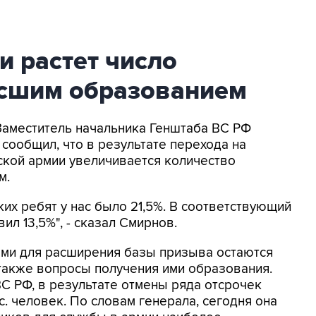
и растет число
сшим образованием
 Заместитель начальника Генштаба ВС РФ
сообщил, что в результате перехода на
ской армии увеличивается количество
м.
ких ребят у нас было 21,5%. В соответствующий
вил 13,5%", - сказал Смирнов.
ами для расширения базы призыва остаются
также вопросы получения ими образования.
С РФ, в результате отмены ряда отсрочек
. человек. По словам генерала, сегодня она