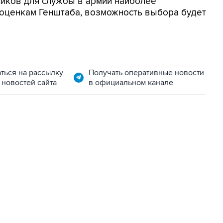
ников для службы в армии наиболее
 оценкам Генштаба, возможность выбора будет
ться на рассылку
Получать оперативные новости
 новостей сайта
в официальном канале