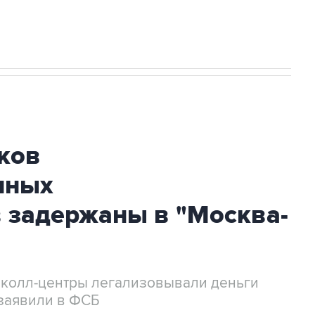
ков
нных
 задержаны в "Москва-
 колл-центры легализовывали деньги
заявили в ФСБ