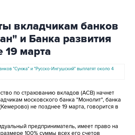
ты вкладчикам банков
тан" и Банка развития
е 19 марта
анков "Сунжа" и "Русско-Ингушский" выплатят около 4
тство по страхованию вкладов (АСВ) начнет
адчикам московского банка "Монолит", банка
(Кемерово) не позднее 19 марта, говорится в
идуальный предприниматель, имеет право на
 размере 100% суммы всех его счетов