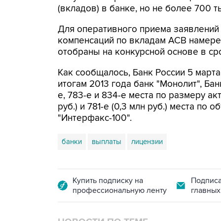
(вкладов) в банке, но не более 700 т
Для оперативного приема заявлений
компенсаций по вкладам АСВ намерен
отобраны на конкурсной основе в сро
Как сообщалось, Банк России 5 марта
итогам 2013 года банк "Монолит", Бан
е, 783-е и 834-е места по размеру акт
руб.) и 781-е (0,3 млн руб.) места по
"Интерфакс-100".
банки
выплаты
лицензии
Купить подписку на
Подписа
профессиональную ленту
главных