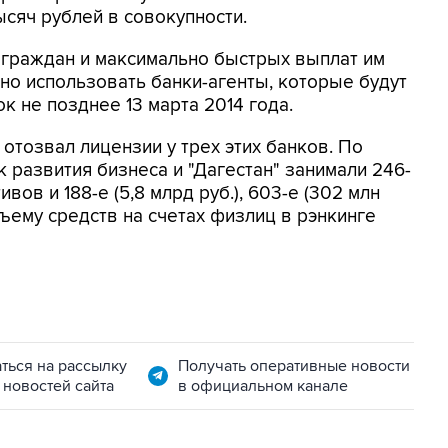
ысяч рублей в совокупности.
 граждан и максимально быстрых выплат им
о использовать банки-агенты, которые будут
к не позднее 13 марта 2014 года.
 отозвал лицензии у трех этих банков. По
к развития бизнеса и "Дагестан" занимали 246-
ивов и 188-е (5,8 млрд руб.), 603-е (302 млн
 объему средств на счетах физлиц в рэнкинге
ться на рассылку
Получать оперативные новости
 новостей сайта
в официальном канале