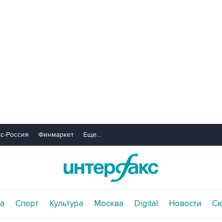
с-Россия
Финмаркет
Еще...
а
Спорт
Культура
Москва
Digital
Новости
С