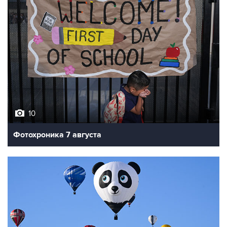
10
Фотохроника 7 августа