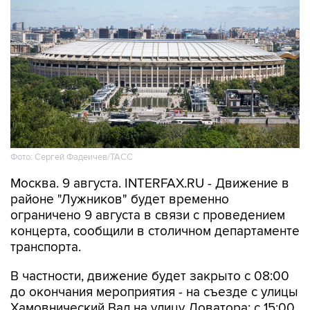
Фото: Сергей Фадеичев/ТАСС
Москва. 9 августа. INTERFAX.RU - Движение в
районе "Лужников" будет временно
ограничено 9 августа в связи с проведением
концерта, сообщили в столичном департаменте
транспорта.
В частности, движение будет закрыто с 08:00
до окончания мероприятия - на съезде с улицы
Хамовнический Вал на улицу Доватора; с 15:00