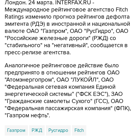
Лондон. 24 марта. INTERFAX.RU -
Международное рейтинговое агентство Fitch
Ratings изменило прогноз рейтингов дефолта
эмитента (РДЭ) в иностранной и национальной
валюте ОАО "Газпром", ОАО "РусГидро", ОАО
"Российские железные дороги" (РЖД) со
"стабильного" на "негативный", сообщается в
пресс-релизе агентства.
Аналогичное рейтинговое действие было
предпринято в отношении рейтингов ОАО
"Атомэнергопром", ОАО "ЛУКОЙЛ", ОАО
"Федеральная сетевая компания Единой
энергетической системы" ("ФСК ЕЭС"), ЗАО
"Гражданские самолеты Сухого" (ГСС), ОАО
"Федеральная пассажирская компания" (ФПК),
"Газпром нефть".
Газпром
РЖД
Русгидро
Fitch