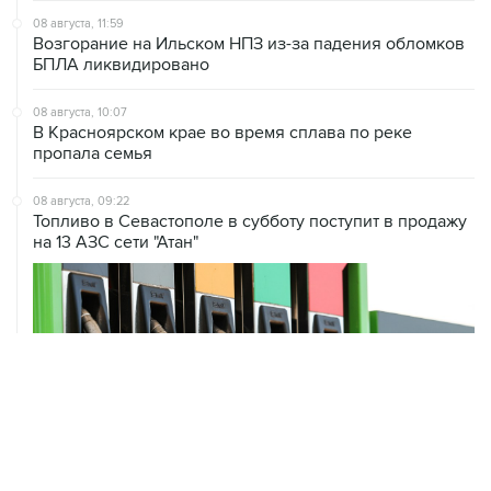
08 августа, 11:59
Возгорание на Ильском НПЗ из-за падения обломков
БПЛА ликвидировано
08 августа, 10:07
В Красноярском крае во время сплава по реке
пропала семья
08 августа, 09:22
Топливо в Севастополе в субботу поступит в продажу
на 13 АЗС сети "Атан"