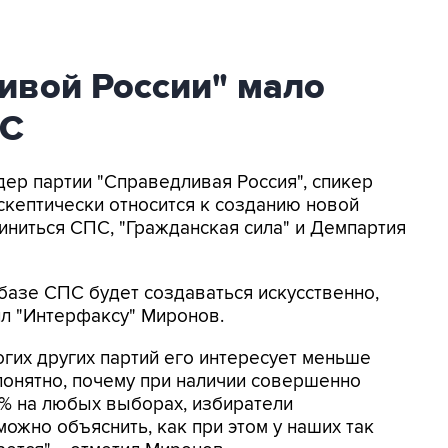
ивой России" мало
ПС
дер партии "Справедливая Россия", спикер
кептически относится к созданию новой
иниться СПС, "Гражданская сила" и Демпартия
базе СПС будет создаваться искусственно,
вил "Интерфаксу" Миронов.
огих других партий его интересует меньше
епонятно, почему при наличии совершенно
0% на любых выборах, избиратели
ожно объяснить, как при этом у наших так