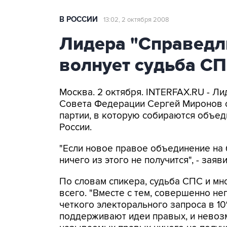
В РОССИИ
13:02, 2 октября 2008
Лидера "Справедл
волнует судьба С
Москва. 2 октября. INTERFAX.RU - Ли
Совета Федерации Сергей Миронов с
партии, в которую собираются объед
России.
"Если новое правое объединение на 
ничего из этого не получится", - зая
По словам спикера, судьба СПС и мн
всего. "Вместе с тем, совершенно н
четкого электорального запроса в 1
поддерживают идеи правых, и невозм