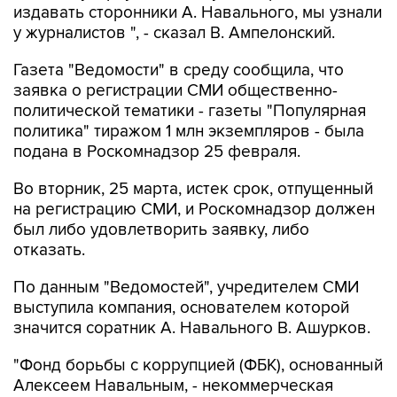
Газета "Ведомости" в среду сообщила, что
заявка о регистрации СМИ общественно-
политической тематики - газеты "Популярная
политика" тиражом 1 млн экземпляров - была
подана в Роскомнадзор 25 февраля.
Во вторник, 25 марта, истек срок, отпущенный
на регистрацию СМИ, и Роскомнадзор должен
был либо удовлетворить заявку, либо
отказать.
По данным "Ведомостей", учредителем СМИ
выступила компания, основателем которой
значится соратник А. Навального В. Ашурков.
"Фонд борьбы с коррупцией (ФБК), основанный
Алексеем Навальным, - некоммерческая
организация, у нее, как у учредителя СМИ,
могут возникать некоторые ограничения,