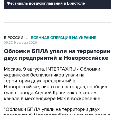
В РОССИИ
ВОЕННАЯ ОПЕРАЦИЯ НА УКРАИНЕ
→
06:27, 9 августа 2026
Обломки БПЛА упали на территории
двух предприятий в Новороссийске
Москва. 9 августа. INTERFAX.RU - Обломки
украинских беспилотников упали на
территории двух предприятий в
Новороссийске, никто не пострадал, сообщил
глава города Андрей Кравченко в своем
канале в мессенджере Max в воскресенье.
"Обломки БПЛА упали на территории двух
предприятий Новороссийска и частного дома в
поселке Верхнебаканском. В результате