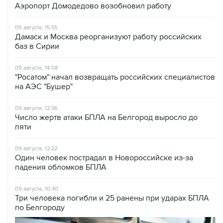
09 августа, 15:55
Дамаск и Москва реорганизуют работу российских
баз в Сирии
09 августа, 14:08
"Росатом" начал возвращать российских специалистов
на АЭС "Бушер"
09 августа, 12:56
Число жертв атаки БПЛА на Белгород выросло до
пяти
09 августа, 12:22
Один человек пострадал в Новороссийске из-за
падения обломков БПЛА
09 августа, 10:40
Три человека погибли и 25 ранены при ударах БПЛА
по Белгороду