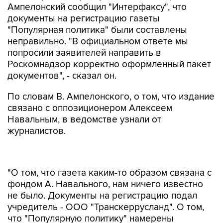
Ампелонский сообщил "Интерфаксу", что
документы на регистрацию газеты
"Популярная политика" были составлены
неправильно. "В официальном ответе мы
попросили заявителей направить в
Роскомнадзор корректно оформленный пакет
документов", - сказал он.
По словам В. Ампелонского, о том, что издание
связано с оппозиционером Алексеем
Навальным, в ведомстве узнали от
журналистов.
"О том, что газета каким-то образом связана с
фондом А. Навального, нам ничего известно
не было. Документы на регистрацию подал
учредитель - ООО "Транскеррусланд". О том,
что "Популярную политику" намерены
издавать сторонники А. Навального, мы узнали
у журналистов ", - сказал В. Ампелонский.