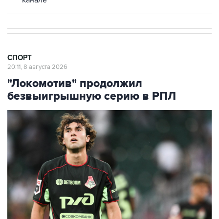
СПОРТ
20:11, 8 августа 2026
"Локомотив" продолжил
безвыигрышную серию в РПЛ
Александр Коваленко ("Локомотив")