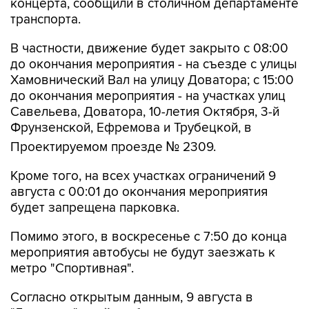
В частности, движение будет закрыто с 08:00
до окончания мероприятия - на съезде с улицы
Хамовнический Вал на улицу Доватора; с 15:00
до окончания мероприятия - на участках улиц
Савельева, Доватора, 10-летия Октября, 3-й
Фрунзенской, Ефремова и Трубецкой, в
Проектируемом проезде № 2309.
Кроме того, на всех участках ограничений 9
августа с 00:01 до окончания мероприятия
будет запрещена парковка.
Помимо этого, в воскресенье с 7:50 до конца
мероприятия автобусы не будут заезжать к
метро "Спортивная".
Согласно открытым данным, 9 августа в
"Лужниках" пройдут бесплатные концерты
российских певиц Евы Власовой и Bearwolf.