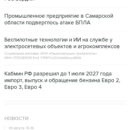
Промышленное предприятие в Самарской
области подверглось атаке БПЛА
Беспилотные технологии и ИИ на службе у
электросетевых объектов и агрокомплексов
Социальная реклама, АНО «Национальные приоритеты».
ИНН 7725383515 Erid: F7NfYUJCUneVdwcydK6A
Кабмин РФ разрешил до 1 июля 2027 года
импорт, выпуск и обращение бензина Евро 2,
Евро 3, Евро 4
НОВОСТИ
09 августа, 16:36
Аэропорт Домодедово возобновил работу