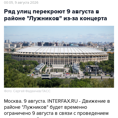
Ряд улиц перекроют 9 августа в
районе "Лужников" из-за концерта
Фото: Сергей Фадеичев/ТАСС
Москва. 9 августа. INTERFAX.RU - Движение в
районе "Лужников" будет временно
ограничено 9 августа в связи с проведением
концерта, сообщили в столичном департаменте
транспорта.