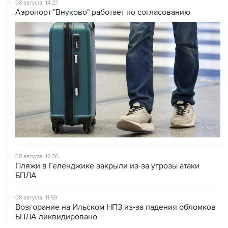
08 августа, 14:27
Аэропорт "Внуково" работает по согласованию
08 августа, 12:26
Пляжи в Геленджике закрыли из-за угрозы атаки
БПЛА
08 августа, 11:59
Возгорание на Ильском НПЗ из-за падения обломков
БПЛА ликвидировано