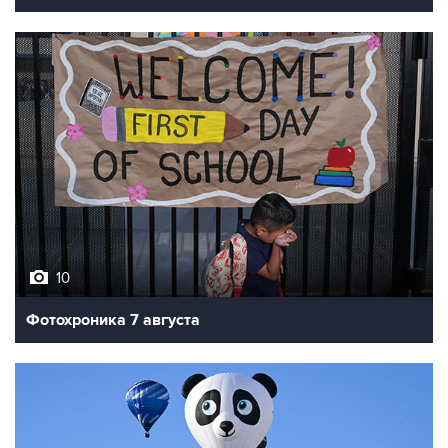
10
Фотохроника 7 августа