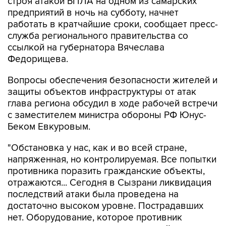
строя атакой БПЛА на одном из самарских
предприятий в ночь на субботу, начнет
работать в кратчайшие сроки, сообщает пресс-
служба регионального правительства со
ссылкой на губернатора Вячеслава
Федорищева.
Вопросы обеспечения безопасности жителей и
защиты объектов инфраструктуры от атак
глава региона обсудил в ходе рабочей встречи
с заместителем министра обороны РФ Юнус-
Беком Евкуровым.
"Обстановка у нас, как и во всей стране,
напряженная, но контролируемая. Все попытки
противника поразить гражданские объекты,
отражаются... Сегодня в Сызрани ликвидация
последствий атаки была проведена на
достаточно высоком уровне. Пострадавших
нет. Оборудование, которое противник