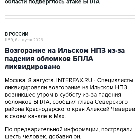
области подверглось атаке БПЛА
В РОССИИ
11:59, 8 августа 2026
Возгорание на Ильском НПЗ из-за
падения обломков БПЛА
ликвидировано
Москва. 8 августа. INTERFAX.RU - Специалисты
ликвидировали возгорание на Ильском НПЗ,
возникшее утром в субботу из-за падения
обломков БПЛА, сообщил глава Северского
района Краснодарского края Алексей Чеверев
в своем канале в Max.
По предварительной информации, пострадали
шесть человек, добавил он.