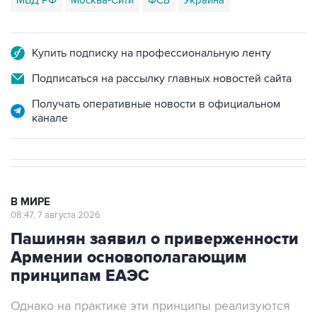
МВД РФ
Москва-Сити
ФСБ
Украина
Купить подписку на профессиональную ленту
Подписаться на рассылку главных новостей сайта
Получать оперативные новости в официальном
канале
В МИРЕ
08:47, 7 августа 2026
Пашинян заявил о приверженности
Армении основополагающим
принципам ЕАЭС
Однако на практике эти принципы реализуются