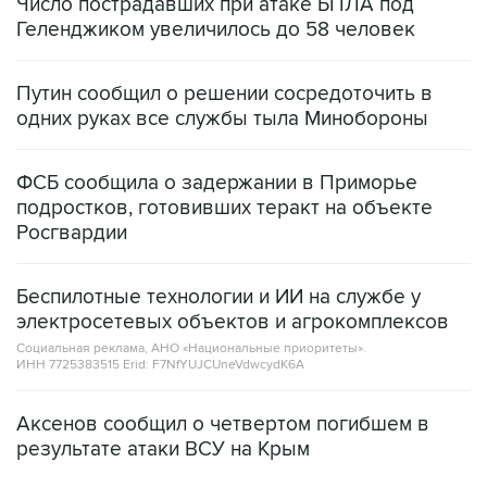
Число пострадавших при атаке БПЛА под
Геленджиком увеличилось до 58 человек
Путин сообщил о решении сосредоточить в
одних руках все службы тыла Минобороны
ФСБ сообщила о задержании в Приморье
подростков, готовивших теракт на объекте
Росгвардии
Беспилотные технологии и ИИ на службе у
электросетевых объектов и агрокомплексов
Социальная реклама, АНО «Национальные приоритеты».
ИНН 7725383515 Erid: F7NfYUJCUneVdwcydK6A
Аксенов сообщил о четвертом погибшем в
результате атаки ВСУ на Крым