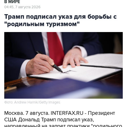
В МИРЕ
04:45, 7 августа 2026
Трамп подписал указ для борьбы с
"родильным туризмом"
Фото: Andrew Harnik/Getty Images
Москва. 7 августа. INTERFAX.RU - Президент
США Дональд Трамп подписал указ,
направленный на запрет практики "родильного