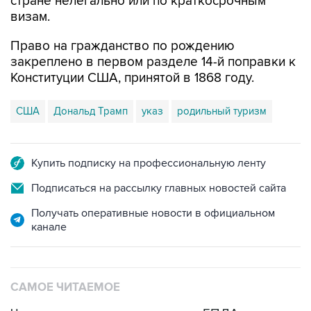
стране нелегально или по краткосрочным
визам.
Право на гражданство по рождению
закреплено в первом разделе 14-й поправки к
Конституции США, принятой в 1868 году.
США
Дональд Трамп
указ
родильный туризм
Купить подписку на профессиональную ленту
Подписаться на рассылку главных новостей сайта
Получать оперативные новости в официальном
канале
САМОЕ ЧИТАЕМОЕ