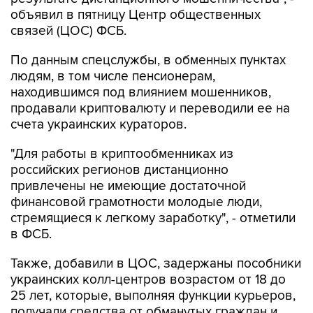
объявил в пятницу Центр общественных
связей (ЦОС) ФСБ.
По данным спецслужбы, в обменных пунктах
людям, в том числе пенсионерам,
находившимся под влиянием мошенников,
продавали криптовалюту и переводили ее на
счета украинских кураторов.
"Для работы в криптообменниках из
российских регионов дистанционно
привлечены не имеющие достаточной
финансовой грамотности молодые люди,
стремящиеся к легкому заработку", - отметили
в ФСБ.
Также, добавили в ЦОС, задержаны пособники
украинских колл-центров возрастом от 18 до
25 лет, которые, выполняя функции курьеров,
получали средства от обманутых граждан и