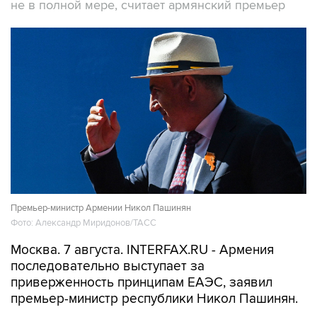
не в полной мере, считает армянский премьер
Премьер-министр Армении Никол Пашинян
Фото: Александр Миридонов/ТАСС
Москва. 7 августа. INTERFAX.RU - Армения
последовательно выступает за
приверженность принципам ЕАЭС, заявил
премьер-министр республики Никол Пашинян.