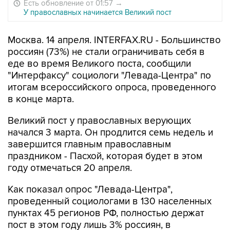
Есть обновление от 01:57
→
У православных начинается Великий пост
Москва. 14 апреля. INTERFAX.RU - Большинство
россиян (73%) не стали ограничивать себя в
еде во время Великого поста, сообщили
"Интерфаксу" социологи "Левада-Центра" по
итогам всероссийского опроса, проведенного
в конце марта.
Великий пост у православных верующих
начался 3 марта. Он продлится семь недель и
завершится главным православным
праздником - Пасхой, которая будет в этом
году отмечаться 20 апреля.
Как показал опрос "Левада-Центра",
проведенный социологами в 130 населенных
пунктах 45 регионов РФ, полностью держат
пост в этом году лишь 3% россиян, в