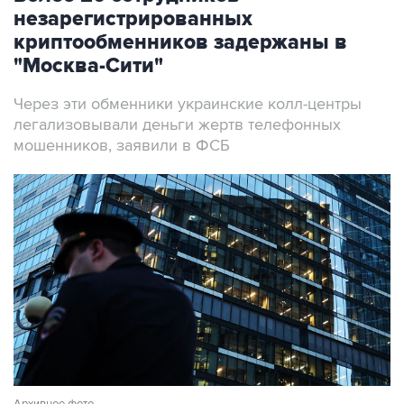
незарегистрированных
криптообменников задержаны в
"Москва-Сити"
Через эти обменники украинские колл-центры
легализовывали деньги жертв телефонных
мошенников, заявили в ФСБ