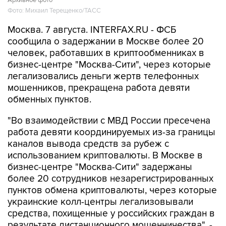
Архивное фото
Фото: Михаил Терещенко/ТАСС
Москва. 7 августа. INTERFAX.RU - ФСБ
сообщила о задержании в Москве более 20
человек, работавших в криптообменниках в
бизнес-центре "Москва-Сити", через которые
легализовались деньги жертв телефонных
мошенников, прекращена работа девяти
обменных пунктов.
"Во взаимодействии с МВД России пресечена
работа девяти координируемых из-за границы
каналов вывода средств за рубеж с
использованием криптовалюты. В Москве в
бизнес-центре "Москва-Сити" задержаны
более 20 сотрудников незарегистрированных
пунктов обмена криптовалюты, через которые
украинские колл-центры легализовывали
средства, похищенные у российских граждан в
результате дистанционного мошенничества", -