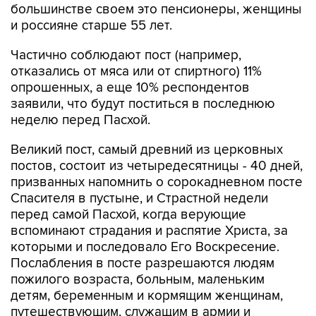
большинстве своем это пенсионеры, женщины
и россияне старше 55 лет.
Частично соблюдают пост (например,
отказались от мяса или от спиртного) 11%
опрошенных, а еще 10% респондентов
заявили, что будут поститься в последнюю
неделю перед Пасхой.
Великий пост, самый древний из церковных
постов, состоит из четыредесятницы - 40 дней,
призванных напомнить о сорокадневном посте
Спасителя в пустыне, и Страстной недели
перед самой Пасхой, когда верующие
вспоминают страдания и распятие Христа, за
которыми и последовало Его Воскресение.
Послабления в посте разрешаются людям
пожилого возраста, больным, маленьким
детям, беременным и кормящим женщинам,
путешествующим, служащим в армии и