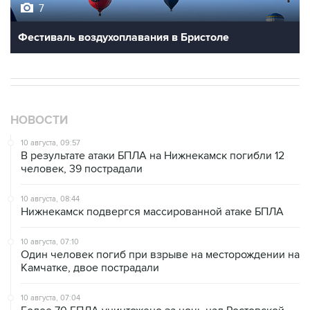
7
Фестиваль воздухоплавания в Бристоле
НОВОСТИ
10 августа, 09:57
В результате атаки БПЛА на Нижнекамск погибли 12
человек, 39 пострадали
10 августа, 08:44
Нижнекамск подвергся массированной атаке БПЛА
10 августа, 07:10
Один человек погиб при взрыве на месторождении на
Камчатке, двое пострадали
10 августа, 07:04