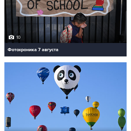
10
Фотохроника 7 августа