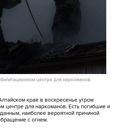
абилитационном центре для наркоманов.
 Алтайском крае в воскресенье утром
м центре для наркоманов. Есть погибшие и
данным, наиболее вероятной причиной
обращение с огнем.