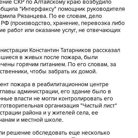
ение СКР по Алтайскому краю возбудило
ообщила "Интерфаксу" помощник руководителя
мила Рязанцева. По ее словам, дело
 РФ (производство, хранение, перевозка либо
ие работ или оказание услуг, не отвечающих
нистрации Константин Татарников рассказал
авшиеся в живых после пожара, были
ены горячим питанием. По его словам, за
ственники, чтобы забрать их домой.
ент пожара в реабилитационном центре
 главы администрации, его здание было в
нные власти не могли контролировать его
готворительная организация "Чистый лист"
страции района и у жителей села, ее
чанам и местной школе.
яли решение обследовать еще несколько