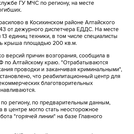
службе ГУ МЧС по региону, на месте
огибших.
расилово в Косихинском районе Алтайского
:43 от дежурного диспетчера ЕДДС. На месте
13 единиц техники, в том числе специалисты
сь крыша площадью 200 кв.м.
о версий причин возгорания, сообщила в
Ф по Алтайскому краю. "Отрабатываются
кания проводки и заканчивая криминальными",
 Установлено, что реабилитационный центр для
екоммерческих благотворительных
анавливаются.
по региону, по предварительным данным,
 в центре могло стать неосторожное
бота "горячей линии" на базе Главного