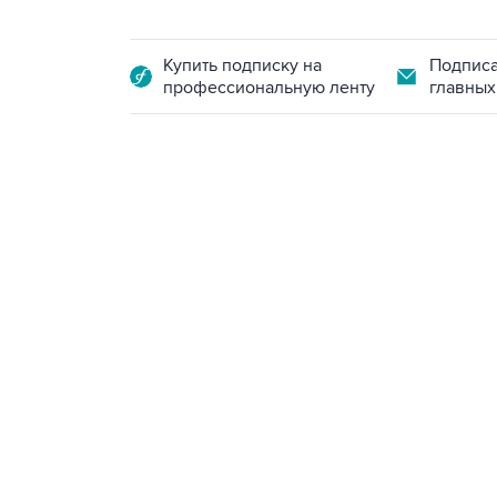
Купить подписку на
Подписа
профессиональную ленту
главных
18:40, 6 августа 2026