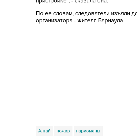
пристройке", - сказала она.
По ее словам, следователи изъяли 
организатора - жителя Барнаула.
Алтай
пожар
наркоманы