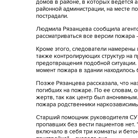
домов в районе, в которых ведется 
районной администрации, на месте п
пострадали.
Людмила Рязанцева сообщила агентст
рассматриваться все версии пожара 
Кроме этого, следователи намерены 
также контролирующих структур на п
предотвращения подобной ситуации.
момент пожара в здании находилось 
Позже Рязанцева рассказала, что на
погибших на пожаре. По ее словам, 
жертв, так как центр был анонимны
пожара родственники наркозависимы
Старший помощник руководителя СУ 
пропавших без вести пациентов нет
включало в себя три комнаты и бетон