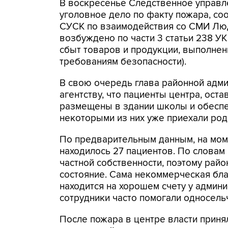
В воскресенье Следственное управл
уголовное дело по факту пожара, с
СУСК по взаимодействия со СМИ Люд
возбуждено по части 3 статьи 238 УК
сбыт товаров и продукции, выполнен
требованиям безопасности).
В свою очередь глава районной адми
агентству, что пациенты центра, ост
размещены в здании школы и обеспеч
некоторыми из них уже приехали род
По предварительным данным, на мом
находилось 27 пациентов. По словам
частной собственности, поэтому райо
состояние. Сама некоммерческая бла
находится на хорошем счету у админи
сотрудники часто помогали односель
После пожара в центре власти прин