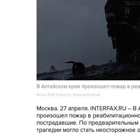
В Алтайском крае произошел пожар в ре
Фото: РИА Новости, Максим Блинов
Москва. 27 апреля. INTERFAX.RU – В
произошел пожар в реабилитационно
пострадавшие. По предварительным 
трагедии могло стать неосторожное 