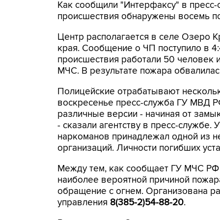
Как сообщили "Интерфаксу" в пресс-
происшествия обнаружены восемь п
Центр располагается в селе Озеро К
края. Сообщение о ЧП поступило в 4
происшествия работали 50 человек и 
МЧС. В результате пожара обвалила
Полицейские отрабатывают нескольк
воскресенье пресс-служба ГУ МВД Р
различные версии - начиная от замы
- сказали агентству в пресс-службе.
наркоманов принадлежал одной из н
организаций. Личности погибших уст
Между тем, как сообщает ГУ МЧС РФ 
наиболее вероятной причиной пожара
обращение с огнем. Организована ра
управления
8(385-2)54-88-20
.