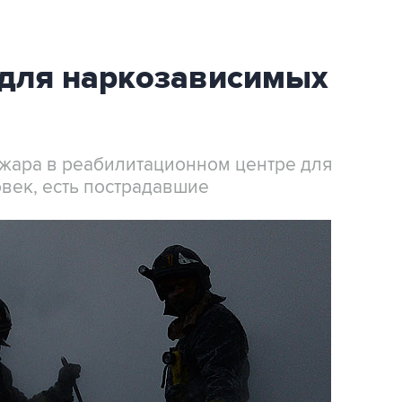
 для наркозависимых
ожара в реабилитационном центре для
век, есть пострадавшие