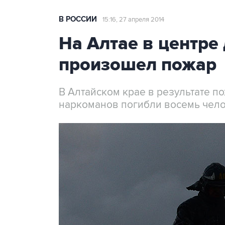
В РОССИИ
15:16, 27 апреля 2014
На Алтае в центре
произошел пожар
В Алтайском крае в результате п
наркоманов погибли восемь чело