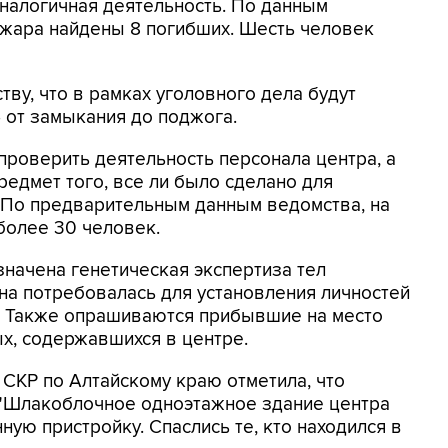
аналогичная деятельность. По данным
ожара найдены 8 погибших. Шесть человек
ву, что в рамках уголовного дела будут
- от замыкания до поджога.
проверить деятельность персонала центра, а
редмет того, все ли было сделано для
 По предварительным данным ведомства, на
более 30 человек.
значена генетическая экспертиза тел
она потребовалась для установления личностей
м. Также опрашиваются прибывшие на место
х, содержавшихся в центре.
СКР по Алтайскому краю отметила, что
. "Шлакоблочное одноэтажное здание центра
ную пристройку. Спаслись те, кто находился в