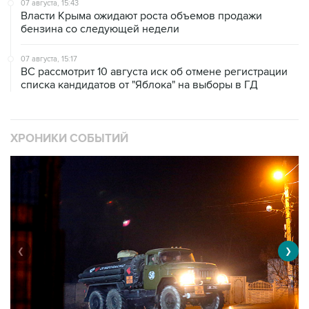
07 августа, 15:43
Власти Крыма ожидают роста объемов продажи
бензина со следующей недели
07 августа, 15:17
ВС рассмотрит 10 августа иск об отмене регистрации
списка кандидатов от "Яблока" на выборы в ГД
ХРОНИКИ СОБЫТИЙ
❮
❯