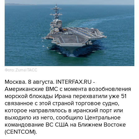
Фото: Zuma\ТАСС
Москва. 8 августа. INTERFAX.RU -
Американские ВМС с момента возобновления
морской блокады Ирана перехватили уже 51
связанное с этой страной торговое судно,
которое направлялось в иранский порт или
выходило из него, сообщило Центральное
командование ВС США на Ближнем Востоке
(CENTCOM).