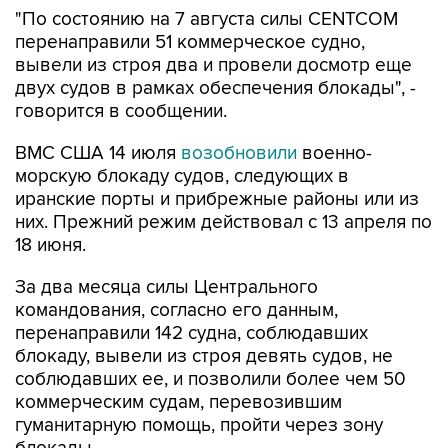
"По состоянию на 7 августа силы CENTCOM
перенаправили 51 коммерческое судно,
вывели из строя два и провели досмотр еще
двух судов в рамках обеспечения блокады", -
говорится в сообщении.
ВМС США 14 июля
возобновили
военно-
морскую блокаду судов, следующих в
иранские порты и прибрежные районы или из
них. Прежний режим действовал с 13 апреля по
18 июня.
За два месяца силы Центрального
командования, согласно его данным,
перенаправили 142 судна, соблюдавших
блокаду, вывели из строя девять судов, не
соблюдавших ее, и позволили более чем 50
коммерческим судам, перевозившим
гуманитарную помощь, пройти через зону