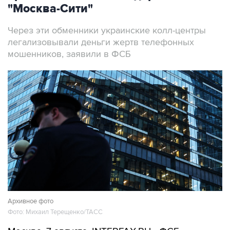
"Москва-Сити"
Через эти обменники украинские колл-центры
легализовывали деньги жертв телефонных
мошенников, заявили в ФСБ
Архивное фото
Фото: Михаил Терещенко/ТАСС