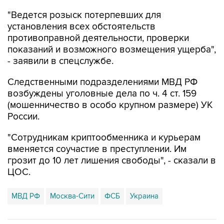
"Ведется розыск потерпевших для
установления всех обстоятельств
противоправной деятельности, проверки
показаний и возможного возмещения ущерба",
- заявили в спецслужбе.
Следственными подразделениями МВД РФ
возбуждены уголовные дела по ч. 4 ст. 159
(мошенничество в особо крупном размере) УК
России.
"Сотрудникам криптообменника и курьерам
вменяется соучастие в преступлении. Им
грозит до 10 лет лишения свободы", - сказали в
ЦОС.
МВД РФ
Москва-Сити
ФСБ
Украина