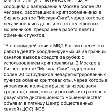
Москва. 7 августа. INTERFAX.RU - ФСБ
сообщила о задержании в Москве более 20
человек, работавших в криптообменниках в
бизнес-центре "Москва-Сити", через которые
легализовались деньги жертв телефонных
мошенников, прекращена работа девяти
обменных пунктов.
"Во взаимодействии с МВД России пресечена
работа девяти координируемых из-за границы
каналов вывода средств за рубеж с
использованием криптовалюты. В Москве в
бизнес-центре "Москва-Сити" задержаны
более 20 сотрудников незарегистрированных
пунктов обмена криптовалюты, через которые
украинские колл-центры легализовывали
средства, похищенные у российских граждан в
результате дистанционного мошенничества", -
объявил в пятницу Центр общественных
связей (ЦОС) ФСБ.