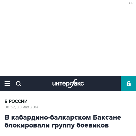
В РОССИИ
08:52, 23 мая 2014
В кабардино-балкарском Баксане
блокировали группу боевиков