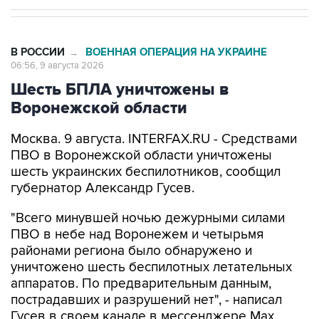
В РОССИИ
ВОЕННАЯ ОПЕРАЦИЯ НА УКРАИНЕ
→
06:56, 9 августа 2026
Шесть БПЛА уничтожены в
Воронежской области
Москва. 9 августа. INTERFAX.RU - Средствами
ПВО в Воронежской области уничтожены
шесть украинских беспилотников, сообщил
губернатор Александр Гусев.
"Всего минувшей ночью дежурными силами
ПВО в небе над Воронежем и четырьмя
районами региона было обнаружено и
уничтожено шесть беспилотных летательных
аппаратов. По предварительным данным,
пострадавших и разрушений нет", - написал
Гусев в своем канале в мессенджере Max.