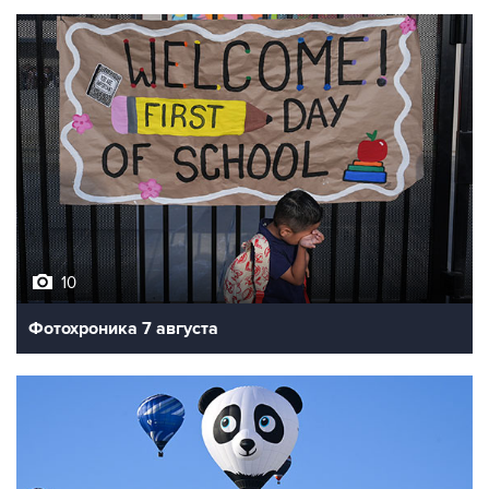
10
Фотохроника 7 августа