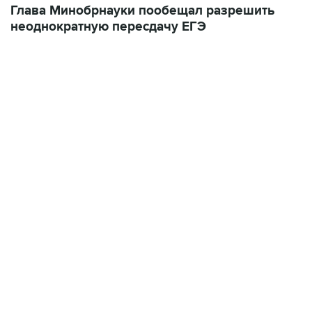
Глава Минобрнауки пообещал разрешить
неоднократную пересдачу ЕГЭ
12:56, 9 августа 2026