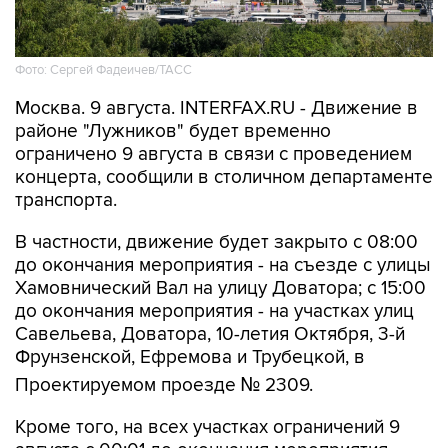
Фото: Сергей Фадеичев/ТАСС
Москва. 9 августа. INTERFAX.RU - Движение в
районе "Лужников" будет временно
ограничено 9 августа в связи с проведением
концерта, сообщили в столичном департаменте
транспорта.
В частности, движение будет закрыто с 08:00
до окончания мероприятия - на съезде с улицы
Хамовнический Вал на улицу Доватора; с 15:00
до окончания мероприятия - на участках улиц
Савельева, Доватора, 10-летия Октября, 3-й
Фрунзенской, Ефремова и Трубецкой, в
Проектируемом проезде № 2309.
Кроме того, на всех участках ограничений 9