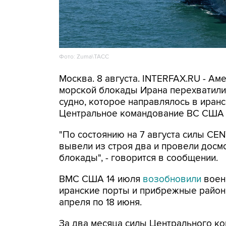
Фото: Zuma\ТАСС
Москва. 8 августа. INTERFAX.RU - А
морской блокады Ирана перехватили 
судно, которое направлялось в иранс
Центральное командование ВС США 
"По состоянию на 7 августа силы CE
вывели из строя два и провели досм
блокады", - говорится в сообщении.
ВМС США 14 июля
возобновили
воен
иранские порты и прибрежные районы
апреля по 18 июня.
За два месяца силы Центрального ко