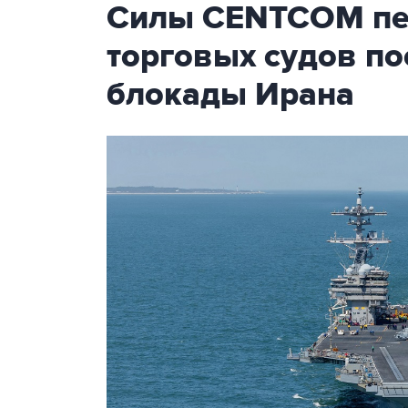
Силы CENTCOM пер
торговых судов п
блокады Ирана