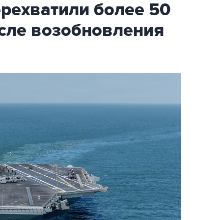
ехватили более 50
осле возобновления