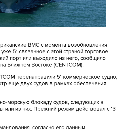
мериканские ВМС с момента возобновления
уже 51 связанное с этой страной торговое
кий порт или выходило из него, сообщило
на Ближнем Востоке (CENTCOM).
NTCOM перенаправили 51 коммерческое судно,
отр еще двух судов в рамках обеспечения
но-морскую блокаду судов, следующих в
 или из них. Прежний режим действовал с 13
мандования, согласно его данным,