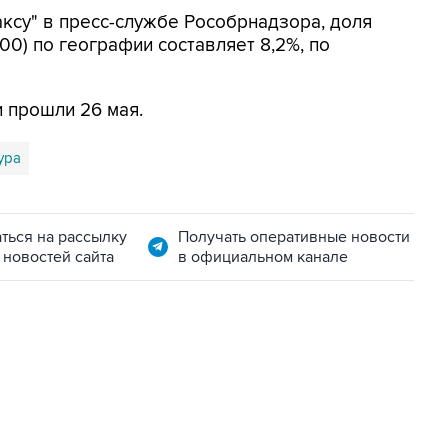
аксу" в пресс-службе Рособрнадзора, доля
00) по географии составляет 8,2%, по
 прошли 26 мая.
ура
ться на рассылку
Получать оперативные новости
 новостей сайта
в официальном канале
22:34, 7 августа 2026