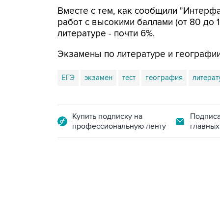
Вместе с тем, как сообщили "Интерф
работ с высокими баллами (от 80 до 1
литературе - почти 6%.
Экзамены по литературе и географии
ЕГЭ
экзамен
тест
география
литерат
Купить подписку на
Подписа
профессиональную ленту
главных