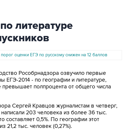
 по литературе
пускников
порог оценки ЕГЭ по русскому снижен на 12 баллов
водство Рособрнадзора озвучило первые
ы ЕГЭ-2014 - по географии и литературе,
е превышает полпроцента от общего числа
ора Сергей Кравцов журналистам в четверг,
 написали 203 человека из более 36 тыс.
то составляет 0,5%. По географии этот
 21,2 тыс. человек (0,27%).