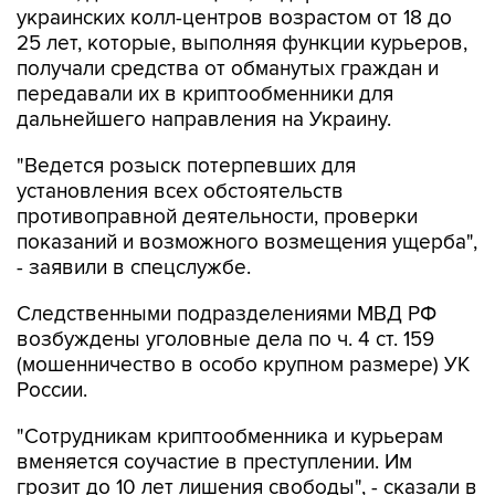
украинских колл-центров возрастом от 18 до
25 лет, которые, выполняя функции курьеров,
получали средства от обманутых граждан и
передавали их в криптообменники для
дальнейшего направления на Украину.
"Ведется розыск потерпевших для
установления всех обстоятельств
противоправной деятельности, проверки
показаний и возможного возмещения ущерба",
- заявили в спецслужбе.
Следственными подразделениями МВД РФ
возбуждены уголовные дела по ч. 4 ст. 159
(мошенничество в особо крупном размере) УК
России.
"Сотрудникам криптообменника и курьерам
вменяется соучастие в преступлении. Им
грозит до 10 лет лишения свободы", - сказали в