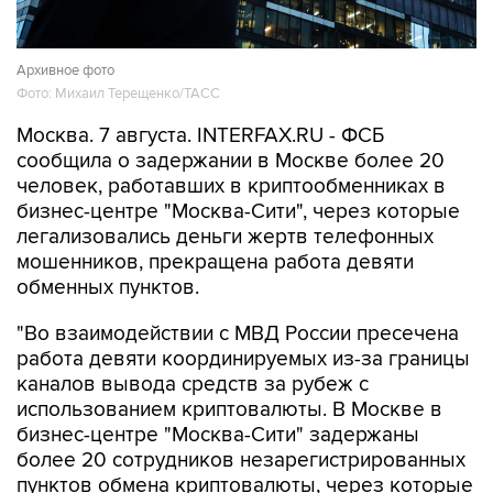
Архивное фото
Фото: Михаил Терещенко/ТАСС
Москва. 7 августа. INTERFAX.RU - ФСБ
сообщила о задержании в Москве более 20
человек, работавших в криптообменниках в
бизнес-центре "Москва-Сити", через которые
легализовались деньги жертв телефонных
мошенников, прекращена работа девяти
обменных пунктов.
"Во взаимодействии с МВД России пресечена
работа девяти координируемых из-за границы
каналов вывода средств за рубеж с
использованием криптовалюты. В Москве в
бизнес-центре "Москва-Сити" задержаны
более 20 сотрудников незарегистрированных
пунктов обмена криптовалюты, через которые