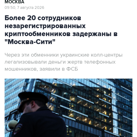
МОСКВА
09:50, 7 августа 2026
Более 20 сотрудников
незарегистрированных
криптообменников задержаны в
"Москва-Сити"
Через эти обменники украинские колл-центры
легализовывали деньги жертв телефонных
мошенников, заявили в ФСБ