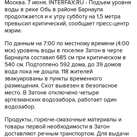
Москва. 7 июня. INTERFAX.RU - Подъем уровня
воды в реке Обь в районе Барнаула
продолжается и к утру субботу на 1,5 метра
превысил критический, сообщает пресс-центр
мэрии.
По данным на 7:00 по местному времени (4:00
мск) уровень воды в поселке Затон в черте
Барнаула составил 685 см при критическом в
540 см. Подтоплено 592 дома, до 39 домов
вода пока не дошла. 118 жителей
эвакуированы в пункты временного
размещения. Скот вывезен в безопасное
место. В Затоне отключено четыре
артезианских водозабора, работает один
водозабор.
Продукты, горюче-смазочные материалы и
товары первой необходимости в Затон
доставляют речным транспортом. Для выдачи