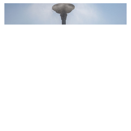
10
Фотохроника 6 августа