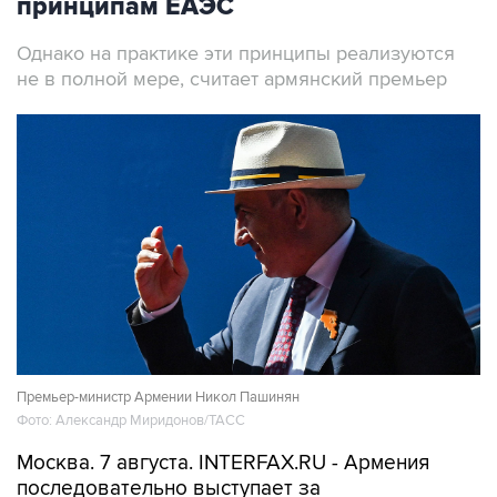
принципам ЕАЭС
Однако на практике эти принципы реализуются
не в полной мере, считает армянский премьер
Премьер-министр Армении Никол Пашинян
Фото: Александр Миридонов/ТАСС
Москва. 7 августа. INTERFAX.RU - Армения
последовательно выступает за