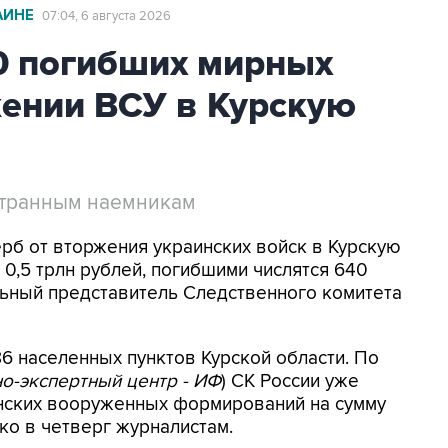
АИНЕ
07:04, 6 августа 2026
0 погибших мирных
жении ВСУ в Курскую
странным наемникам
ерб от вторжения украинских войск в Курскую
0,5 трлн рублей, погибшими числятся 640
ьный представитель Следственного комитета
6 населенных пунктов Курской области. По
о-экспертный центр - ИФ
) СК России уже
инских вооруженных формирований на сумму
нко в четверг журналистам.