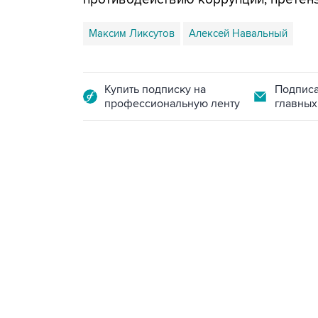
Максим Ликсутов
Алексей Навальный
Купить подписку на
Подписа
профессиональную ленту
главных
09:49, 6 августа 2026