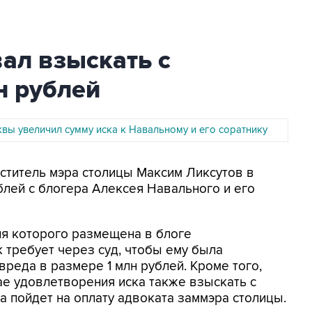
ал взыскать с
н рублей
вы увеличил сумму иска к Навальному и его соратнику
еститель мэра столицы Максим Ликсутов в
блей с блогера Алексея Навального и его
пия которого размещена в блоге
 требует через суд, чтобы ему была
реда в размере 1 млн рублей. Кроме того,
ае удовлетворения иска также взыскать с
ма пойдет на оплату адвоката заммэра столицы.