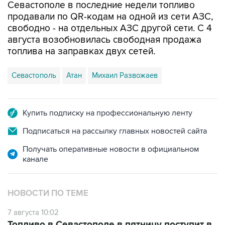
Севастополе в последние недели топливо
продавали по QR-кодам на одной из сети АЗС,
свободно - на отдельных АЗС другой сети. С 4
августа возобновилась свободная продажа
топлива на заправках двух сетей.
Севастополь
Атан
Михаил Развожаев
Купить подписку на профессиональную ленту
Подписаться на рассылку главных новостей сайта
Получать оперативные новости в официальном
канале
НОВОСТИ ПО ТЕМЕ
7 августа 10:02
Топливо в Севастополе в пятницу поступит в