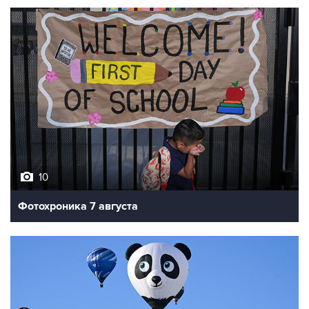
10
Фотохроника 7 августа