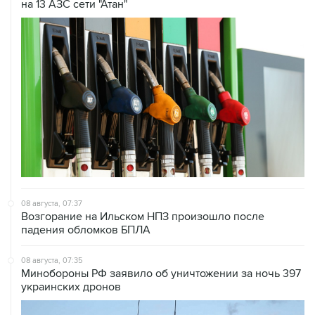
на 13 АЗС сети "Атан"
08 августа, 07:37
Возгорание на Ильском НПЗ произошло после
падения обломков БПЛА
08 августа, 07:35
Минобороны РФ заявило об уничтожении за ночь 397
украинских дронов