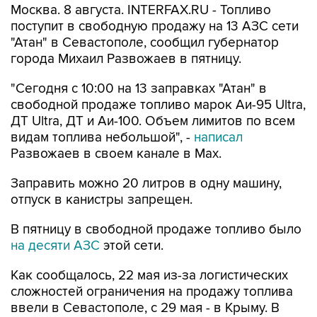
Москва. 8 августа. INTERFAX.RU - Топливо
поступит в свободную продажу на 13 АЗС сети
"Атан" в Севастополе, сообщил губернатор
города Михаил Развожаев в пятницу.
"Сегодня с 10:00 на 13 заправках "Атан" в
свободной продаже топливо марок Аи-95 Ultra,
ДТ Ultra, ДТ и Аи-100. Объем лимитов по всем
видам топлива небольшой", -
написал
Развожаев в своем канале в Max.
Заправить можно 20 литров в одну машину,
отпуск в канистры запрещен.
В пятницу в свободной продаже топливо было
на десяти АЗС
этой сети.
Как сообщалось, 22 мая из-за логистических
сложностей ограничения на продажу топлива
ввели в Севастополе, с 29 мая - в Крыму. В