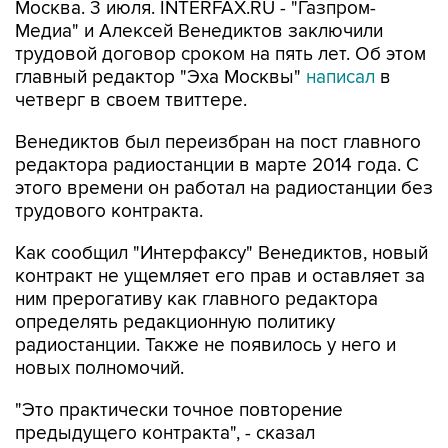
Москва. 3 июля. INTERFAX.RU - "Газпром-
Медиа" и Алексей Венедиктов заключили
трудовой договор сроком на пять лет. Об этом
главный редактор "Эха Москвы"
написал
в
четверг в своем твиттере.
Венедиктов был переизбран на пост главного
редактора радиостанции в марте 2014 года. С
этого времени он работал на радиостанции без
трудового контракта.
Как сообщил "Интерфаксу" Венедиктов, новый
контракт не ущемляет его прав и оставляет за
ним прерогативу как главного редактора
определять редакционную политику
радиостанции. Также не появилось у него и
новых полномочий.
"Это практически точное повторение
предыдущего контракта", - сказал