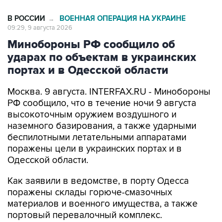
В РОССИИ
ВОЕННАЯ ОПЕРАЦИЯ НА УКРАИНЕ
→
09:29, 9 августа 2026
Минобороны РФ сообщило об
ударах по объектам в украинских
портах и в Одесской области
Москва. 9 августа. INTERFAX.RU - Минобороны
РФ сообщило, что в течение ночи 9 августа
высокоточным оружием воздушного и
наземного базирования, а также ударными
беспилотными летательными аппаратами
поражены цели в украинских портах и в
Одесской области.
Как заявили в ведомстве, в порту Одесса
поражены склады горюче-смазочных
материалов и военного имущества, а также
портовый перевалочный комплекс.