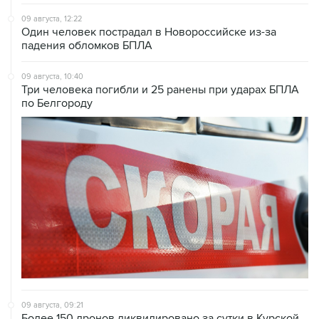
09 августа, 12:22
Один человек пострадал в Новороссийске из-за
падения обломков БПЛА
09 августа, 10:40
Три человека погибли и 25 ранены при ударах БПЛА
по Белгороду
09 августа, 09:21
Более 150 дронов ликвидировано за сутки в Курской