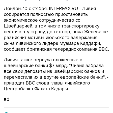
Лондон. 10 октября. INTERFAX.RU - Ливия
собирается полностью приостановить
экономическое сотрудничество со
Швейцарией, в том числе транспортировку
нефти в эту страну, до тех пор, пока Женева не
разъяснит мотивы июльского задержания
сына ливийского лидера Муамара Каддафи,
сообщает британская телерадиокомпания BBC.
Ливия также вернула вложенные в
швейцарские банки $7 млрд. "Ливия забрала
все свои депозиты из швейцарских банков и
переместила их в другие европейские банки", -
приводит BBC слова главы ливийского
Центробанка Фахата Кадары.
вб