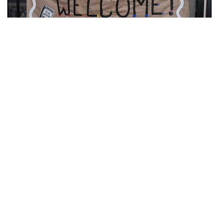
10
Фотохроника 7 августа