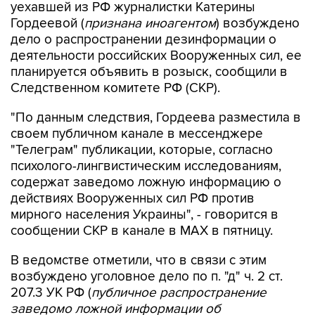
уехавшей из РФ журналистки Катерины
Гордеевой (
признана иноагентом
) возбуждено
дело о распространении дезинформации о
деятельности российских Вооруженных сил, ее
планируется объявить в розыск, сообщили в
Следственном комитете РФ (СКР).
"По данным следствия, Гордеева разместила в
своем публичном канале в мессенджере
"Телеграм" публикации, которые, согласно
психолого-лингвистическим исследованиям,
содержат заведомо ложную информацию о
действиях Вооруженных сил РФ против
мирного населения Украины", - говорится в
сообщении СКР в канале в MAX в пятницу.
В ведомстве отметили, что в связи с этим
возбуждено уголовное дело по п. "д" ч. 2 ст.
207.3 УК РФ (
публичное распространение
заведомо ложной информации об