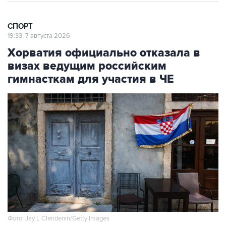
СПОРТ
19:33, 7 августа 2026
Хорватия официально отказала в
визах ведущим российским
гимнасткам для участия в ЧЕ
Фото: Jay L Clendenin/Getty Images