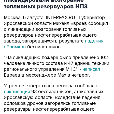
топливных резервуаров НПЗ
Москва. 6 августа. INTERFAX.RU - Губернатор
Ярославской области Михаил Евраев сообщил
о ликвидации возгорания топливных
резервуаров нефтеперерабатывающего
завода, загоревшихся в результате
падения
обломков
беспилотников.
"На ликвидацию пожара было привлечено 102
человека личного состава и 47 единиц техники
регионального управления МЧС", -
написал
Евраев в мессенджере Мах в четверг.
Утром в четверг глава региона сообщал о
ликвидации
93 беспилотников, атаковавших
Ярославскую область. Вследствие падения
обломков дронов загорелись топливные
резервуары нефтеперерабатывающего