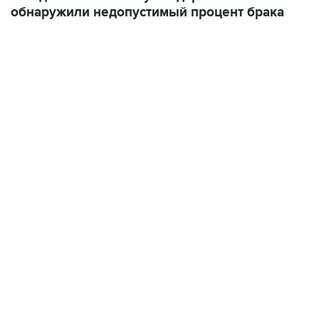
обнаружили недопустимый процент брака
01:09, 7 августа 2026
В МИРЕ