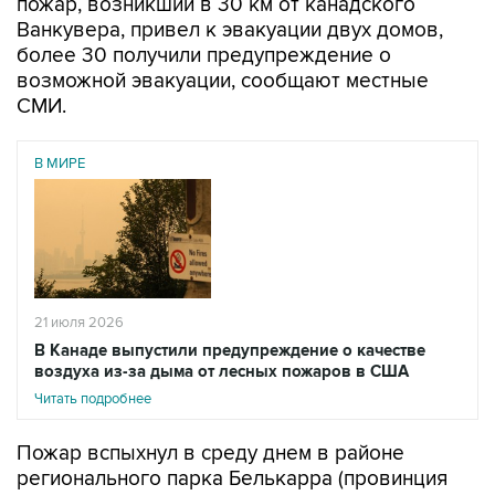
пожар, возникший в 30 км от канадского
Ванкувера, привел к эвакуации двух домов,
более 30 получили предупреждение о
возможной эвакуации, сообщают местные
СМИ.
В МИРЕ
21 июля 2026
В Канаде выпустили предупреждение о качестве
воздуха из-за дыма от лесных пожаров в США
Читать подробнее
Пожар вспыхнул в среду днем в районе
регионального парка Белькарра (провинция