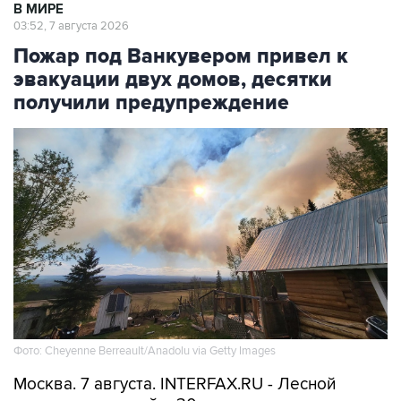
В МИРЕ
03:52, 7 августа 2026
Пожар под Ванкувером привел к
эвакуации двух домов, десятки
получили предупреждение
Фото: Cheyenne Berreault/Anadolu via Getty Images
Москва. 7 августа. INTERFAX.RU - Лесной