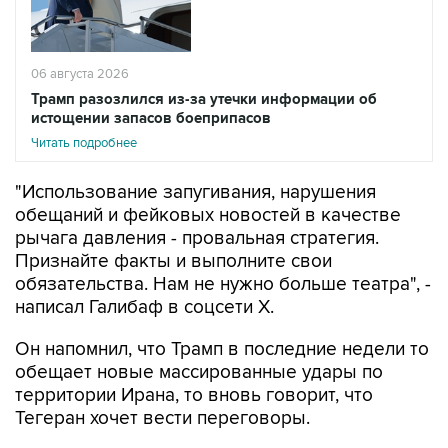
06 августа 2026
Трамп разозлился из-за утечки информации об
истощении запасов боеприпасов
Читать подробнее
"Использование запугивания, нарушения
обещаний и фейковых новостей в качестве
рычага давления - провальная стратегия.
Признайте факты и выполните свои
обязательства. Нам не нужно больше театра", -
написал Галибаф в соцсети X.
Он напомнил, что Трамп в последние недели то
обещает новые массированные удары по
территории Ирана, то вновь говорит, что
Тегеран хочет вести переговоры.