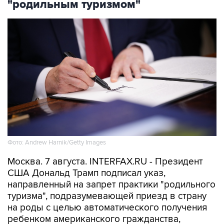
"родильным туризмом"
Фото: Andrew Harnik/Getty Images
Москва. 7 августа. INTERFAX.RU - Президент
США Дональд Трамп подписал указ,
направленный на запрет практики "родильного
туризма", подразумевающей приезд в страну
на роды с целью автоматического получения
ребенком американского гражданства,