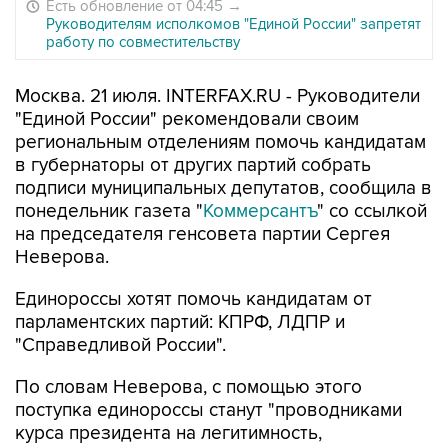
Есть обновление от 04:45
→
Руководителям исполкомов "Единой России" запретят
работу по совместительству
Москва. 21 июля. INTERFAX.RU - Руководители
"Единой России" рекомендовали своим
региональным отделениям помочь кандидатам
в губернаторы от других партий собрать
подписи муниципальных депутатов, сообщила в
понедельник газета "
Коммерсантъ
" со ссылкой
на председателя генсовета партии Сергея
Неверова.
Единороссы хотят помочь кандидатам от
парламентских партий: КПРФ, ЛДПР и
"Справедливой России".
По словам Неверова, с помощью этого
поступка единороссы станут "проводниками
курса президента на легитимность,