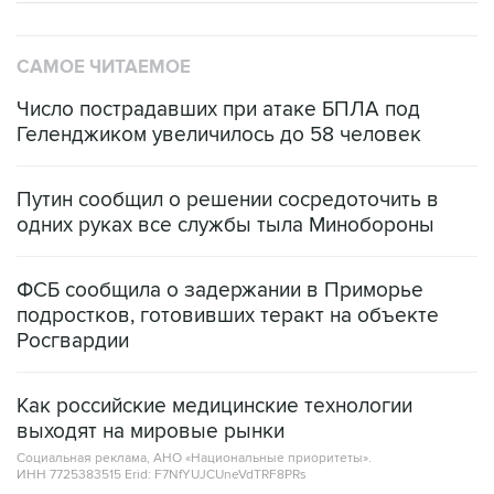
САМОЕ ЧИТАЕМОЕ
Число пострадавших при атаке БПЛА под
Геленджиком увеличилось до 58 человек
Путин сообщил о решении сосредоточить в
одних руках все службы тыла Минобороны
ФСБ сообщила о задержании в Приморье
подростков, готовивших теракт на объекте
Росгвардии
Как российские медицинские технологии
выходят на мировые рынки
Социальная реклама, АНО «Национальные приоритеты».
ИНН 7725383515 Erid: F7NfYUJCUneVdTRF8PRs