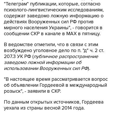
"Телеграм" публикации, которые, согласно
психолого-лингвистическим исследованиям,
содержат заведомо ложную информацию о
действиях Вооруженных сил РФ против
мирного населения Украины", - говорится в
сообщении СКР в канале в MAX в пятницу.
В ведомстве отметили, что в связи с этим
возбуждено уголовное дело по п. "д" ч. 2 ст.
207.3 УК РФ (
публичное распространение
заведомо ложной информации об
использовании Вооруженных сил РФ
).
"В настоящее время рассматривается вопрос
об объявлении Гордеевой в международный
розыск", - заявили в СКР.
По данным открытых источников, Гордеева
уехала из страны весной 2014 года.