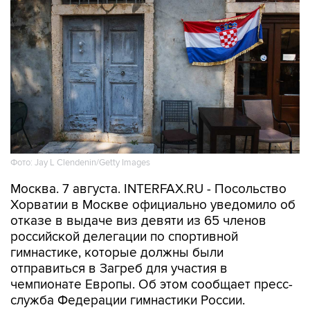
Фото: Jay L Clendenin/Getty Images
Москва. 7 августа. INTERFAX.RU - Посольство
Хорватии в Москве официально уведомило об
отказе в выдаче виз девяти из 65 членов
российской делегации по спортивной
гимнастике, которые должны были
отправиться в Загреб для участия в
чемпионате Европы. Об этом сообщает пресс-
служба Федерации гимнастики России.