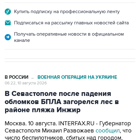
Подписаться на рассылку главных новостей сайта
Получать оперативные новости в официальном
канале
В РОССИИ
ВОЕННАЯ ОПЕРАЦИЯ НА УКРАИНЕ
→
06:22, 10 августа 2026
В Севастополе после падения
обломков БПЛА загорелся лес в
районе пляжа Инжир
Москва. 10 августа. INTERFAX.RU - Губернатор
Севастополя Михаил Развожаев
сообщил
, что
число беспилотников, сбитых над городом,
достигло 15. В результате падения обломков
БПЛА загорелся лес в районе пляжа Инжир.