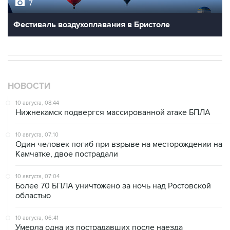
Фестиваль воздухоплавания в Бристоле
НОВОСТИ
10 августа, 08:44
Нижнекамск подвергся массированной атаке БПЛА
10 августа, 07:10
Один человек погиб при взрыве на месторождении на
Камчатке, двое пострадали
10 августа, 07:04
Более 70 БПЛА уничтожено за ночь над Ростовской
областью
10 августа, 06:41
Умерла одна из пострадавших после наезда
автомобиля на группу людей в Омске