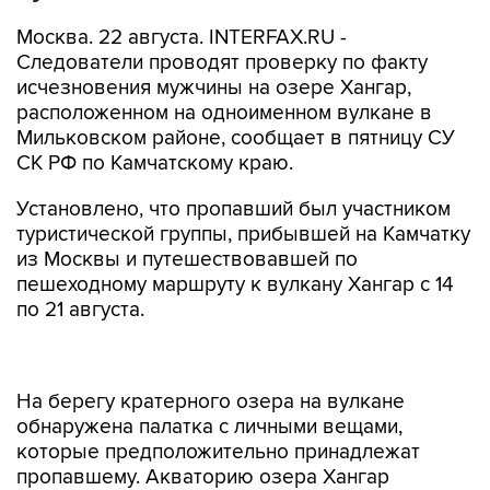
Москва. 22 августа. INTERFAX.RU -
Следователи проводят проверку по факту
исчезновения мужчины на озере Хангар,
расположенном на одноименном вулкане в
Мильковском районе, сообщает в пятницу СУ
СК РФ по Камчатскому краю.
Установлено, что пропавший был участником
туристической группы, прибывшей на Камчатку
из Москвы и путешествовавшей по
пешеходному маршруту к вулкану Хангар с 14
по 21 августа.
На берегу кратерного озера на вулкане
обнаружена палатка с личными вещами,
которые предположительно принадлежат
пропавшему. Акваторию озера Хангар
обследовали спасатели-водолазы, однако
поиски мужчины результатов не принесли.