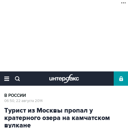
В РОССИИ
06:50, 22 августа 2014
Турист из Москвы пропал у
кратерного озера на камчатском
вулкане