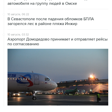
10 августа, 06:22
В Севастополе после падения обломков БПЛА
загорелся лес в районе пляжа Инжир
10 августа, 03:32
Аэропорт Домодедово принимает и отправляет рейсы
по согласованию
10 августа, 02:31
Доступ к интернету на Камчатке ограничат с 12 по 16