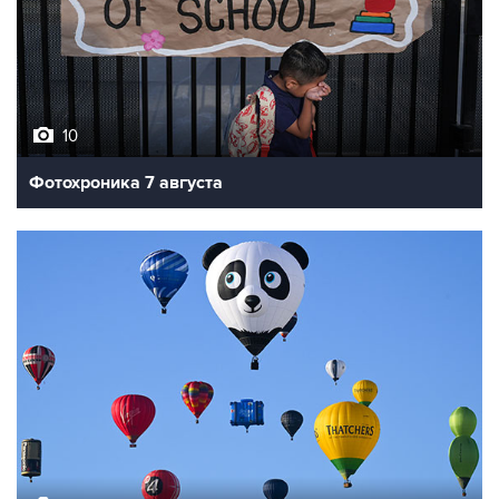
10
Фотохроника 7 августа
7