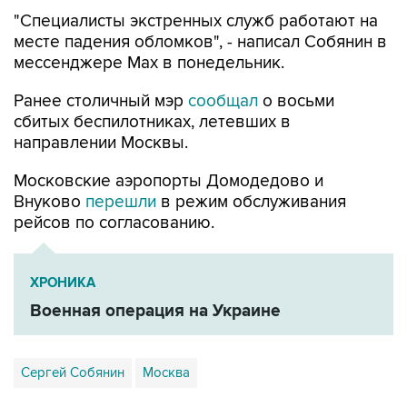
месте падения обломков", - написал Собянин в
мессенджере Max в понедельник.
Ранее столичный мэр
сообщал
о восьми
сбитых беспилотниках, летевших в
направлении Москвы.
Московские аэропорты Домодедово и
Внуково
перешли
в режим обслуживания
рейсов по согласованию.
ХРОНИКА
Военная операция на Украине
Сергей Собянин
Москва
Купить подписку на профессиональную ленту