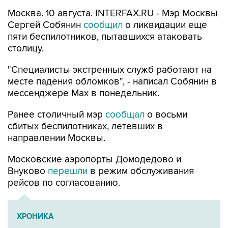
Москва. 10 августа. INTERFAX.RU - Мэр Москвы
Сергей Собянин
сообщил
о ликвидации еще
пяти беспилотников, пытавшихся атаковать
столицу.
"Специалисты экстренных служб работают на
месте падения обломков", - написал Собянин в
мессенджере Max в понедельник.
Ранее столичный мэр
сообщал
о восьми
сбитых беспилотниках, летевших в
направлении Москвы.
Московские аэропорты Домодедово и
Внуково
перешли
в режим обслуживания
рейсов по согласованию.
ХРОНИКА