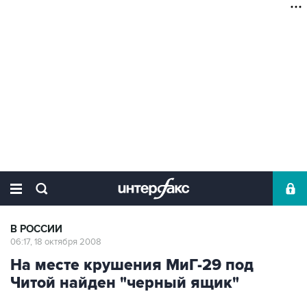
В РОССИИ
06:17, 18 октября 2008
На месте крушения МиГ-29 под
Читой найден "черный ящик"