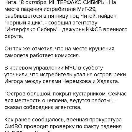
Чита. 18 октября. ИНТЕРФАКС-СИБИРЬ - На
месте падения истребителя МиГ-29,
разбившегося в пятницу под Читой, найден
"черный ящик", - сообщил агентству
"Интерфакс-Сибирь" - дежурный ФСБ военного
округа.
Он так же отметил, что на месте крушения
самолета работает комиссия.
В краевом управлении МЧС в субботу
уточнили, что истребитель упал на остров реки
Ингода между селами Черемхова и Хадакта.
"Остров большой, покрыт кустарником. Сейчас
вся местность оцеплена, ведутся работы", -
сказал собеседник агентства.
Как ранее сообщалось, военная прокуратура
СибВО проводит проверку по факту падения