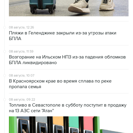
08 августа, 12:26
Пляжи в Геленджике закрыли из-за угрозы атаки
БПЛА
08 августа, 11:59
Возгорание на Ильском НПЗ из-за падения обломков
БПЛА ликвидировано
08 августа, 10:07
В Красноярском крае во время сплава по реке
пропала семья
08 августа, 09:22
Топливо в Севастополе в субботу поступит в продажу
на 13 АЗС сети "Атан"