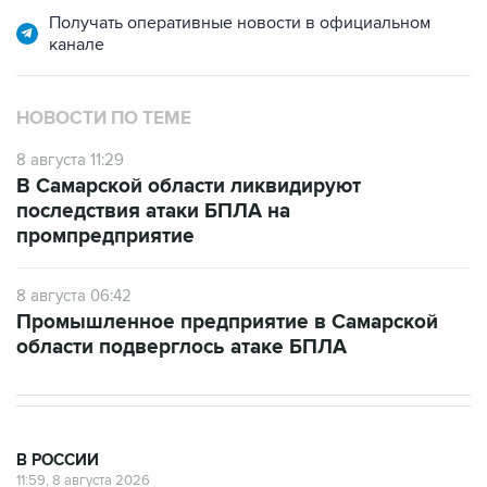
Получать оперативные новости в официальном
канале
НОВОСТИ ПО ТЕМЕ
8 августа 11:29
В Самарской области ликвидируют
последствия атаки БПЛА на
промпредприятие
8 августа 06:42
Промышленное предприятие в Самарской
области подверглось атаке БПЛА
В РОССИИ
11:59, 8 августа 2026