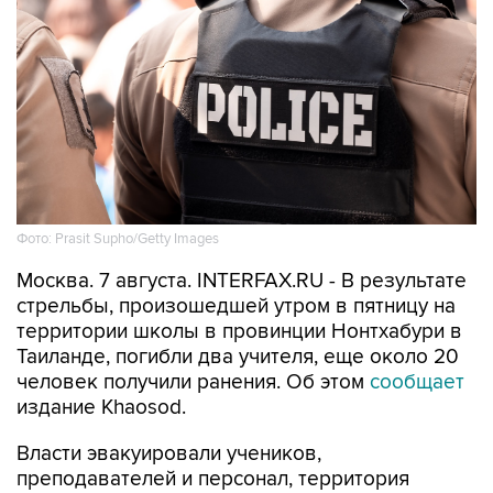
Фото: Prasit Supho/Getty Images
Москва. 7 августа. INTERFAX.RU - В результате
стрельбы, произошедшей утром в пятницу на
территории школы в провинции Нонтхабури в
Таиланде, погибли два учителя, еще около 20
человек получили ранения. Об этом
сообщает
издание Khaosod.
Власти эвакуировали учеников,
преподавателей и персонал, территория