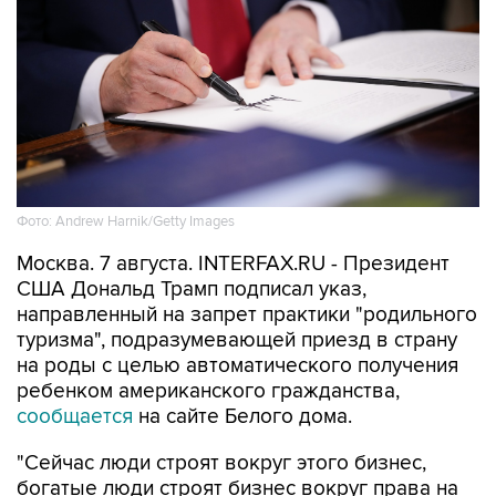
Фото: Andrew Harnik/Getty Images
Москва. 7 августа. INTERFAX.RU - Президент
США Дональд Трамп подписал указ,
направленный на запрет практики "родильного
туризма", подразумевающей приезд в страну
на роды с целью автоматического получения
ребенком американского гражданства,
сообщается
на сайте Белого дома.
"Сейчас люди строят вокруг этого бизнес,
богатые люди строят бизнес вокруг права на