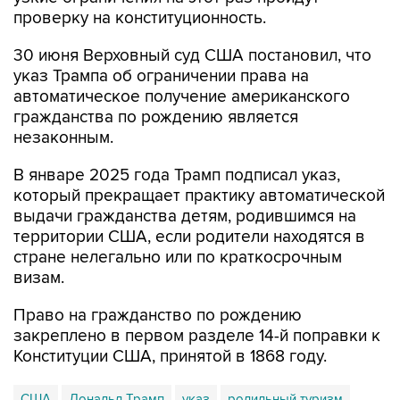
проверку на конституционность.
30 июня Верховный суд США постановил, что
указ Трампа об ограничении права на
автоматическое получение американского
гражданства по рождению является
незаконным.
В январе 2025 года Трамп подписал указ,
который прекращает практику автоматической
выдачи гражданства детям, родившимся на
территории США, если родители находятся в
стране нелегально или по краткосрочным
визам.
Право на гражданство по рождению
закреплено в первом разделе 14-й поправки к
Конституции США, принятой в 1868 году.
США
Дональд Трамп
указ
родильный туризм