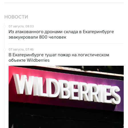
НОВОСТИ
07 августа, 08:03
Из атакованного дронами склада в Екатеринбурге
эвакуировали 800 человек
07 августа, 07:46
В Екатеринбурге тушат пожар на логистическом
объекте Wildberries