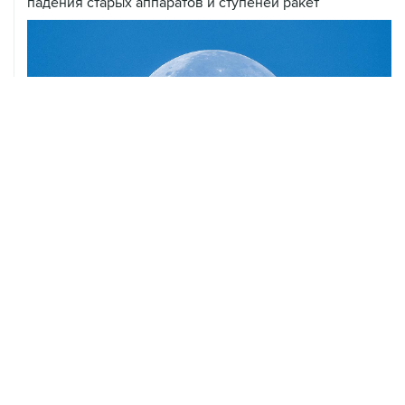
падения старых аппаратов и ступеней ракет
06 августа, 18:40
Путин вывел "Шереметьево" из стратегического
списка с целью снять препятствие для приватизации