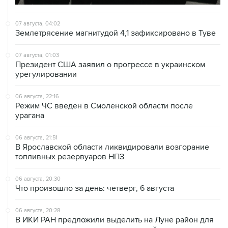
07 августа, 04:02
Землетрясение магнитудой 4,1 зафиксировано в Туве
07 августа, 01:03
Президент США заявил о прогрессе в украинском
урегулировании
06 августа, 22:16
Режим ЧС введен в Смоленской области после
урагана
06 августа, 21:51
В Ярославской области ликвидировали возгорание
топливных резервуаров НПЗ
06 августа, 20:30
Что произошло за день: четверг, 6 августа
06 августа, 20:28
В ИКИ РАН предложили выделить на Луне район для