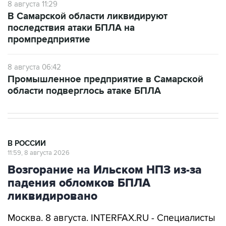
последствия атаки БПЛА на
промпредприятие
8 августа 06:42
Промышленное предприятие в Самарской
области подверглось атаке БПЛА
В РОССИИ
11:59, 8 августа 2026
Возгорание на Ильском НПЗ из-за
падения обломков БПЛА
ликвидировано
Москва. 8 августа. INTERFAX.RU - Специалисты
ликвидировали возгорание на Ильском НПЗ,
возникшее утром в субботу из-за падения