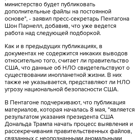
основе", - заявил пресс-секретарь Пентагона
Шон Парнелл, добавив, что уже ведется
работа над следующей подборкой.
Как и в предыдущих публикациях, в
документах не содержится никаких выводов
относительно того, считает ли правительство
США, что данные об НЛО свидетельствуют о
существовании инопланетной жизни. В них
также не указывается, представляют ли НЛО
угрозу национальной безопасности США.
В Пентагоне подчеркивают, что публикация
материалов, которая началась 8 мая, "является
результатом указания президента США
Дональда Трампа начать процесс выявления и
рассекречивания правительственных файлов,
связанных с неопознанными аномальными
явлениями, в интересах обеспечения полной
прозрачности".