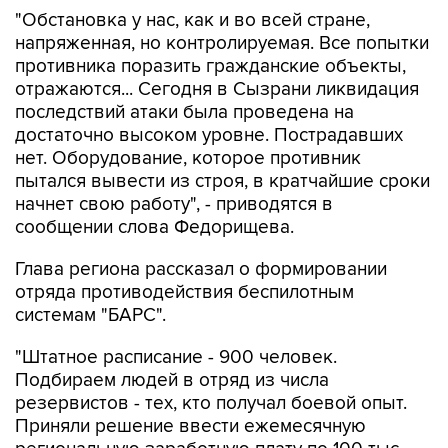
напряженная, но контролируемая. Все попытки
противника поразить гражданские объекты,
отражаются... Сегодня в Сызрани ликвидация
последствий атаки была проведена на
достаточно высоком уровне. Пострадавших
нет. Оборудование, которое противник
пытался вывести из строя, в кратчайшие сроки
начнет свою работу", - приводятся в
сообщении слова Федорищева.
Глава региона рассказал о формировании
отряда противодействия беспилотным
системам "БАРС".
"Штатное расписание - 900 человек.
Подбираем людей в отряд из числа
резервистов - тех, кто получал боевой опыт.
Приняли решение ввести ежемесячную
региональную заработную плату по 100 тыс.
рублей для того, чтобы имелась возможность