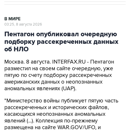
В МИРЕ
03:25, 8 августа 2026
Пентагон опубликовал очередную
подборку рассекреченных данных
об НЛО
Москва. 8 августа. INTERFAX.RU - Пентагон
разместил на своем сайте очередную, уже
пятую по счету подборку рассекреченных
американских данных о неопознанных
аномальных явлениях (UAP).
"Министерство войны публикует пятую часть
рассекреченных и исторических файлов,
касающихся неопознанных аномальных
явлений (...). Коллекция по-прежнему
размещена на сайте WAR.GOV/UFO, и
министерство будет публиковать
дополнительные файлы на постоянной