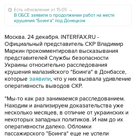
Есть обновление от 15:05
→
В ОБСЕ заявили о продолжении работ на месте
крушения "Боинга" под Донецком
Москва. 24 декабря. INTERFAX.RU -
Официальный представитель СКР Владимир
Маркин прокомментировал высказывания
представителей Службы безопасности
Украины относительно расследования
крушения малазийского "Боинга" в Донбассе,
которые
заявили
, что у них вызвала удивление
оперативность выводов СКР.
"Мы-то как раз занимаемся расследованием.
Находим и анализируем доказательства уже
несколько месяцев, в отличие от украинских и
некоторых западных политиков. И нам до их
оперативности далеко. Обломки
пассажирского "Боинга" еще не успели