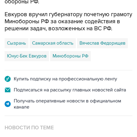
Евкуров вручил губернатору почетную грамоту
Минобороны РФ за оказание содействия в
решении задач, возложенных на ВС РФ.
Сызрань
Самарская область
Вячеслав Федорищев
Юнус-Бек Евкуров
Минобороны РФ
Купить подписку на профессиональную ленту
Подписаться на рассылку главных новостей сайта
Получать оперативные новости в официальном
канале
НОВОСТИ ПО ТЕМЕ
8 августа 11:29
В Самарской области ликвидируют