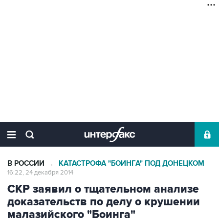
В РОССИИ
КАТАСТРОФА "БОИНГА" ПОД ДОНЕЦКОМ
→
16:22, 24 декабря 2014
СКР заявил о тщательном анализе
доказательств по делу о крушении
малазийского "Боинга"