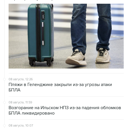
08 августа, 12:26
Пляжи в Геленджике закрыли из-за угрозы атаки
БПЛА
08 августа, 11:59
Возгорание на Ильском НПЗ из-за падения обломков
БПЛА ликвидировано
08 августа, 10:07
В Красноярском крае во время сплава по реке
пропала семья