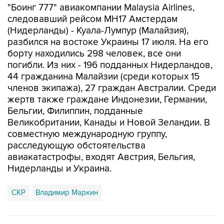
(Нидерланды) - Куала-Лумпур (Малайзия),
разбился на востоке Украины 17 июля. На его
борту находились 298 человек, все они
погибли. Из них - 196 подданных Нидерландов,
44 гражданина Малайзии (среди которых 15
членов экипажа), 27 граждан Австралии. Среди
жертв также граждане Индонезии, Германии,
Бельгии, Филиппин, подданные
Великобритании, Канады и Новой Зеландии. В
совместную международную группу,
расследующую обстоятельства
авиакатастрофы, входят Австрия, Бельгия,
Нидерланды и Украина.
СКР
Владимир Маркин
Купить подписку на профессиональную ленту