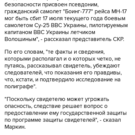
мог быть сбит 17 июля текущего года боевым
самолетом Су-25 ВВС Украины, пилотируемым
капитаном ВВС Украины летчиком
Волошиным", - рассказал представитель СКР.
По его словам, "те факты и сведения,
которыми располагал и о которых четко, не
путаясь, рассказывал свидетель, убеждают
следователей, что показания его правдивы,
что, кстати, и подтвердило исследование на
полиграфе".
"Поскольку свидетелю может угрожать
опасность, следствие решает вопрос о
предоставлении ему государственной защиты
по программе защиты свидетелей", - сказал
Маркин.
"Боинг 777" авиакомпании Malaysia Airlines,
следовавший рейсом МН17 Амстердам