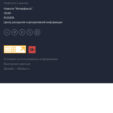
СКАН
RUDATA
Центр раскрытия корпоративной информации
Условия использования информации
Выходные данные
Дизайн – Motka.ru