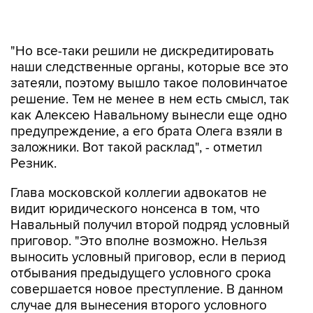
"Но все-таки решили не дискредитировать
наши следственные органы, которые все это
затеяли, поэтому вышло такое половинчатое
решение. Тем не менее в нем есть смысл, так
как Алексею Навальному вынесли еще одно
предупреждение, а его брата Олега взяли в
заложники. Вот такой расклад", - отметил
Резник.
Глава московской коллегии адвокатов не
видит юридического нонсенса в том, что
Навальный получил второй подряд условный
приговор. "Это вполне возможно. Нельзя
выносить условный приговор, если в период
отбывания предыдущего условного срока
совершается новое преступление. В данном
случае для вынесения второго условного
приговора никаких препятствий нет", -
подчеркнул Резник.