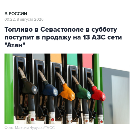
В РОССИИ
09:22, 8 августа 2026
Топливо в Севастополе в субботу
поступит в продажу на 13 АЗС сети
"Атан"
Фото: Максим Чурусов/ТАСС
Москва. 8 августа. INTERFAX.RU - Топливо
поступит в свободную продажу на 13 АЗС сети