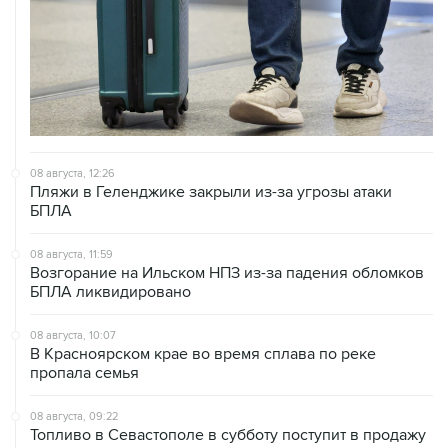
08 августа, 12:26
Пляжи в Геленджике закрыли из-за угрозы атаки
БПЛА
08 августа, 11:59
Возгорание на Ильском НПЗ из-за падения обломков
БПЛА ликвидировано
08 августа, 10:07
В Красноярском крае во время сплава по реке
пропала семья
08 августа, 09:22
Топливо в Севастополе в субботу поступит в продажу
на 13 АЗС сети "Атан"