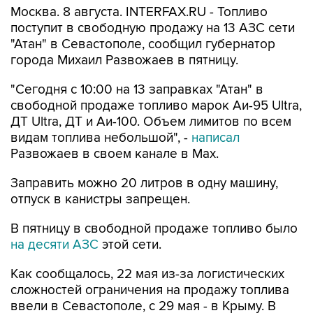
"Атан" в Севастополе, сообщил губернатор
города Михаил Развожаев в пятницу.
"Сегодня с 10:00 на 13 заправках "Атан" в
свободной продаже топливо марок Аи-95 Ultra,
ДТ Ultra, ДТ и Аи-100. Объем лимитов по всем
видам топлива небольшой", -
написал
Развожаев в своем канале в Max.
Заправить можно 20 литров в одну машину,
отпуск в канистры запрещен.
В пятницу в свободной продаже топливо было
на десяти АЗС
этой сети.
Как сообщалось, 22 мая из-за логистических
сложностей ограничения на продажу топлива
ввели в Севастополе, с 29 мая - в Крыму. В
Севастополе в последние недели топливо
продавали по QR-кодам на одной из сети АЗС,