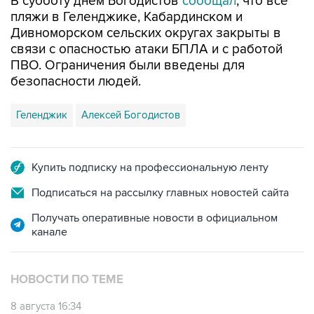
Дивноморском сельских округах закрыты в
связи с опасностью атаки БПЛА и с работой
ПВО. Ограничения были введены для
безопасности людей.
Геленджик
Алексей Богодистов
Купить подписку на профессиональную ленту
Подписаться на рассылку главных новостей сайта
Получать оперативные новости в официальном
канале
НОВОСТИ ПО ТЕМЕ
8 августа 16:34
Аэропорт Геленджика вернулся к штатной
работе