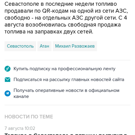
свободно - на отдельных АЗС другой сети. С 4
августа возобновилась свободная продажа
топлива на заправках двух сетей.
Севастополь
Атан
Михаил Развожаев
Купить подписку на профессиональную ленту
Подписаться на рассылку главных новостей сайта
Получать оперативные новости в официальном
канале
НОВОСТИ ПО ТЕМЕ
7 августа 10:02
Топливо в Севастополе в пятницу поступит в
продажу на десять АЗС сети "Атан"