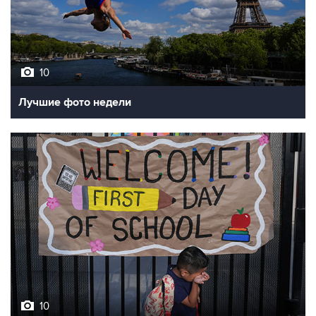
10
Лучшие фото недели
10
Фотохроника 7 августа