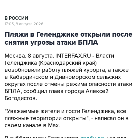
В РОССИИ
17:05, 8 августа 2026
Пляжи в Геленджике открыли после
снятия угрозы атаки БПЛА
Москва. 8 августа. INTERFAX.RU - Власти
Геленджика (Краснодарский край)
возобновили работу пляжей курорта, а также
в Кабардинском и Дивноморском сельских
округах после отмены режима опасности атаки
БПЛА, сообщил глава города Алексей
Богодистов.
"Уважаемые жители и гости Геленджика, все
пляжные территории открыты", - написал он в
своем канале в Max.
В субботу днем Богодистов
сообщал
, что все
пляжи в Геленджике, Кабардинском и