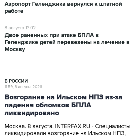
8 августа 13:02
Двое раненных при атаке БПЛА в
Геленджике детей перевезены на лечение в
Москву
В РОССИИ
11:59, 8 августа 2026
Возгорание на Ильском НПЗ из-за
падения обломков БПЛА
ликвидировано
Москва. 8 августа. INTERFAX.RU - Специалисты
ликвидировали возгорание на Ильском НПЗ,
возникшее утром в субботу из-за падения
обломков БПЛА, сообщил глава Северского