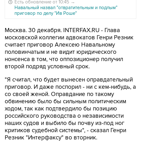
Есть обновление от 10:45
→
Навальный назвал "отвратительным и подлым"
приговор по делу "Ив Роше"
Москва. 30 декабря. INTERFAX.RU - Глава
московской коллегии адвокатов Генри Резник
считает приговор Алексею Навальному
половинчатым и не видит юридического
нонсенса в том, что оппозиционер получил
второй подряд условный срок.
"Я считал, что будет вынесен оправдательный
приговор. И даже поспорил - ни с кем-нибудь, а
со своей женой. Оправдание по такому
обвинению было бы сильным политическим
ходом, так как подтвердило бы позицию
российского руководства о независимости
наших судов и выбило бы почву из-под ног
критиков судебной системы", - сказал Генри
Резник "Интерфаксу" во вторник.