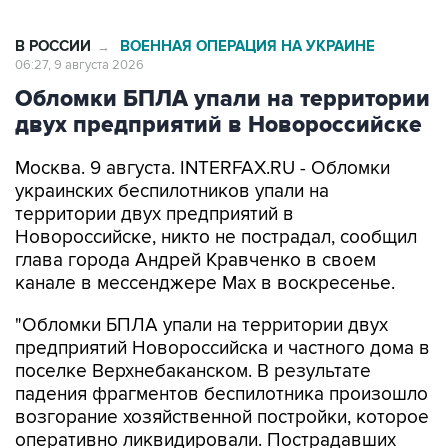
В РОССИИ
ВОЕННАЯ ОПЕРАЦИЯ НА УКРАИНЕ
→
06:27, 9 августа 2026
Обломки БПЛА упали на территории
двух предприятий в Новороссийске
Москва. 9 августа. INTERFAX.RU - Обломки
украинских беспилотников упали на
территории двух предприятий в
Новороссийске, никто не пострадал, сообщил
глава города Андрей Кравченко в своем
канале в мессенджере Max в воскресенье.
"Обломки БПЛА упали на территории двух
предприятий Новороссийска и частного дома в
поселке Верхнебаканском. В результате
падения фрагментов беспилотника произошло
возгорание хозяйственной постройки, которое
оперативно ликвидировали. Пострадавших