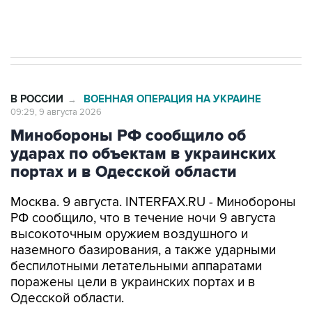
импорт, выпуск и обращение бензина Евро 2,
Евро 3, Евро 4
В РОССИИ
ВОЕННАЯ ОПЕРАЦИЯ НА УКРАИНЕ
→
09:29, 9 августа 2026
Минобороны РФ сообщило об
ударах по объектам в украинских
портах и в Одесской области
Москва. 9 августа. INTERFAX.RU - Минобороны
РФ сообщило, что в течение ночи 9 августа
высокоточным оружием воздушного и
наземного базирования, а также ударными
беспилотными летательными аппаратами
поражены цели в украинских портах и в
Одесской области.