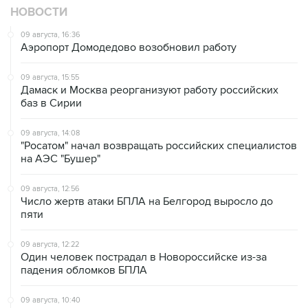
НОВОСТИ
09 августа, 16:36
Аэропорт Домодедово возобновил работу
09 августа, 15:55
Дамаск и Москва реорганизуют работу российских
баз в Сирии
09 августа, 14:08
"Росатом" начал возвращать российских специалистов
на АЭС "Бушер"
09 августа, 12:56
Число жертв атаки БПЛА на Белгород выросло до
пяти
09 августа, 12:22
Один человек пострадал в Новороссийске из-за
падения обломков БПЛА
09 августа, 10:40