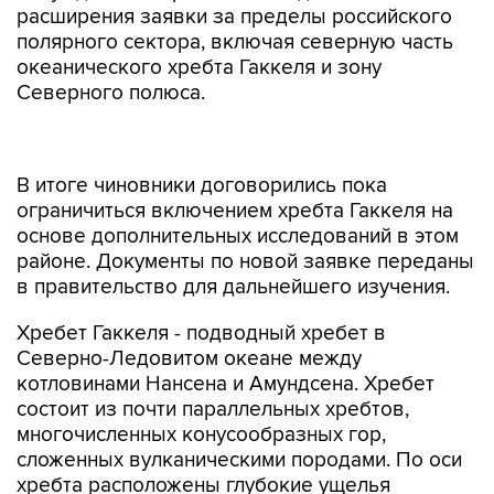
расширения заявки за пределы российского
полярного сектора, включая северную часть
океанического хребта Гаккеля и зону
Северного полюса.
В итоге чиновники договорились пока
ограничиться включением хребта Гаккеля на
основе дополнительных исследований в этом
районе. Документы по новой заявке переданы
в правительство для дальнейшего изучения.
Хребет Гаккеля - подводный хребет в
Северно-Ледовитом океане между
котловинами Нансена и Амундсена. Хребет
состоит из почти параллельных хребтов,
многочисленных конусообразных гор,
сложенных вулканическими породами. По оси
хребта расположены глубокие ущелья
шириной 20-30 км. Протяженность хребта
составляет более 1000 км.