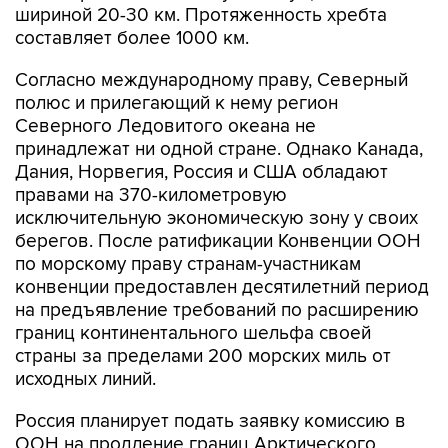
Согласно международному праву, Северный
полюс и прилегающий к нему регион
Северного Ледовитого океана не
принадлежат ни одной стране. Однако Канада,
Дания, Норвегия, Россия и США обладают
правами на 370-километровую
исключительную экономическую зону у своих
берегов. После ратификации Конвенции ООН
по морскому праву странам-участникам
конвенции предоставлен десятилетний период
на предъявление требований по расширению
границ континентального шельфа своей
страны за пределами 200 морских миль от
исходных линий.
Россия планирует подать заявку комиссию в
ООН на продление границ Арктического
шельфа в первом полугодии 2015 года. Канада