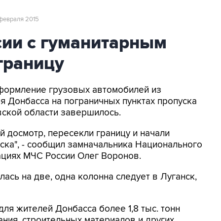
 февраля 2015
ии с гуманитарным
границу
Оформление грузовых автомобилей из
я Донбасса на пограничных пунктах пропуска
вской области завершилось.
 досмотр, пересекли границу и начали
ска", - сообщил замначальника Национального
ациях МЧС России Олег Воронов.
ась на две, одна колонна следует в Луганск,
ля жителей Донбасса более 1,8 тыс. тонн
ания, строительных материалов и других