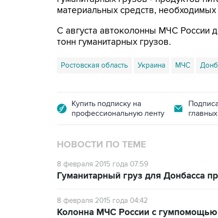
материальных средств, необходимых
С августа автоколонны МЧС России до
тонн гуманитарных грузов.
Ростовская область
Украина
МЧС
Донб
Купить подписку на
Подписа
профессиональную ленту
главных
НОВОСТИ ПО ТЕМЕ
8 февраля 2015 года 07:59
Гуманитарный груз для Донбасса п
8 февраля 2015 года 04:42
Колонна МЧС России с гумпомощью 