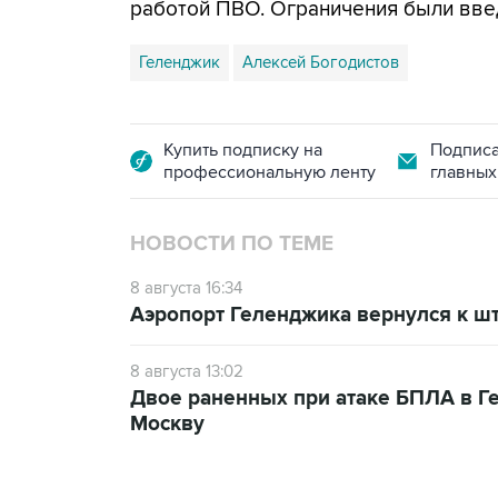
работой ПВО. Ограничения были вве
Геленджик
Алексей Богодистов
Купить подписку на
Подписа
профессиональную ленту
главных
НОВОСТИ ПО ТЕМЕ
8 августа 16:34
Аэропорт Геленджика вернулся к шт
8 августа 13:02
Двое раненных при атаке БПЛА в Г
Москву