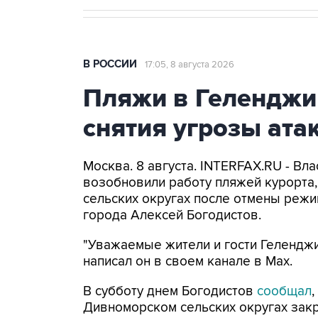
В РОССИИ
17:05, 8 августа 2026
Пляжи в Геленджи
снятия угрозы ат
Москва. 8 августа. INTERFAX.RU - Вл
возобновили работу пляжей курорта
сельских округах после отмены режи
города Алексей Богодистов.
"Уважаемые жители и гости Геленджи
написал он в своем канале в Max.
В субботу днем Богодистов
сообщал
Дивноморском сельских округах закр