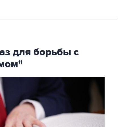
аз для борьбы с
мом"