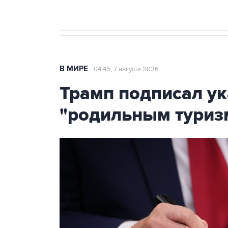
В МИРЕ
04:45, 7 августа 2026
Трамп подписал ук
"родильным туриз