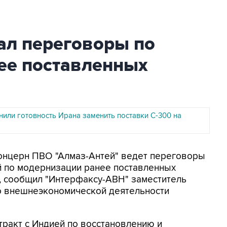
ал переговоры по
ее поставленных
нили готовность Ирана заменить поставки С-300 на
Концерн ПВО "Алмаз-Антей" ведет переговоры
й по модернизации ранее поставленных
 сообщил "Интерфаксу-АВН" заместитель
о внешнеэкономической деятельности
тракт с Индией по восстановлению и