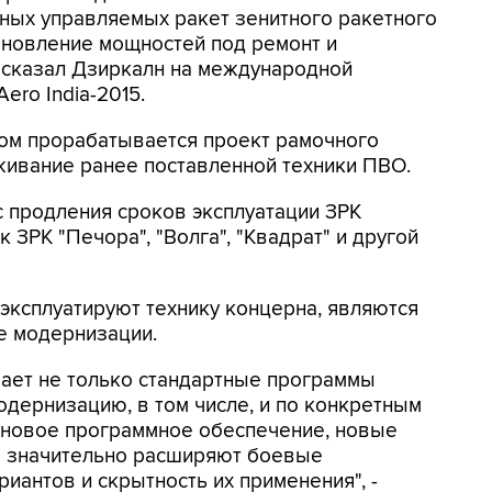
ных управляемых ракет зенитного ракетного
бновление мощностей под ремонт и
 сказал Дзиркалн на международной
ro India-2015.
амом прорабатывается проект рамочного
живание ранее поставленной техники ПВО.
 продления сроков эксплуатации ЗРК
 ЗРК "Печора", "Волга", "Квадрат" и другой
 эксплуатируют технику концерна, являются
е модернизации.
вает не только стандартные программы
одернизацию, в том числе, и по конкретным
 новое программное обеспечение, новые
е значительно расширяют боевые
антов и скрытность их применения", -