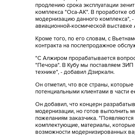
продлению срока эксплуатации зенит
комплекса "Оса-АК". В проработке о
модернизацию данного комплекса", -
авиационной-космической выставке Ae
Кроме того, по его словам, с Вьетн
контракта на послепродажное обслу
"С Алжиром прорабатывается вопрос
"Печора". В Кубу мы поставляем ЗИП к
технике", - добавил Дзиркалн.
Он отметил, что все страны, которые
потенциальными клиентами в части е
Он добавил, что концерн разрабаты
модернизации, но готов выполнить м
пожеланиям заказчика. "Появляются
комплектующие, материалы, которы
возможности модернизированных вари