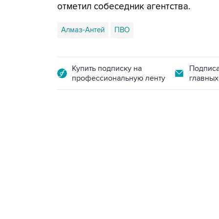
отметил собеседник агентства.
Алмаз-Антей
ПВО
Купить подписку на
Подписа
профессиональную ленту
главных