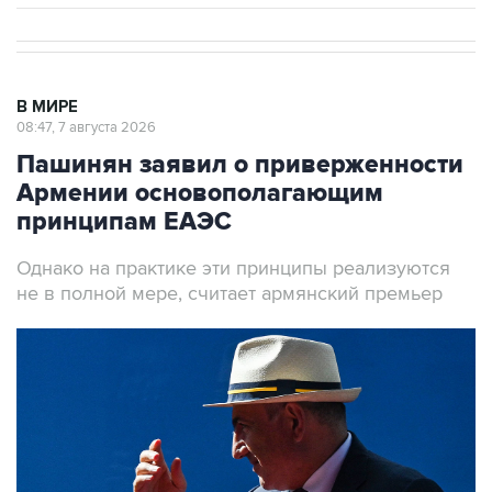
В МИРЕ
08:47, 7 августа 2026
Пашинян заявил о приверженности
Армении основополагающим
принципам ЕАЭС
Однако на практике эти принципы реализуются
не в полной мере, считает армянский премьер