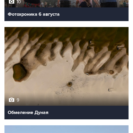
10
Фотохроника 6 августа
9
Обмеление Дуная