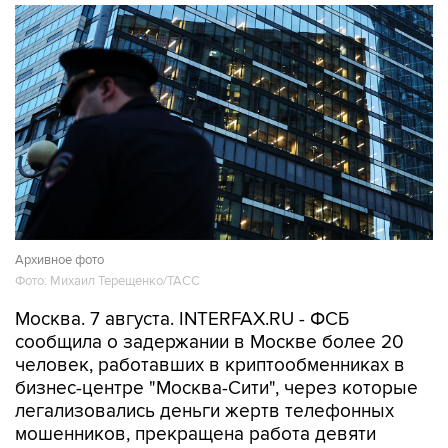
Архивное фото
Фото: Михаил Терещенко/ТАСС
Москва. 7 августа. INTERFAX.RU - ФСБ
сообщила о задержании в Москве более 20
человек, работавших в криптообменниках в
бизнес-центре "Москва-Сити", через которые
легализовались деньги жертв телефонных
мошенников, прекращена работа девяти