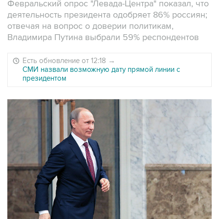
Февральский опрос "Левада-Центра" показал, что
деятельность президента одобряет 86% россиян;
отвечая на вопрос о доверии политикам,
Владимира Путина выбрали 59% респондентов
Есть обновление от 12:18
→
СМИ назвали возможную дату прямой линии с
президентом