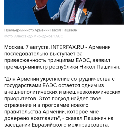
Премьер-министр Армении Никол Пашинян
Фото: Александр Миридонов/ТАСС
Москва. 7 августа. INTERFAX.RU - Армения
последовательно выступает за
приверженность принципам ЕАЭС, заявил
премьер-министр республики Никол Пашинян.
"Для Армении укрепление сотрудничества с
государствами ЕАЭС остается одним из
внешнеполитических и внешнеэкономических
приоритетов. Этот подход найдет свое
отражение и в программе нового
правительства Армении, которое мне
доверено возглавить", - сказал Пашинян на
заседании Евразийского межправсовета.