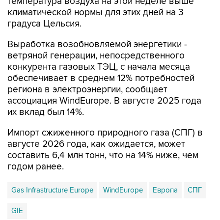
температура воздуха на этой неделе выше
климатической нормы для этих дней на 3
градуса Цельсия.
Выработка возобновляемой энергетики -
ветряной генерации, непосредственного
конкурента газовых ТЭЦ, с начала месяца
обеспечивает в среднем 12% потребностей
региона в электроэнергии, сообщает
ассоциация WindEurope. В августе 2025 года
их вклад был 14%.
Импорт сжиженного природного газа (СПГ) в
августе 2026 года, как ожидается, может
составить 6,4 млн тонн, что на 14% ниже, чем
годом ранее.
Gas Infrastructure Europe
WindEurope
Европа
СПГ
GIE