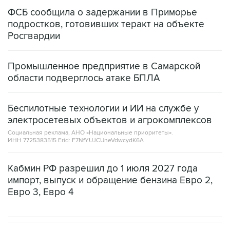
ФСБ сообщила о задержании в Приморье
подростков, готовивших теракт на объекте
Росгвардии
Промышленное предприятие в Самарской
области подверглось атаке БПЛА
Беспилотные технологии и ИИ на службе у
электросетевых объектов и агрокомплексов
Социальная реклама, АНО «Национальные приоритеты».
ИНН 7725383515 Erid: F7NfYUJCUneVdwcydK6A
Кабмин РФ разрешил до 1 июля 2027 года
импорт, выпуск и обращение бензина Евро 2,
Евро 3, Евро 4