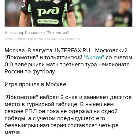
Александр Коваленко ("Локомотив")
Фото: Владимир Астапкович/РИА Новости
Москва. 8 августа. INTERFAX.RU - Московский
"Локомотив" и тольяттинский
"Акрон"
со счетом
0:0 завершили матч третьего тура чемпионата
России по футболу.
Игра прошла в Москве.
"Локомотив" набрал 2 очка и занимает десятое
место в турнирной таблице. В нынешнем
сезоне РПЛ он пока не одержал ни одной
победы, а с учетом предыдущего его
безвыигрышная серия составляет четыре
матча.