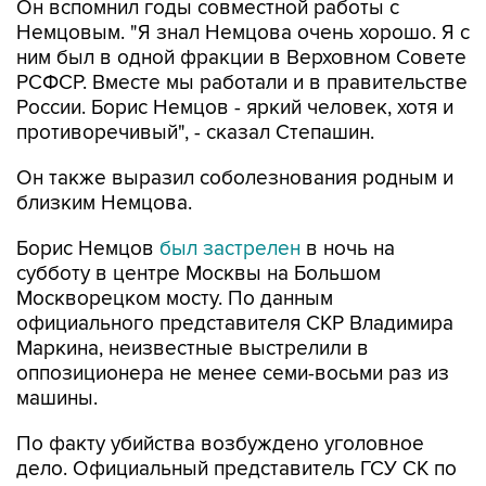
Он вспомнил годы совместной работы с
Немцовым. "Я знал Немцова очень хорошо. Я с
ним был в одной фракции в Верховном Совете
РСФСР. Вместе мы работали и в правительстве
России. Борис Немцов - яркий человек, хотя и
противоречивый", - сказал Степашин.
Он также выразил соболезнования родным и
близким Немцова.
Борис Немцов
был застрелен
в ночь на
субботу в центре Москвы на Большом
Москворецком мосту. По данным
официального представителя СКР Владимира
Маркина, неизвестные выстрелили в
оппозиционера не менее семи-восьми раз из
машины.
По факту убийства возбуждено уголовное
дело. Официальный представитель ГСУ СК по