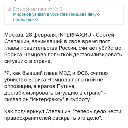
Есть обновление от 10:15
→
Миронов увидел в убийстве Немцова явную
провокацию
Москва. 28 февраля. INTERFAX.RU - Сергей
Степашин, занимавший в свое время пост
главы правительства России, считает убийство
Бориса Немцова попыткой дестабилизировать
ситуацию в стране.
"Я, как бывший глава МВД и ФСБ, считаю
убийство Бориса Немцова попыткой не
оппозиции, а врагов Путина,
дестабилизировать ситуацию в стране" -
сказал он "Интерфаксу" в субботу.
Как подчеркнул Степашин, "теперь дело чести
правоохранителей раскрыть это дело".