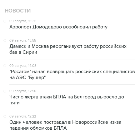
НОВОСТИ
09 августа, 16:36
Аэропорт Домодедово возобновил работу
09 августа, 15:55
Дамаск и Москва реорганизуют работу российских
баз в Сирии
09 августа, 14:08
"Росатом" начал возвращать российских специалистов
на АЭС "Бушер"
09 августа, 12:56
Число жертв атаки БПЛА на Белгород выросло до
пяти
09 августа, 12:22
Один человек пострадал в Новороссийске из-за
падения обломков БПЛА