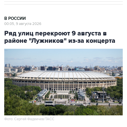
В РОССИИ
00:05, 9 августа 2026
Ряд улиц перекроют 9 августа в
районе "Лужников" из-за концерта
Фото: Сергей Фадеичев/ТАСС