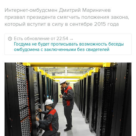
Интернет-омбудсмен Дмитрий Мариничев
призвал президента смягчить положения закона,
который вступит в силу в сентябре 2015 года
Есть обновление от 22:54
→
Госдума не будет прописывать возможность беседы
омбудсмена с заключенными без свидетелей