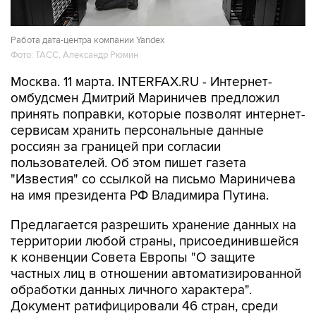
Работа дата-центра компании Yandex
Фото: ТАСС, Александр Рюмин
Москва. 11 марта. INTERFAX.RU - Интернет-
омбудсмен Дмитрий Мариничев предложил
принять поправки, которые позволят интернет-
сервисам хранить персональные данные
россиян за границей при согласии
пользователей. Об этом пишет газета
"Известия" со ссылкой на письмо Мариничева
на имя президента РФ Владимира Путина.
Предлагается разрешить хранение данных на
территории любой страны, присоединившейся
к конвенции Совета Европы "О защите
частных лиц в отношении автоматизированной
обработки данных личного характера".
Документ ратифицировали 46 стран, среди