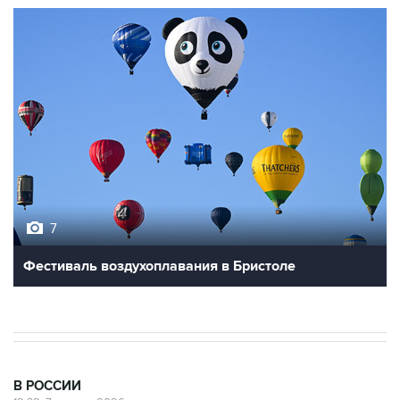
7
Фестиваль воздухоплавания в Бристоле
В РОССИИ
18:38, 7 августа 2026
Графики аварийных отключений