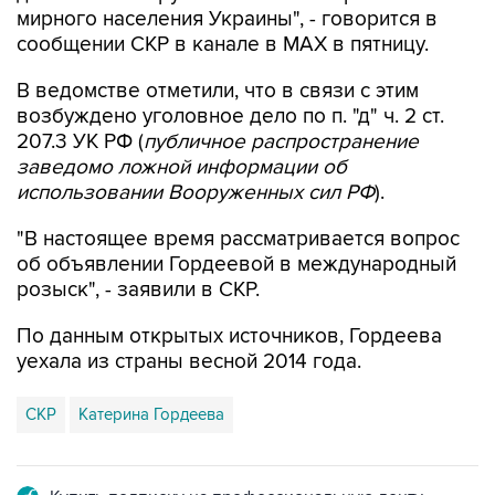
В ведомстве отметили, что в связи с этим
возбуждено уголовное дело по п. "д" ч. 2 ст.
207.3 УК РФ (
публичное распространение
заведомо ложной информации об
использовании Вооруженных сил РФ
).
"В настоящее время рассматривается вопрос
об объявлении Гордеевой в международный
розыск", - заявили в СКР.
По данным открытых источников, Гордеева
уехала из страны весной 2014 года.
СКР
Катерина Гордеева
Купить подписку на профессиональную ленту
Подписаться на рассылку главных новостей сайта