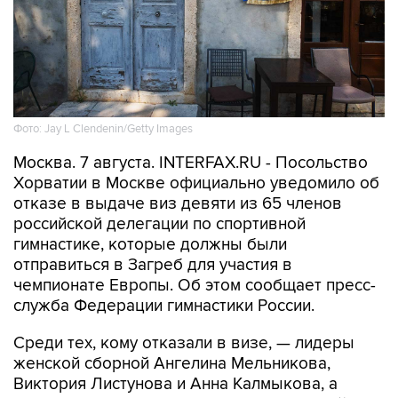
Фото: Jay L Clendenin/Getty Images
Москва. 7 августа. INTERFAX.RU - Посольство
Хорватии в Москве официально уведомило об
отказе в выдаче виз девяти из 65 членов
российской делегации по спортивной
гимнастике, которые должны были
отправиться в Загреб для участия в
чемпионате Европы. Об этом сообщает пресс-
служба Федерации гимнастики России.
Среди тех, кому отказали в визе, — лидеры
женской сборной Ангелина Мельникова,
Виктория Листунова и Анна Калмыкова, а
также спортсмены и специалисты мужской
команды.