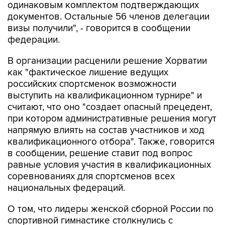
визы получили", - говорится в сообщении
федерации.
В организации расценили решение Хорватии
как "фактическое лишение ведущих
российских спортсменок возможности
выступить на квалификационном турнире" и
считают, что оно "создает опасный прецедент,
при котором административные решения могут
напрямую влиять на состав участников и ход
квалификационного отбора". Также, говорится
в сообщении, решение ставит под вопрос
равные условия участия в квалификационных
соревнованиях для спортсменов всех
национальных федераций.
О том, что лидеры женской сборной России по
спортивной гимнастике столкнулись с
визовыми проблемами перед поездкой в
Хорватию, сообщалось ранее.