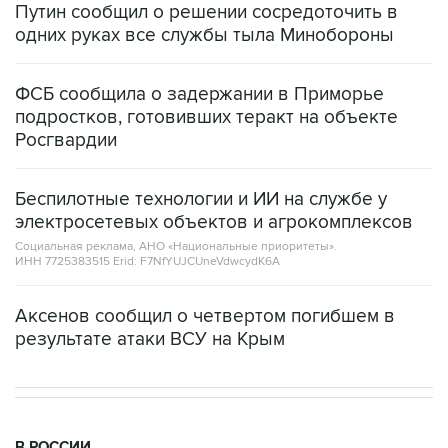
ФСБ сообщила о задержании в Приморье
подростков, готовивших теракт на объекте
Росгвардии
Беспилотные технологии и ИИ на службе у
электросетевых объектов и агрокомплексов
Социальная реклама, АНО «Национальные приоритеты».
ИНН 7725383515 Erid: F7NfYUJCUneVdwcydK6A
Аксенов сообщил о четвертом погибшем в
результате атаки ВСУ на Крым
В РОССИИ
19:39, 7 августа 2026