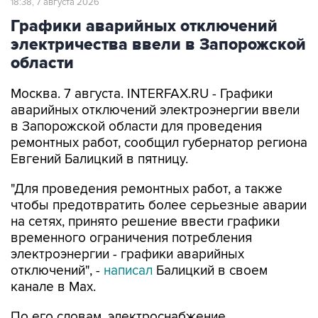
электричества ввели в Запорожской
области
Москва. 7 августа. INTERFAX.RU - Графики
аварийных отключений электроэнергии ввели
в Запорожской области для проведения
ремонтных работ, сообщил губернатор региона
Евгений Балицкий в пятницу.
"Для проведения ремонтных работ, а также
чтобы предотвратить более серьезные аварии
на сетях, принято решение ввести графики
временного ограничения потребления
электроэнергии - графики аварийных
отключений", -
написал
Балицкий в своем
канале в Max.
По его словам, электроснабжение
осуществляется поочередно в зависимости от