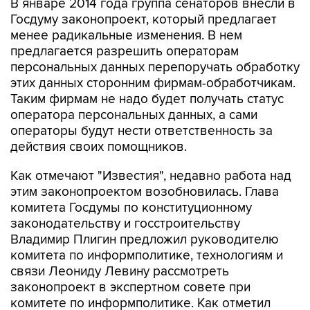
менее радикальные изменения. В нем
предлагается разрешить операторам
персональных данных перепоручать обработку
этих данных сторонним фирмам-обработчикам.
Таким фирмам не надо будет получать статус
оператора персональных данных, а сами
операторы будут нести ответственность за
действия своих помощников.
Как отмечают "Известия", недавно работа над
этим законопроектом возобновилась. Глава
комитета Госдумы по конституционному
законодательству и госстроительству
Владимир Плигин предложил руководителю
комитета по информполитике, технологиям и
связи Леониду Левину рассмотреть
законопроект в экспертном совете при
комитете по информполитике. Как отметил
Плигин, принимать документ без учета мнения
отрасли неправильно.