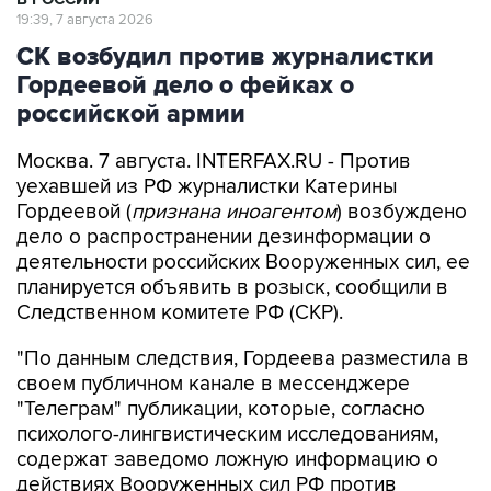
СК возбудил против журналистки
Гордеевой дело о фейках о
российской армии
Москва. 7 августа. INTERFAX.RU - Против
уехавшей из РФ журналистки Катерины
Гордеевой (
признана иноагентом
) возбуждено
дело о распространении дезинформации о
деятельности российских Вооруженных сил, ее
планируется объявить в розыск, сообщили в
Следственном комитете РФ (СКР).
"По данным следствия, Гордеева разместила в
своем публичном канале в мессенджере
"Телеграм" публикации, которые, согласно
психолого-лингвистическим исследованиям,
содержат заведомо ложную информацию о
действиях Вооруженных сил РФ против
мирного населения Украины", - говорится в
сообщении СКР в канале в MAX в пятницу.