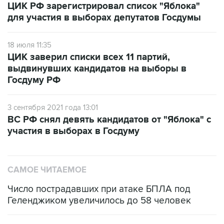
18 июля 11:35
ЦИК заверил списки всех 11 партий,
выдвинувших кандидатов на выборы в
Госдуму РФ
3 сентября 2021 года 13:01
ВС РФ снял девять кандидатов от "Яблока" с
участия в выборах в Госдуму
САМОЕ ЧИТАЕМОЕ
Число пострадавших при атаке БПЛА под
Геленджиком увеличилось до 58 человек
Путин сообщил о решении сосредоточить в
одних руках все службы тыла Минобороны