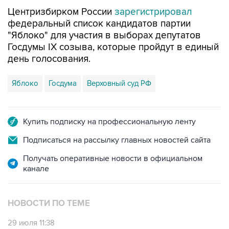
федеральный список кандидатов партии
"Яблоко" для участия в выборах депутатов
Госдумы IX созыва, которые пройдут в единый
день голосования.
Яблоко
Госдума
Верховный суд РФ
Купить подписку на профессиональную ленту
Подписаться на рассылку главных новостей сайта
Получать оперативные новости в официальном
канале
НОВОСТИ ПО ТЕМЕ
29 июля 11:38
ЦИК РФ зарегистрировал список "Яблока"
для участия в выборах депутатов Госдумы