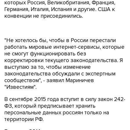
которых Россия, Великобритания, Франция,
Германия, Италия, Испания и другие. США к
конвенции не присоединились.
"Не хотелось бы, чтобы в России перестали
работать мировые интернет-сервисы, которые
не смогут функционировать без
корректировки текущего законодательства. Я
выступаю за то, чтобы изменение
законодательства обсуждали с экспертным
сообществом", - заявил Мариничев
"Известиям".
В сентябре 2015 года вступит в силу закон 242-
ФЗ, который предписывает хранить
персональные данных россиян только на
территории РФ.
В январе 2014 года группа сенаторов внесли в
Госдуму законопроект, который предлагает