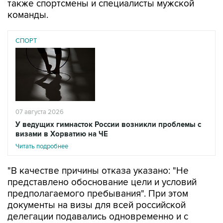
СПОРТ
07 августа 2026
У ведущих гимнасток России возникли проблемы с
визами в Хорватию на ЧЕ
Читать подробнее
"В качестве причины отказа указано: "Не
представлено обоснование цели и условий
предполагаемого пребывания". При этом
документы на визы для всей российской
делегации подавались одновременно и с
одинаковым комплектом подтверждающих
документов. Остальные 56 членов делегации