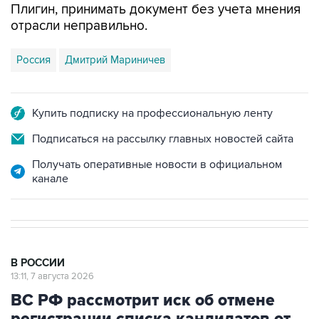
Россия
Дмитрий Мариничев
Купить подписку на профессиональную ленту
Подписаться на рассылку главных новостей сайта
Получать оперативные новости в официальном
канале
В РОССИИ
13:11, 7 августа 2026
ВС РФ рассмотрит иск об отмене
регистрации списка кандидатов от
"Яблока" на выборы в Думу